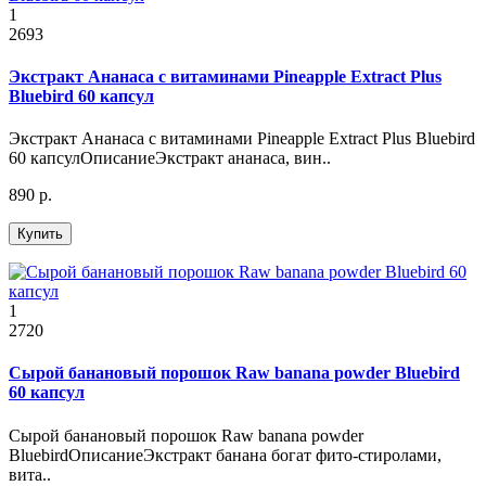
1
2693
Экстракт Ананаса с витаминами Pineapple Extract Plus
Bluebird 60 капсул
Экстракт Ананаса с витаминами Pineapple Extract Plus Bluebird
60 капсулОписаниеЭкстракт ананаса, вин..
890 р.
Купить
1
2720
Сырой банановый порошок Raw banana powder Bluebird
60 капсул
Сырой банановый порошок Raw banana powder
BluebirdОписаниеЭкстракт банана богат фито-стиролами,
вита..