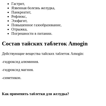
Гастрит,
Язвенная болезнь желудка,
Панкреатит,
Рефлюкс,
Эзофагит,
Повышенное газообразование,
Отрыжка,
Погрешности в питании.
Состав тайских таблеток Amogin
Действующие вещества тайских таблеток Amogin:
-гидроксид алюминия.
-гидроксид магния.
-симетикон.
Как применять таблетки для желудка?