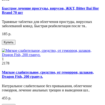
Быстрое лечение простуды, вирусов, ЖКТ, Bitter Bai Hor
Brand 70 шт
Травяные таблетки для облегчения простуды, вирусных
заболеваний ковид. Быстрая реабилитация после тя..
185 р.
Купить
1
2178
Мягкое слабительное, средство, от геморроя, шлаков,
Dragon Fish, 200 гранул.
Натуральное слабительное без привыкания, облегчение
геморроя, лечение анальных трещин и выведения шл..
455 р.