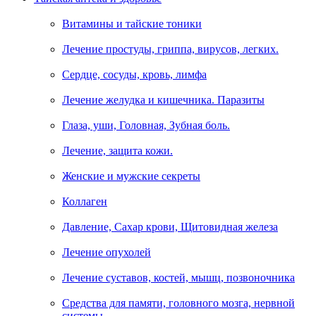
Витамины и тайские тоники
Лечение простуды, гриппа, вирусов, легких.
Сердце, сосуды, кровь, лимфа
Лечение желудка и кишечника. Паразиты
Глаза, уши, Головная, Зубная боль.
Лечение, защита кожи.
Женские и мужские секреты
Коллаген
Давление, Сахар крови, Щитовидная железа
Лечение опухолей
Лечение суставов, костей, мышц, позвоночника
Средства для памяти, головного мозга, нервной
системы