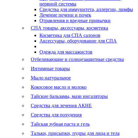
нервной системы
Средства для иммунитета, аллергии, лимфы
Лечение печени и почек
Отравления и вредные привычки
СПА товары, аксессуары, косметика
Косметика для СПА салонов
Аксессуары, оборудование для СПА
Одежда для массажистов
Отбеливающие и солнцезащитные средства
Интимные товары
Мыло натуральное
Кокосовое масло и молоко
Тайские бальзамы, мази ингаляторы
Средства для лечения АКНЕ
Средства для похудения
Тайская зубная паста и гель
Тальки, присыпки, пудры для лица и тела