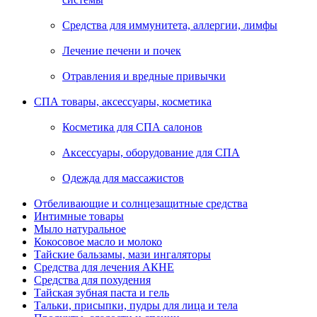
Средства для иммунитета, аллергии, лимфы
Лечение печени и почек
Отравления и вредные привычки
СПА товары, аксессуары, косметика
Косметика для СПА салонов
Аксессуары, оборудование для СПА
Одежда для массажистов
Отбеливающие и солнцезащитные средства
Интимные товары
Мыло натуральное
Кокосовое масло и молоко
Тайские бальзамы, мази ингаляторы
Средства для лечения АКНЕ
Средства для похудения
Тайская зубная паста и гель
Тальки, присыпки, пудры для лица и тела