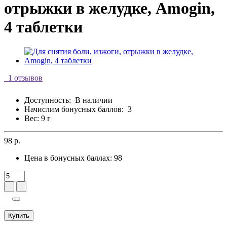
отрыжки в желудке, Amogin,
4 таблетки
1 отзывов
Доступность:
В наличии
Начислим бонусных баллов:
3
Вес: 9 г
98 р.
Цена в бонусных баллах:
98
Купить