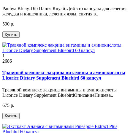
Panhya Kluay-Dib Панья Клуай-Диб это капсулы для лечения
желудка и кишечника, лечения язвы, снятия в..
590 р.
Купить
1
2686
Травяной комплекс лакрица витамины и аминокислоты
Licorice Dietary Supplement Bluebird 60 капсул
Травяной комплекс лакрица витамины и аминокислоты
Licorice Dietary Supplement BluebirdОписаниеПищева..
675 р.
Купить