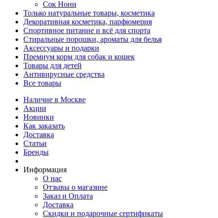
Сок Нони
Только натуральные товары, косметика
Декоративная косметика, парфюмерия
Спортивное питание и всё для спорта
Стиральные порошки, ароматы для белья
Аксессуары и подарки
Премиум корм для собак и кошек
Товары для детей
Антивирусные средства
Все товары
Наличие в Москве
Акции
Новинки
Как заказать
Доставка
Статьи
Бренды
Информация
О нас
Отзывы о магазине
Заказ и Оплата
Доставка
Скидки и подарочные сертификаты