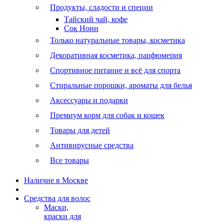
Продукты, сладости и специи
Тайский чай, кофе
Сок Нони
Только натуральные товары, косметика
Декоративная косметика, парфюмерия
Спортивное питание и всё для спорта
Стиральные порошки, ароматы для белья
Аксессуары и подарки
Премиум корм для собак и кошек
Товары для детей
Антивирусные средства
Все товары
Наличие в Москве
Средства для волос
Маски,
краски для