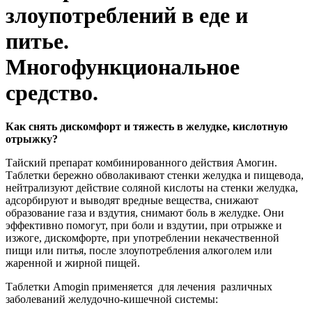
злоупотреблений в еде и
питье.
Многофункциональное
средство.
Как снять дискомфорт и тяжесть в желудке, кислотную
отрыжку?
Тайский препарат комбинированного действия Амогин.
Таблетки бережно обволакивают стенки желудка и пищевода,
нейтрализуют действие соляной кислоты на стенки желудка,
адсорбируют и выводят вредные вещества, снижают
образование газа и вздутия, снимают боль в желудке. Они
эффективно помогут, при боли и вздутии, при отрыжке и
изжоге, дискомфорте, при употреблении некачественной
пищи или питья, после злоупотребления алкоголем или
жаренной и жирной пищей.
Таблетки Amogin применяется для лечения различных
заболеваний желудочно-кишечной системы: