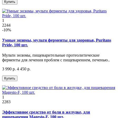
Купить
1
2244
-10%
Умные энзимы, мульти ферменты для здоровья, Puritans
Pride, 100 шт.
Мульти энзимы, пищеварительные протеолитические
ферменты для лечения проблем с пищеварением, печенью..
3 990 р.
4 450 р.
Купить
1
2283
Эффективное средство от боли в желудке, для
пищеварения Magesto-F, 100 шт.