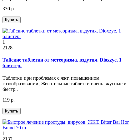
330 р.
Купить
1
2128
Тайские таблетки от метеоризма, вздутия, Dioxzye, 1
блистер.
Таблетки при проблемах с жкт, повышенном
газообразовании, Жевательные таблетки очень вкусные и
быстр..
119 р.
Купить
1
2132