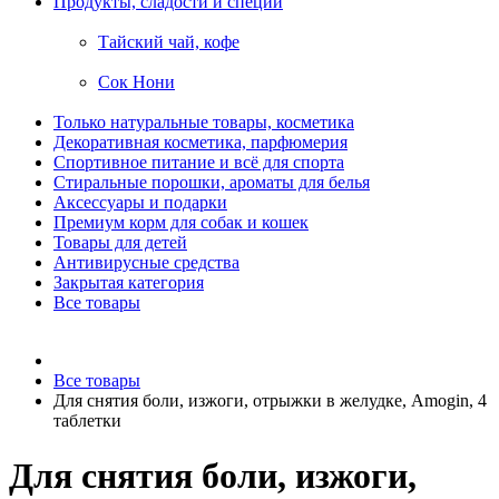
Продукты, сладости и специи
Тайский чай, кофе
Сок Нони
Только натуральные товары, косметика
Декоративная косметика, парфюмерия
Спортивное питание и всё для спорта
Стиральные порошки, ароматы для белья
Аксессуары и подарки
Премиум корм для собак и кошек
Товары для детей
Антивирусные средства
Закрытая категория
Все товары
Все товары
Для снятия боли, изжоги, отрыжки в желудке, Amogin, 4
таблетки
Для снятия боли, изжоги,