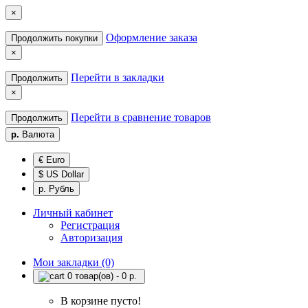
×
Оформление заказа
Продолжить покупки
×
Перейти в закладки
Продолжить
×
Перейти в сравнение товаров
Продолжить
р.
Валюта
€ Euro
$ US Dollar
р. Рубль
Личный кабинет
Регистрация
Авторизация
Мои закладки (0)
0 товар(ов) - 0 р.
В корзине пусто!