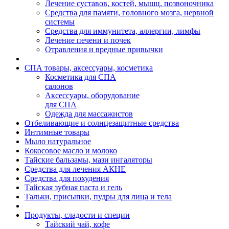
Лечение суставов, костей, мышц, позвоночника
Средства для памяти, головного мозга, нервной
системы
Средства для иммунитета, аллергии, лимфы
Лечение печени и почек
Отравления и вредные привычки
СПА товары, аксессуары, косметика
Косметика для СПА
салонов
Аксессуары, оборудование
для СПА
Одежда для массажистов
Отбеливающие и солнцезащитные средства
Интимные товары
Мыло натуральное
Кокосовое масло и молоко
Тайские бальзамы, мази ингаляторы
Средства для лечения АКНЕ
Средства для похудения
Тайская зубная паста и гель
Тальки, присыпки, пудры для лица и тела
Продукты, сладости и специи
Тайский чай, кофе