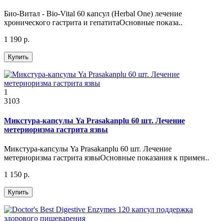
Био-Витал - Bio-Vital 60 капсул (Herbal One) лечение
хронического гастрита и гепатитаОсновные показа..
1 190 р.
Купить
1
3103
Микстура-капсулы Ya Prasakanplu 60 шт. Лечение
метериоризма гастрита язвы
Микстура-капсулы Ya Prasakanplu 60 шт. Лечение
метериоризма гастрита язвыОсновные показания к примен..
1 150 р.
Купить