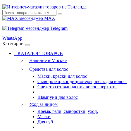
MAX
Telegram
WhatsApp
Категории
КАТАЛОГ ТОВАРОВ
Наличие в Москве
Средства для волос
Маски, краски для волос
Сыворотки, кондиционеры, шелк для волос.
Средства от выпадения волос, перхоти.
Шампуни для волос
Уход за лицом
Крема, гели, сыворотки, уход.
Маски
Для губ