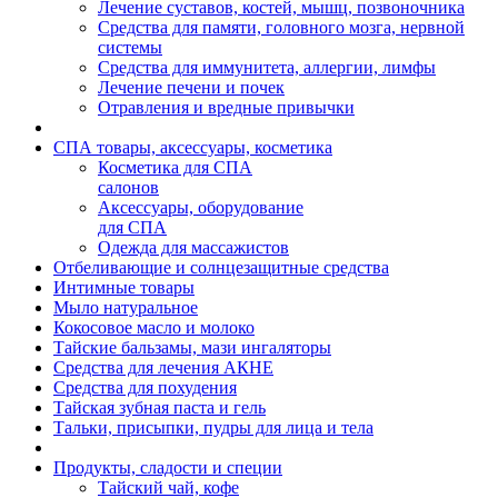
Лечение суставов, костей, мышц, позвоночника
Средства для памяти, головного мозга, нервной
системы
Средства для иммунитета, аллергии, лимфы
Лечение печени и почек
Отравления и вредные привычки
СПА товары, аксессуары, косметика
Косметика для СПА
салонов
Аксессуары, оборудование
для СПА
Одежда для массажистов
Отбеливающие и солнцезащитные средства
Интимные товары
Мыло натуральное
Кокосовое масло и молоко
Тайские бальзамы, мази ингаляторы
Средства для лечения АКНЕ
Средства для похудения
Тайская зубная паста и гель
Тальки, присыпки, пудры для лица и тела
Продукты, сладости и специи
Тайский чай, кофе