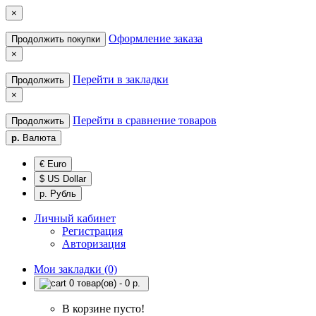
×
Оформление заказа
Продолжить покупки
×
Перейти в закладки
Продолжить
×
Перейти в сравнение товаров
Продолжить
р.
Валюта
€ Euro
$ US Dollar
р. Рубль
Личный кабинет
Регистрация
Авторизация
Мои закладки (0)
0 товар(ов) - 0 р.
В корзине пусто!