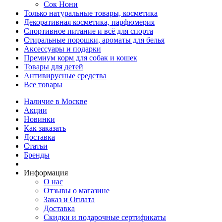
Сок Нони
Только натуральные товары, косметика
Декоративная косметика, парфюмерия
Спортивное питание и всё для спорта
Стиральные порошки, ароматы для белья
Аксессуары и подарки
Премиум корм для собак и кошек
Товары для детей
Антивирусные средства
Все товары
Наличие в Москве
Акции
Новинки
Как заказать
Доставка
Статьи
Бренды
Информация
О нас
Отзывы о магазине
Заказ и Оплата
Доставка
Скидки и подарочные сертификаты