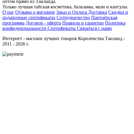
оптом прямо из Таиланда.
Только лучшая тайская косметика, бальзамы, мази и капсулы.
О нас
Отзывы о магазине
Заказ и Оплата
Доставка
Скидки и
подарочные сертификаты
Сотрудничество
Партнёрская
программа
Договор - оферта
Правила и гарантии
Политика
конфиденциальности
Сертификаты
Связаться с нами
Интернет - магазин лучших товаров Королевства Таиланд -
2011 - 2026 г.