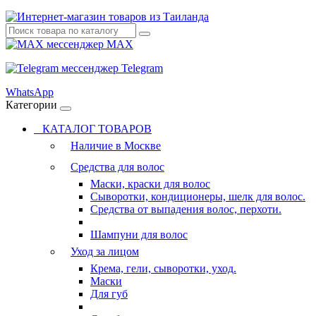
MAX
Telegram
WhatsApp
Категории
КАТАЛОГ ТОВАРОВ
Наличие в Москве
Средства для волос
Маски, краски для волос
Сыворотки, кондиционеры, шелк для волос.
Средства от выпадения волос, перхоти.
Шампуни для волос
Уход за лицом
Крема, гели, сыворотки, уход.
Маски
Для губ