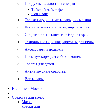
Продукты, сладости и специи
Тайский чай, кофе
Сок Нони
Только натуральные товары, косметика
Декоративная косметика, парфюмерия
Спортивное питание и всё для спорта
Стиральные порошки, ароматы для белья
Аксессуары и подарки
Премиум корм для собак и кошек
Товары для детей
Антивирусные средства
Все товары
Наличие в Москве
Средства для волос
Маски,
краски для