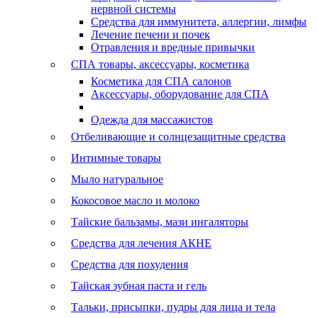
нервной системы
Средства для иммунитета, аллергии, лимфы
Лечение печени и почек
Отравления и вредные привычки
СПА товары, аксессуары, косметика
Косметика для СПА салонов
Аксессуары, оборудование для СПА
Одежда для массажистов
Отбеливающие и солнцезащитные средства
Интимные товары
Мыло натуральное
Кокосовое масло и молоко
Тайские бальзамы, мази ингаляторы
Средства для лечения АКНЕ
Средства для похудения
Тайская зубная паста и гель
Тальки, присыпки, пудры для лица и тела