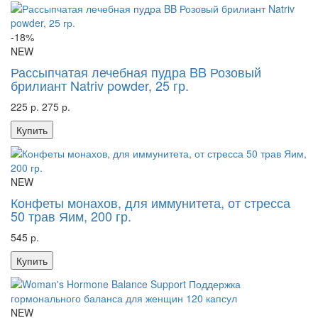
-18%
NEW
Рассыпчатая лечебная пудра BB Розовый
брилиант Natriv powder, 25 гр.
225 р.
275 р.
Купить
NEW
Конфеты монахов, для иммунитета, от стресса
50 трав Яим, 200 гр.
545 р.
Купить
NEW