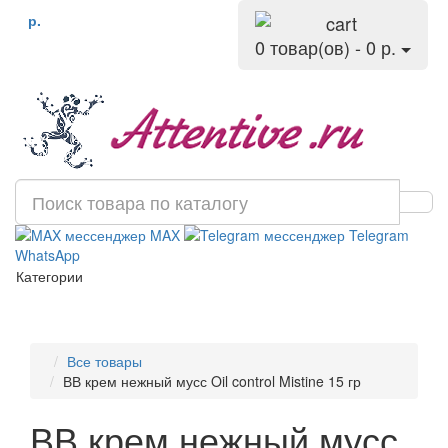
р.
0 товар(ов) - 0 р.
MAX
Telegram
WhatsApp
Категории
Все товары
ВВ крем нежный мусс Oil control Mistine 15 гр
ВВ крем нежный мусс