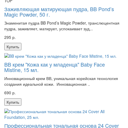
TOP
Заживляющая матирующая пудра, BB Pond’s
Magic Powder, 50 г.
Знаменитая пудра BB Pond’s Magic Powder, транслюцентная
пудра, заживляет, матирует, успокаивает зуд,..
295 р.
Купить
BB крем "Кожа как у младенца" Baby Face
Mistine, 15 мл.
Инновационный крем ВВ, уникальная корейская технология
создания идеальной кожи. Инновационная ..
690 р.
Купить
Профессиональная тональная основа 24 Cover