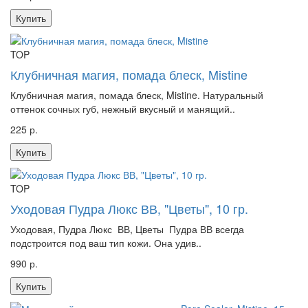
Купить
TOP
Клубничная магия, помада блеск, Mistine
Клубничная магия, помада блеск, Mistine. Натуральный
оттенок сочных губ, нежный вкусный и манящий..
225 р.
Купить
TOP
Уходовая Пудра Люкс ВВ, "Цветы", 10 гр.
Уходовая, Пудра Люкс ВВ, Цветы Пудра ВВ всегда
подстроится под ваш тип кожи. Она удив..
990 р.
Купить