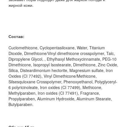
жирной кожи.
Состав:
Cuclomethicone, Cyclopentasiloxane, Water, Titanium
Dioxide, Dimethicone/Vinyl dimethicone crosspolymer, Talc,
Dipropylene Glycol, , Ethylhaxyl Methoxycinnamate, PEG-10
Dimethicone, Isopropyl Isostearate, Dimethicone, Zinc Oxide,
Silica, Disteardimonium hectorite, Magnesium sulfate, Iron
Oxides (CI 77492), Vinyl Dimethicone/Methicone,
Silsesquloxane Crosspolymer, Phenoxyethanol, Polyglyceryl-
6 polyricinoleate, Iron oxides (CI 77499), Methicone,
Methylparaben, Iron oxides (CI 77491), Fragrance,
Propylparaben, Aluminum Hydroxide, Aluminum Stearate,
Butylparaben.