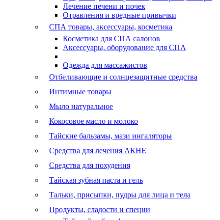
Лечение печени и почек
Отравления и вредные привычки
СПА товары, аксессуары, косметика
Косметика для СПА салонов
Аксессуары, оборудование для СПА
Одежда для массажистов
Отбеливающие и солнцезащитные средства
Интимные товары
Мыло натуральное
Кокосовое масло и молоко
Тайские бальзамы, мази ингаляторы
Средства для лечения АКНЕ
Средства для похудения
Тайская зубная паста и гель
Тальки, присыпки, пудры для лица и тела
Продукты, сладости и специи