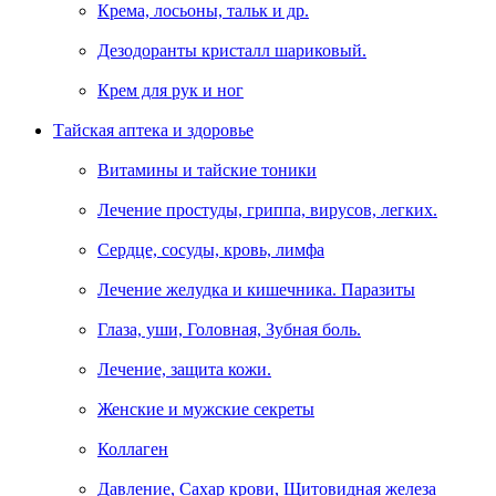
Крема, лосьоны, тальк и др.
Дезодоранты кристалл шариковый.
Крем для рук и ног
Тайская аптека и здоровье
Витамины и тайские тоники
Лечение простуды, гриппа, вирусов, легких.
Сердце, сосуды, кровь, лимфа
Лечение желудка и кишечника. Паразиты
Глаза, уши, Головная, Зубная боль.
Лечение, защита кожи.
Женские и мужские секреты
Коллаген
Давление, Сахар крови, Щитовидная железа