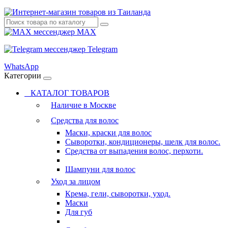
MAX
Telegram
WhatsApp
Категории
КАТАЛОГ ТОВАРОВ
Наличие в Москве
Средства для волос
Маски, краски для волос
Сыворотки, кондиционеры, шелк для волос.
Средства от выпадения волос, перхоти.
Шампуни для волос
Уход за лицом
Крема, гели, сыворотки, уход.
Маски
Для губ