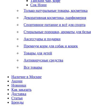
Тайский чай, кофе
Сок Нони
Только натуральные товары, косметика
Декоративная косметика, парфюмерия
Спортивное питание и всё для спорта
Стиральные порошки, ароматы для белья
Аксессуары и подарки
Премиум корм для собак и кошек
Товары для детей
Антивирусные средства
Все товары
Наличие в Москве
Акции
Новинки
Как заказать
Доставка
Статьи
Бренды