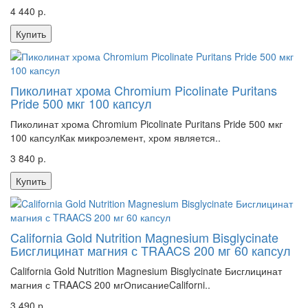
4 440 р.
Купить
Пиколинат хрома Chromium Picolinate Puritans
Pride 500 мкг 100 капсул
Пиколинат хрома Chromium Picolinate Puritans Pride 500 мкг
100 капсулКак микроэлемент, хром является..
3 840 р.
Купить
California Gold Nutrition Magnesium Bisglycinate
Бисглицинат магния с TRAACS 200 мг 60 капсул
California Gold Nutrition Magnesium Bisglycinate Бисглицинат
магния с TRAACS 200 мгОписаниеCaliforni..
3 490 р.