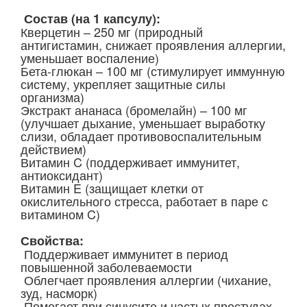
Состав (на 1 капсулу):
Кверцетин – 250 мг (природный
антигистамин, снижает проявления аллергии,
уменьшает воспаление)
Бета-глюкан – 100 мг (стимулирует иммунную
систему, укрепляет защитные силы
организма)
Экстракт ананаса (бромелайн) – 100 мг
(улучшает дыхание, уменьшает выработку
слизи, обладает противовоспалительным
действием)
Витамин C (поддерживает иммунитет,
антиоксидант)
Витамин E (защищает клетки от
окислительного стресса, работает в паре с
витамином C)
Свойства:
Поддерживает иммунитет в период
повышенной заболеваемости
Облегчает проявления аллергии (чихание,
зуд, насморк)
Помогает при синусите и частых простудах