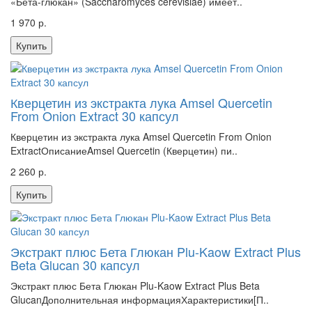
«Бета-глюкан» (Saccharomyces cerevisiae) имеет..
1 970 р.
Купить
Кверцетин из экстракта лука Amsel Quercetin
From Onion Extract 30 капсул
Кверцетин из экстракта лука Amsel Quercetin From Onion
ExtractОписаниеAmsel Quercetin (Кверцетин) пи..
2 260 р.
Купить
Экстракт плюс Бета Глюкан Plu-Kaow Extract Plus
Beta Glucan 30 капсул
Экстракт плюс Бета Глюкан Plu-Kaow Extract Plus Beta
GlucanДополнительная информацияХарактеристики[П..