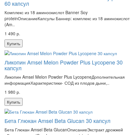
60 капсул
Комплекс из 18 аминоокислот Banner Soy
proteinОписаниеКапсулы Баннер: комплекс из 18 аминокислот
(Am..
1 490 р.
Купить
Ликопин Amsel Melon Powder Plus Lycopene 30
капсул
Ликопин Amsel Melon Powder Plus LycopeneДополнительная
информацияХарактеристики- СОД из плодов дыни,..
1 980 р.
Купить
Бета Глюкан Amsel Beta Glucan 30 капсул
Бета Глюкан Amsel Beta GlucanОписаниеЭкстракт дрожжей