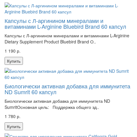
Капсулы с Л-аргинином минералами и
витаминами L-Arginine Bluebird Brand 60 капсул
Капсулы с Л-аргинином минералами и витаминами L-Arginine
Dietary Supplement Product Bluebird Brand О..
1 190 р.
Купить
Биологически активная добавка для иммунитета
ND Sumrit 60 капсул
Биологически активная добавка для иммунитета ND
SumritОсновная цель: Поддержка общего зд..
1 780 р.
Купить