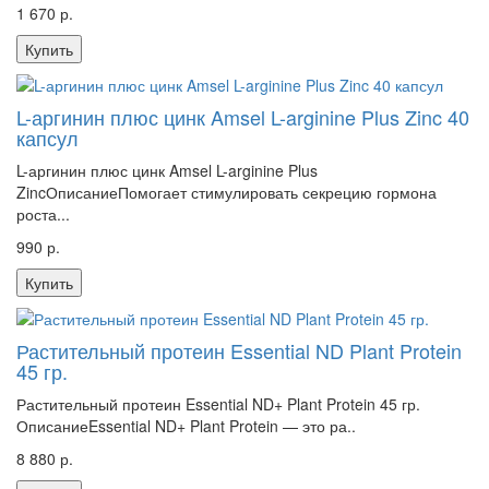
1 670 р.
Купить
L-аргинин плюс цинк Amsel L-arginine Plus Zinc 40
капсул
L-аргинин плюс цинк Amsel L-arginine Plus
ZincОписаниеПомогает стимулировать секрецию гормона
роста...
990 р.
Купить
Растительный протеин Essential ND Plant Protein
45 гр.
Растительный протеин Essential ND+ Plant Protein 45 гр.
ОписаниеEssential ND+ Plant Protein — это ра..
8 880 р.