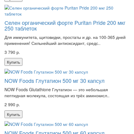
Селен органический форте Puritan Pride 200 мкг
250 таблеток
Для иммунитета, щитовидки, простаты и др. на 100-365 дней
применения! Сильнейший антиоксидант, средс..
3 790 р.
Купить
NOW Foods Глутатион 500 мг 30 капсул
NOW Foods Glutathione Глутатион — это небольшая
пептидная молекула, состоящая из трёх аминокисл..
2 990 р.
Купить
NOW Foods Глутатион 500 мг 60 капсул