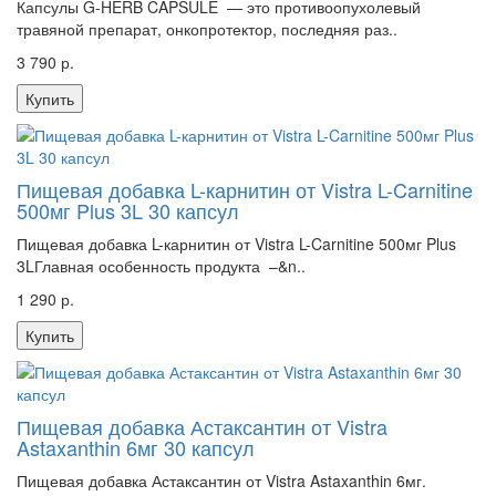
Капсулы G-HERB CAPSULE — это противоопухолевый
травяной препарат, онкопротектор, последняя раз..
3 790 р.
Купить
Пищевая добавка L-карнитин от Vistra L-Carnitine
500мг Plus 3L 30 капсул
Пищевая добавка L-карнитин от Vistra L-Carnitine 500мг Plus
3LГлавная особенность продукта –&n..
1 290 р.
Купить
Пищевая добавка Астаксантин от Vistra
Astaxanthin 6мг 30 капсул
Пищевая добавка Астаксантин от Vistra Astaxanthin 6мг.