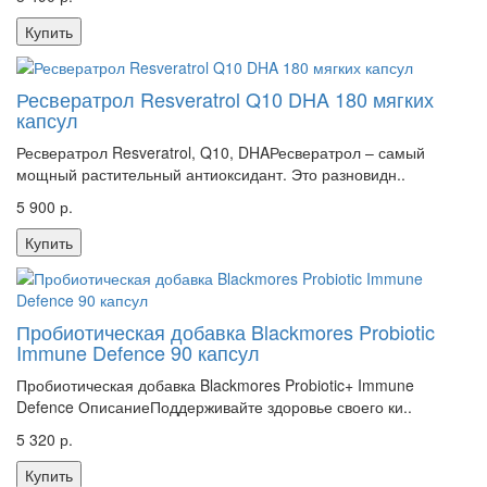
Купить
Ресвератрол Resveratrol Q10 DHA 180 мягких
капсул
Ресвератрол Resveratrol, Q10, DHAРесвератрол – самый
мощный растительный антиоксидант. Это разновидн..
5 900 р.
Купить
Пробиотическая добавка Blackmores Probiotic
Immune Defence 90 капсул
Пробиотическая добавка Blackmores Probiotic+ Immune
Defence ОписаниеПоддерживайте здоровье своего ки..
5 320 р.
Купить