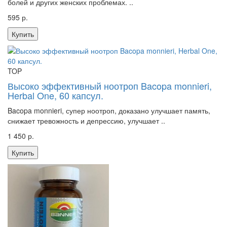
болей и других женских проблемах. ..
595 р.
Купить
TOP
Высоко эффективный ноотроп Bacopa monnieri,
Herbal One, 60 капсул.
Bacopa monnieri, супер ноотроп, доказано улучшает память,
снижает тревожность и депрессию, улучшает ..
1 450 р.
Купить