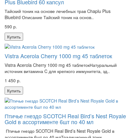
Plus Bluebird 60 капсул
Тайский тоник на основе лечебных трав Chaplu Plus
Bluebird Описание Тайский тоник на основ..
590 р.
Купить
Vistra Acerola Cherry 1000 mg 45 таблеток
Vistra Acerola Cherry 1000 mg 45 таблетокНатуральный
источник витамина C для крепкого иммунитета, зд..
1 450 р.
Купить
Птичье гнездо SCOTCH Real Bird’s Nest Royale
Gold в ассортименте 6шт по 40 мл
Птичье гнездо SCOTCH Real Bird’s Nest Royale Gold в
ассортименте 6шт по 40 млТрадиционный тони..