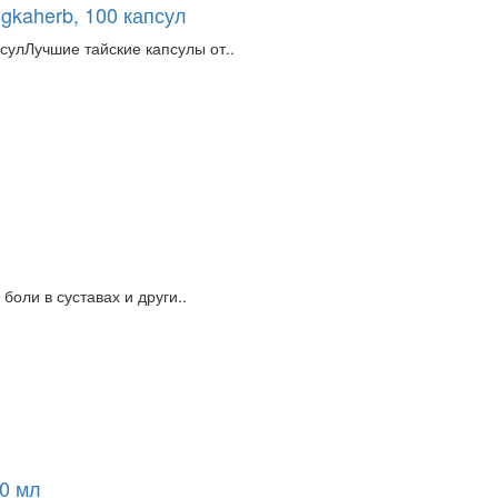
gkaherb, 100 капсул
сулЛучшие тайские капсулы от..
боли в суставах и други..
0 мл