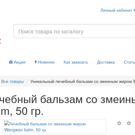
Личный кабинет
Акции
Новинки
Как заказать
Доставка
Стат
Все товары
Уникальный лечебный бальзам со змеиным жиром W
чебный бальзам со змеи
lm, 50 гр.