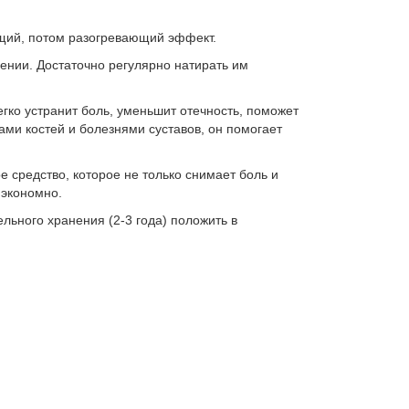
щий, потом разогревающий эффект.
ении. Достаточно регулярно натирать им
гко устранит боль, уменьшит отечность, поможет
ми костей и болезнями суставов, он помогает
е средство, которое не только снимает боль и
 экономно.
льного хранения (2-3 года) положить в