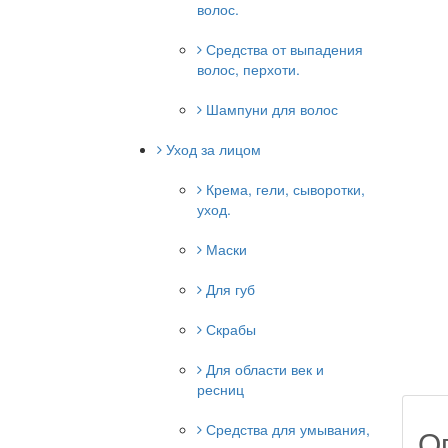
волос.
Средства от выпадения
волос, перхоти.
Шампуни для волос
Уход за лицом
Крема, гели, сыворотки,
уход.
Маски
Для губ
Скрабы
Для области век и
ресниц
Средства для умывания,
О