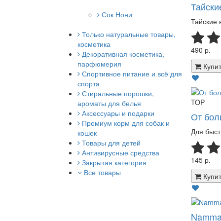
Тайски
Сок Нони
Тайские 
Только натуральные товары,
косметика
490 р.
Декоративная косметика,
парфюмерия
Купит
Спортивное питание и всё для
спорта
Стиральные порошки,
TOP
ароматы для белья
Аксессуары и подарки
От бол
Премиум корм для собак и
Для быст
кошек
Товары для детей
Антивирусные средства
145 р.
Закрытая категория
Все товары
Купит
Namman