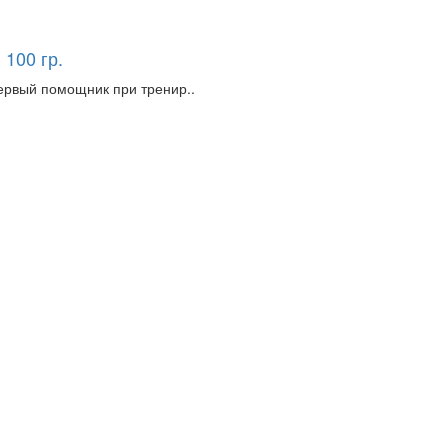
100 гр.
ервый помощник при тренир..