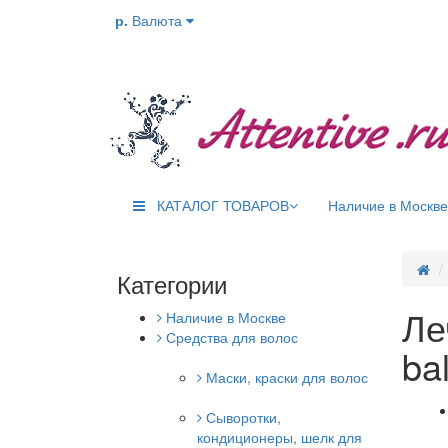
р.
Валюта
КАТАЛОГ ТОВАРОВ
Наличие в Москве
Категории
Ле
Наличие в Москве
Средства для волос
ba
Маски, краски для волос
Сыворотки,
кондиционеры, шелк для