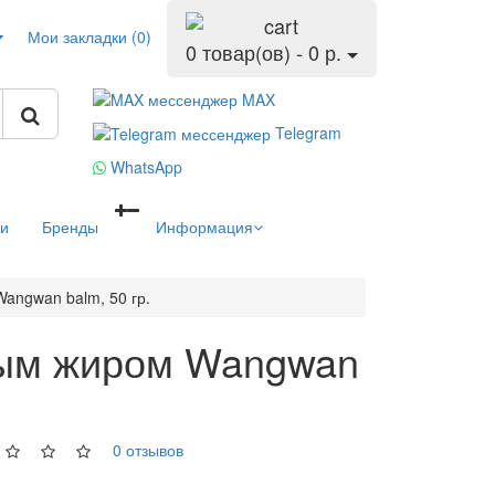
Мои закладки (0)
0 товар(ов) - 0 р.
MAX
Telegram
WhatsApp
ьи
Бренды
Информация
angwan balm, 50 гр.
ным жиром Wangwan
0 отзывов