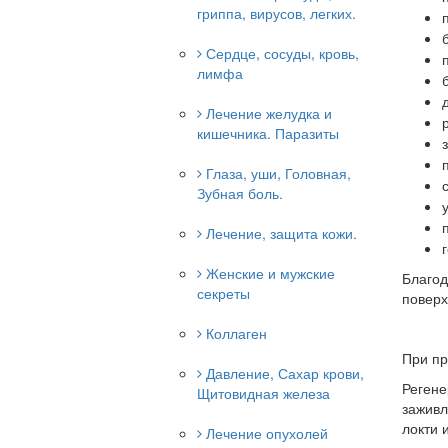
гриппа, вирусов, легких.
Сердце, сосуды, кровь,
лимфа
Лечение желудка и
кишечника. Паразиты
Глаза, уши, Головная,
Зубная боль.
Лечение, защита кожи.
Женские и мужские
Благод
секреты
поверх
Коллаген
При пр
Давление, Сахар крови,
Регене
Щитовидная железа
заживл
локти 
Лечение опухолей