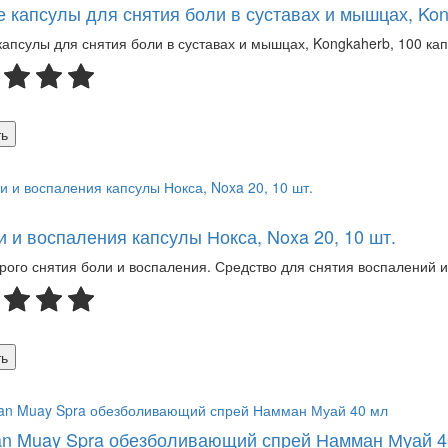
е капсулы для снятия боли в суставах и мышцах, Kon
капсулы для снятия боли в суставах и мышцах, Kongkaherb, 100 кап
ь
и и воспаления капсулы Нокса, Noxa 20, 10 шт.
рого снятия боли и воспаления. Средство для снятия воспалений и 
ь
 Muay Spra обезболивающий спрей Намман Муай 4