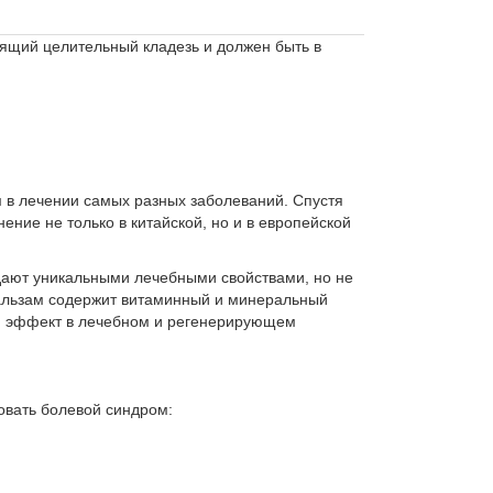
оящий целительный кладезь и должен быть в
 в лечении самых разных заболеваний. Спустя
ение не только в китайской, но и в европейской
ают уникальными лечебными свойствами, но не
бальзам содержит витаминный и минеральный
ий эффект в лечебном и регенерирующем
овать болевой синдром: