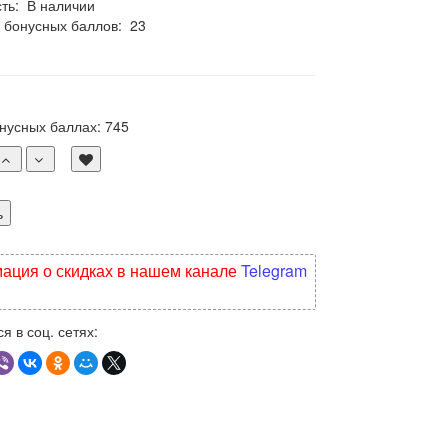
сть:
В наличии
 бонусных баллов:
23
онусных баллах:
745
ь
ция о скидках в нашем канале
Telegram
я в соц. сетях: