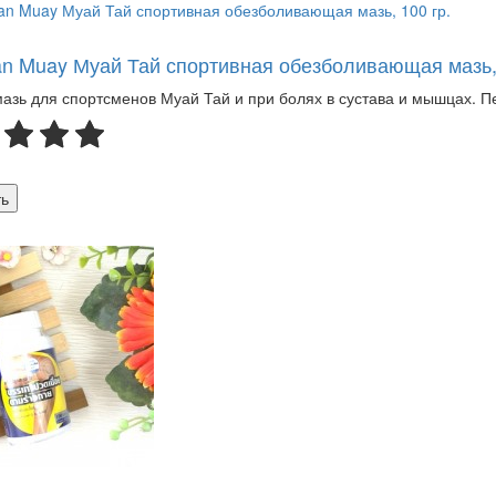
 Muay Муай Тай спортивная обезболивающая мазь, 
азь для спортсменов Муай Тай и при болях в сустава и мышцах. П
ь