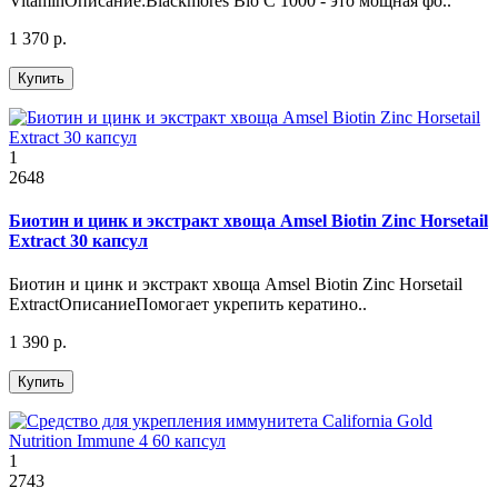
VitaminОписание:Blackmores Bio C 1000 - это мощная фо..
1 370 р.
Купить
1
2648
Биотин и цинк и экстракт хвоща Amsel Biotin Zinc Horsetail
Extract 30 капсул
Биотин и цинк и экстракт хвоща Amsel Biotin Zinc Horsetail
ExtractОписаниеПомогает укрепить кератино..
1 390 р.
Купить
1
2743