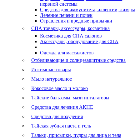
нервной системы
Средства для иммунитета, аллергии, лимфы
Лечение печени и почек
Отравления и вредные привычки
СПА товары, аксессуары, косметика
Косметика для СПА салонов
Аксессуары, оборудование для СПА
Одежда для массажистов
Отбеливающие и солнцезащитные средства
Интимные товары
Мыло натуральное
Кокосовое масло и молоко
Тайские бальзамы, мази ингаляторы
Средства для лечения АКНЕ
Средства для похудения
Тайская зубная паста и гель
Тальки, присыпки, пудры для лица и тела