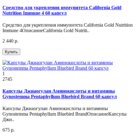
Средство для укрепления иммунитета California Gold
Nutrition Immune 4 60 капсул
Средство для укрепления иммунитета California Gold Nutrition
Immune 4ОписаниеCalifornia Gold Nutriti..
2 440 р.
Купить
1
2745
Капсулы Джиаогулан Аминокислоты и витамины
Gynostemma Pentaphyllum Bluebird Brand 60 капсул
Капсулы Джиаогулан Аминокислоты и витамины
Gynostemma Pentaphyllum Bluebird BrandОписаниеКапсулы
Джи..
675 р.