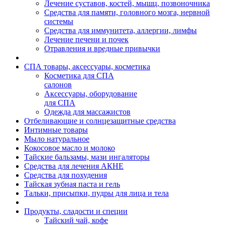
Лечение суставов, костей, мышц, позвоночника
Средства для памяти, головного мозга, нервной
системы
Средства для иммунитета, аллергии, лимфы
Лечение печени и почек
Отравления и вредные привычки
СПА товары, аксессуары, косметика
Косметика для СПА
салонов
Аксессуары, оборудование
для СПА
Одежда для массажистов
Отбеливающие и солнцезащитные средства
Интимные товары
Мыло натуральное
Кокосовое масло и молоко
Тайские бальзамы, мази ингаляторы
Средства для лечения АКНЕ
Средства для похудения
Тайская зубная паста и гель
Тальки, присыпки, пудры для лица и тела
Продукты, сладости и специи
Тайский чай, кофе