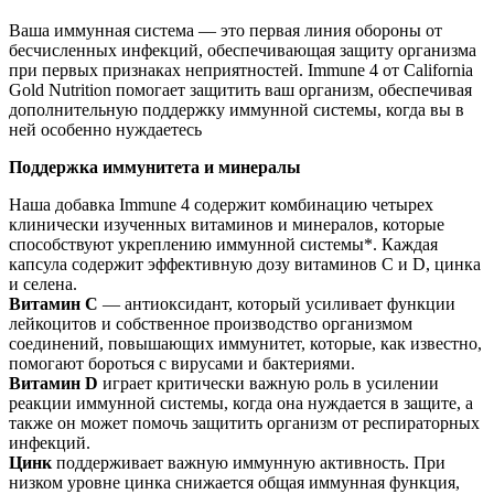
Ваша иммунная система — это первая линия обороны от
бесчисленных инфекций, обеспечивающая защиту организма
при первых признаках неприятностей. Immune 4 от California
Gold Nutrition помогает защитить ваш организм, обеспечивая
дополнительную поддержку иммунной системы, когда вы в
ней особенно нуждаетесь
Поддержка иммунитета и минералы
Наша добавка Immune 4 содержит комбинацию четырех
клинически изученных витаминов и минералов, которые
способствуют укреплению иммунной системы*. Каждая
капсула содержит эффективную дозу витаминов C и D, цинка
и селена.
Витамин C
— антиоксидант, который усиливает функции
лейкоцитов и собственное производство организмом
соединений, повышающих иммунитет, которые, как известно,
помогают бороться с вирусами и бактериями.
Витамин D
играет критически важную роль в усилении
реакции иммунной системы, когда она нуждается в защите, а
также он может помочь защитить организм от респираторных
инфекций.
Цинк
поддерживает важную иммунную активность. При
низком уровне цинка снижается общая иммунная функция,