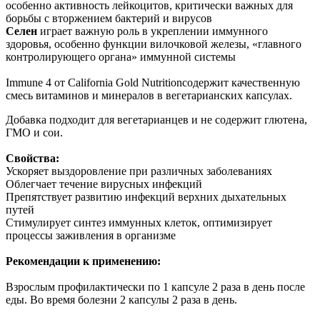
особенно активность лейкоцитов, критически важных для
борьбы с вторжением бактерий и вирусов
Селен
играет важную роль в укреплении иммунного
здоровья, особенно функции вилочковой железы, «главного
контролирующего органа» иммунной системы
Immune 4 от California Gold Nutritionсодержит качественную
смесь витаминов и минералов в вегетарианских капсулах.
Добавка подходит для вегетарианцев и не содержит глютена,
ГМО и сои.
Свойства:
Ускоряет выздоровление при различных заболеваниях
Облегчает течение вирусных инфекций
Препятствует развитию инфекций верхних дыхательных
путей
Стимулирует синтез иммунных клеток, оптимизирует
процессы заживления в организме
Рекомендации к применению:
Взрослым профилактически по 1 капсуле 2 раза в день после
еды. Во время болезни 2 капсулы 2 раза в день.