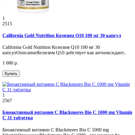
1
2515
California Gold Nutrition Коэнзим Q10 100 мг 30 капсул
California Gold Nutrition Коэнзим Q10 100 мг 30
капсулОписаниеКоэнзим Q10 действует как антиоксидант..
1 680 р.
Купить
1
2567
Биоактивный витамин С Blackmores Bio C 1000 mg Vitamin
C 31 таблетка
Биоактивный витамин С Blackmores Bio C 1000 mg