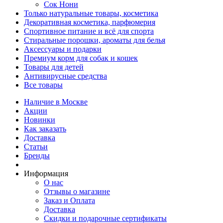
Сок Нони
Только натуральные товары, косметика
Декоративная косметика, парфюмерия
Спортивное питание и всё для спорта
Стиральные порошки, ароматы для белья
Аксессуары и подарки
Премиум корм для собак и кошек
Товары для детей
Антивирусные средства
Все товары
Наличие в Москве
Акции
Новинки
Как заказать
Доставка
Статьи
Бренды
Информация
О нас
Отзывы о магазине
Заказ и Оплата
Доставка
Скидки и подарочные сертификаты