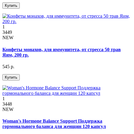
Купить
1
3449
NEW
Конфеты монахов, для иммунитета, от стресса 50 трав
Яим, 200 гр.
545 р.
Купить
1
3448
NEW
Woman's Hormone Balance Support Поддержка
гормонального баланса для женщин 120 капсул