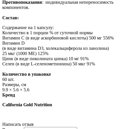
Противопоказания
: индивидуальная непереносимость
компонентов.
Состав:
Содержание на 1 капсулу:
Количество в 1 порции % от суточной нормы
Витамин С (в виде аскорбиновой кислоты) 500 мг 556%
Витамин D
(в виде витамина D3, холекальциферола из ланолина)
25 мкг (1000 МЕ) 125%
Цинк (в виде пиколината цинка) 10 мг 91%
Селен (в виде L-селенометионина) 50 мкг 91%
Количество в упаковке
60 шт.
Размеры, см
9.9 × 5.6 × 5.6
Бренд
California Gold Nutrition
Написать отзыв