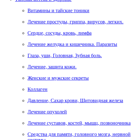
Витамины и тайские тоники
Лечение простуды, гриппа, вирусов, легких.
Сердце, сосуды, кровь, лимфа
Лечение желудка и кишечника. Паразиты
Глаза, уши, Головная, Зубная боль.
Лечение, защита кожи.
Женские и мужские секреты
Коллаген
Давление, Сахар крови, Щитовидная железа
Лечение опухолей
Лечение суставов, костей, мышц, позвоночника
Средства для памяти, головного мозга, нервной
системы