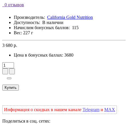
0 отзывов
Производитель:
California Gold Nutrition
Доступность:
В наличии
Начислим бонусных баллов:
115
Вес: 227 г
3 680 р.
Цена в бонусных баллах:
3680
Купить
Информация о скидках в нашем канале
Telegram
и
MAX
Поделиться в соц. сетях: