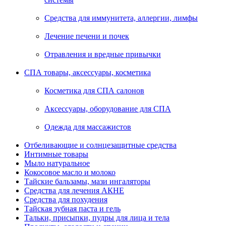
Средства для иммунитета, аллергии, лимфы
Лечение печени и почек
Отравления и вредные привычки
СПА товары, аксессуары, косметика
Косметика для СПА салонов
Аксессуары, оборудование для СПА
Одежда для массажистов
Отбеливающие и солнцезащитные средства
Интимные товары
Мыло натуральное
Кокосовое масло и молоко
Тайские бальзамы, мази ингаляторы
Средства для лечения АКНЕ
Средства для похудения
Тайская зубная паста и гель
Тальки, присыпки, пудры для лица и тела