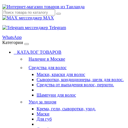
MAX
Telegram
WhatsApp
Категории
КАТАЛОГ ТОВАРОВ
Наличие в Москве
Средства для волос
Маски, краски для волос
Сыворотки, кондиционеры, шелк для волос.
Средства от выпадения волос, перхоти.
Шампуни для волос
Уход за лицом
Крема, гели, сыворотки, уход.
Маски
Для губ