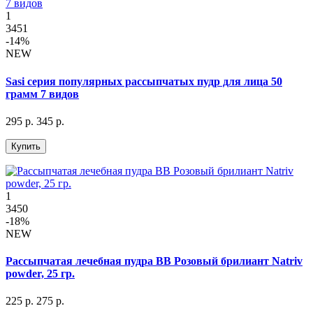
1
3451
-14%
NEW
Sasi серия популярных рассыпчатых пудр для лица 50
грамм 7 видов
295 р.
345 р.
Купить
1
3450
-18%
NEW
Рассыпчатая лечебная пудра BB Розовый брилиант Natriv
powder, 25 гр.
225 р.
275 р.