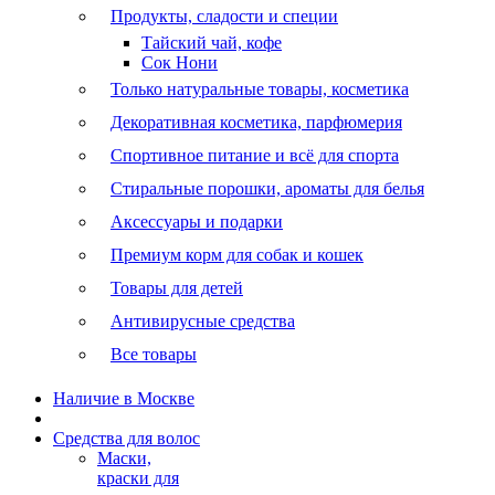
Продукты, сладости и специи
Тайский чай, кофе
Сок Нони
Только натуральные товары, косметика
Декоративная косметика, парфюмерия
Спортивное питание и всё для спорта
Стиральные порошки, ароматы для белья
Аксессуары и подарки
Премиум корм для собак и кошек
Товары для детей
Антивирусные средства
Все товары
Наличие в Москве
Средства для волос
Маски,
краски для