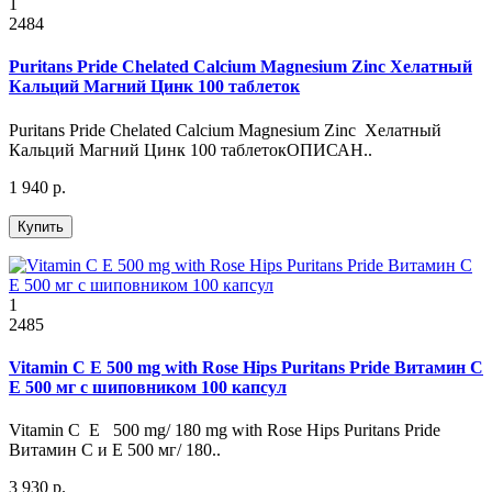
1
2484
Puritans Pride Chelated Calcium Magnesium Zinc Хелатный
Кальций Магний Цинк 100 таблеток
Puritans Pride Chelated Calcium Magnesium Zinc Хелатный
Кальций Магний Цинк 100 таблетокОПИСАН..
1 940 р.
Купить
1
2485
Vitamin C E 500 mg with Rose Hips Puritans Pride Витамин С
Е 500 мг с шиповником 100 капсул
Vitamin C E 500 mg/ 180 mg with Rose Hips Puritans Pride
Витамин С и Е 500 мг/ 180..
3 930 р.