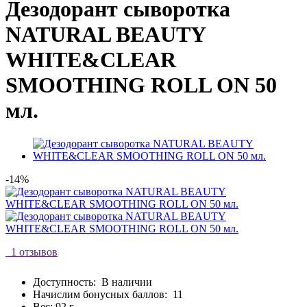
Дезодорант сыворотка
NATURAL BEAUTY
WHITE&CLEAR
SMOOTHING ROLL ON 50
мл.
-14%
1 отзывов
Доступность:
В наличии
Начислим бонусных баллов:
11
Вес: 92 г