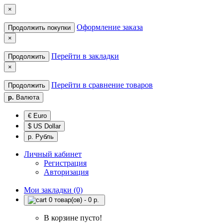
×
Оформление заказа
Продолжить покупки
×
Перейти в закладки
Продолжить
×
Перейти в сравнение товаров
Продолжить
р.
Валюта
€ Euro
$ US Dollar
р. Рубль
Личный кабинет
Регистрация
Авторизация
Мои закладки (0)
0 товар(ов) - 0 р.
В корзине пусто!