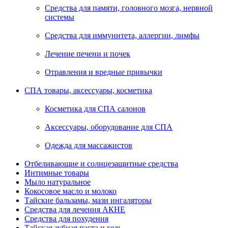
Средства для памяти, головного мозга, нервной
системы
Средства для иммунитета, аллергии, лимфы
Лечение печени и почек
Отравления и вредные привычки
СПА товары, аксессуары, косметика
Косметика для СПА салонов
Аксессуары, оборудование для СПА
Одежда для массажистов
Отбеливающие и солнцезащитные средства
Интимные товары
Мыло натуральное
Кокосовое масло и молоко
Тайские бальзамы, мази ингаляторы
Средства для лечения АКНЕ
Средства для похудения
Тайская зубная паста и гель