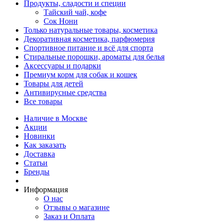
Продукты, сладости и специи
Тайский чай, кофе
Сок Нони
Только натуральные товары, косметика
Декоративная косметика, парфюмерия
Спортивное питание и всё для спорта
Стиральные порошки, ароматы для белья
Аксессуары и подарки
Премиум корм для собак и кошек
Товары для детей
Антивирусные средства
Все товары
Наличие в Москве
Акции
Новинки
Как заказать
Доставка
Статьи
Бренды
Информация
О нас
Отзывы о магазине
Заказ и Оплата