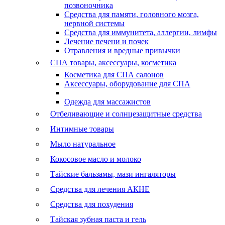
позвоночника
Средства для памяти, головного мозга,
нервной системы
Средства для иммунитета, аллергии, лимфы
Лечение печени и почек
Отравления и вредные привычки
СПА товары, аксессуары, косметика
Косметика для СПА салонов
Аксессуары, оборудование для СПА
Одежда для массажистов
Отбеливающие и солнцезащитные средства
Интимные товары
Мыло натуральное
Кокосовое масло и молоко
Тайские бальзамы, мази ингаляторы
Средства для лечения АКНЕ
Средства для похудения
Тайская зубная паста и гель