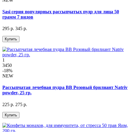
NEW
Sasi серия популярных рассыпчатых пудр для лица 50
грамм 7 видов
295 р.
345 р.
Купить
1
3450
-18%
NEW
Рассыпчатая лечебная пудра BB Розовый брилиант Natriv
powder, 25 гр.
225 р.
275 р.
Купить