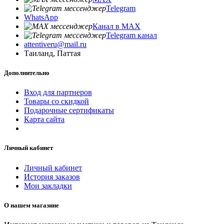
Telegram
WhatsApp
Канал в MAX
Telegram канал
attentiveru@mail.ru
Таиланд, Паттая
Дополнительно
Вход для партнеров
Товары со скидкой
Подарочные сертификаты
Карта сайта
Личный кабинет
Личный кабинет
История заказов
Мои закладки
О нашем магазине