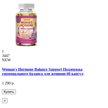
1
3447
NEW
Woman's Hormone Balance Support Поддержка
гормонального баланса для женщин 60 капсул
1 290 р.
Купить
×