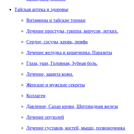
Тайская аптека и здоровье
Витамины и тайские тоники
Лечение простуды, гриппа, вирусов, легких.
Сердце, сосуды, кровь, лимфа
Лечение желудка и кишечника. Паразиты
Глаза, уши, Головная, Зубная боль.
Лечение, защита кожи.
Женские и мужские секреты
Коллаген
Давление, Сахар крови, Щитовидная железа
Лечение опухолей
Лечение суставов, костей, мышц, позвоночника