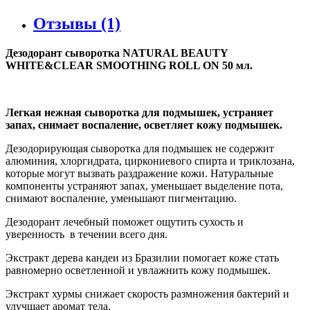
Отзывы (1)
Дезодорант сыворотка NATURAL BEAUTY
WHITE&CLEAR SMOOTHING ROLL ON 50 мл.
Легкая нежная сыворотка для подмышек, устраняет
запах, снимает воспаление, осветляет кожу подмышек.
Дезодорирующая сыворотка для подмышек не содержит
алюминия, хлоргидрата, циркониевого спирта и триклозана,
которые могут вызвать раздражение кожи. Натуральные
компоненты устраняют запах, уменьшает выделение пота,
снимают воспаление, уменьшают пигментацию.
Дезодорант лечебный поможет ощутить сухость и
уверенность в течении всего дня.
Экстракт дерева кандеи из Бразилии помогает коже стать
равномерно осветленной и увлажнить кожу подмышек.
Экстракт хурмы снижает скорость размножения бактерий и
улучшает аромат тела.