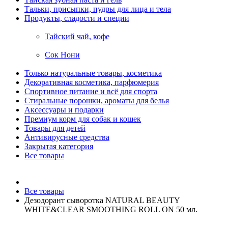
Тальки, присыпки, пудры для лица и тела
Продукты, сладости и специи
Тайский чай, кофе
Сок Нони
Только натуральные товары, косметика
Декоративная косметика, парфюмерия
Спортивное питание и всё для спорта
Стиральные порошки, ароматы для белья
Аксессуары и подарки
Премиум корм для собак и кошек
Товары для детей
Антивирусные средства
Закрытая категория
Все товары
Все товары
Дезодорант сыворотка NATURAL BEAUTY
WHITE&CLEAR SMOOTHING ROLL ON 50 мл.