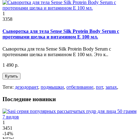
1
3358
Сыворотка для тела Sense Silk Protein Body Serum с
протеинами шелка и витамином Е 100 мл.
Сыворотка для тела Sense Silk Protein Body Serum с
протеинами шелка и витамином Е 100 мл. Это к..
1 490 р.
Купить
Теги:
дезодорант
,
подмышки
,
отбеливание
,
пот
,
запах
,
Последние новинки
1
3451
-14%