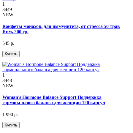
1
3449
NEW
Конфеты монахов, для иммунитета, от стресса 50 трав
Яим, 200 гр.
545 р.
Купить
1
3448
NEW
Woman's Hormone Balance Support Поддержка
гормонального баланса для женщин 120 капсул
1 990 р.
Купить