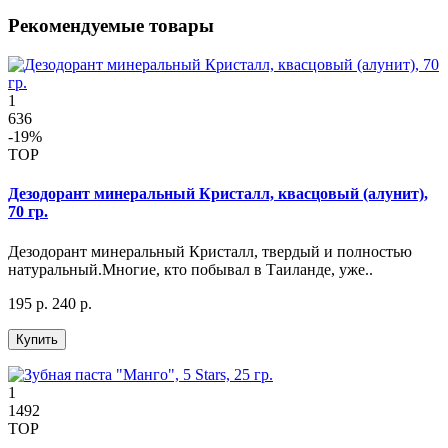
Рекомендуемые товары
1
636
-19%
TOP
Дезодорант минеральный Кристалл, квасцовый (алунит),
70 гр.
Дезодорант минеральный Кристалл, твердый и полностью
натуральный.Многие, кто побывал в Таиланде, уже..
195 р.
240 р.
Купить
1
1492
TOP