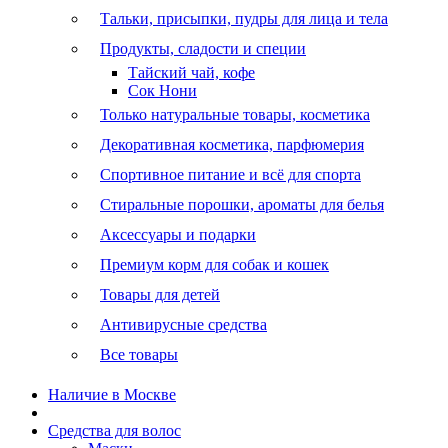
Тальки, присыпки, пудры для лица и тела
Продукты, сладости и специи
Тайский чай, кофе
Сок Нони
Только натуральные товары, косметика
Декоративная косметика, парфюмерия
Спортивное питание и всё для спорта
Стиральные порошки, ароматы для белья
Аксессуары и подарки
Премиум корм для собак и кошек
Товары для детей
Антивирусные средства
Все товары
Наличие в Москве
Средства для волос