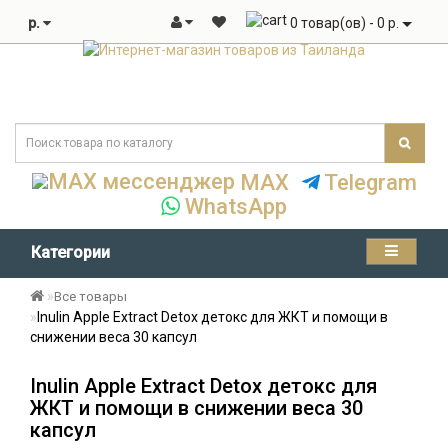
р.
0 товар(ов) - 0 р.
MAX
Telegram
WhatsApp
Категории
Все товары
Inulin Apple Extract Detox детокс для ЖКТ и помощи в
снижении веса 30 капсул
Inulin Apple Extract Detox детокс для
ЖКТ и помощи в снижении веса 30
капсул