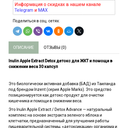
Информация о скидках в нашем канале
Telegram
и
MAX
Поделиться в соц. сетях:
ОПИСАНИЕ
ОТЗЫВЫ (0)
Inulin Apple Extract Detox детокс для ЖКТ и помощи в
снижении веса 30 капсул
Это биологически активная добавка (БАД) из Таиланда
под брендом Inzent (серия Apple Marks). Это средство
позиционируется как детокс-продукт для очистки
кишечника и помощи в снижении веса.
Это Inulin Apple Extract / Detox Advance — натуральный
комплекс на основе экстракта зеленого яблока и
клетчатки, предназначенный для улучшения работы
пищеварительной системы, «детоксикации» организма и