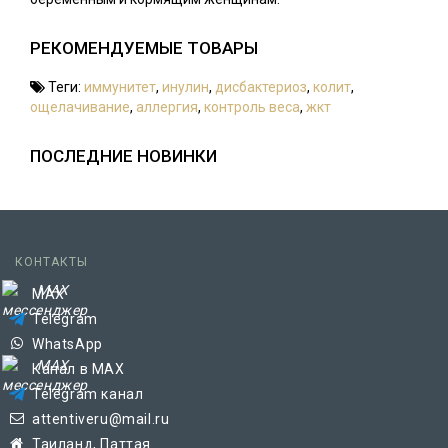
РЕКОМЕНДУЕМЫЕ ТОВАРЫ
Теги:
иммунитет
,
инулин
,
дисбактериоз
,
колит
,
ощелачивание
,
аллергия
,
контроль веса
,
жкт
ПОСЛЕДНИЕ НОВИНКИ
КОНТАКТЫ
MAX
Telegram
WhatsApp
Канал в MAX
Telegram канал
attentiveru@mail.ru
Таиланд, Паттая