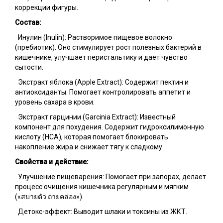
коррекции фигуры.
Состав:
Инулин (Inulin): Растворимое пищевое волокно
(пребиотик). Оно стимулирует рост полезных бактерий в
кишечнике, улучшает перистальтику и дает чувство
сытости.
Экстракт яблока (Apple Extract): Содержит пектин и
антиоксиданты. Помогает контролировать аппетит и
уровень сахара в крови.
Экстракт гарцинии (Garcinia Extract): Известный
компонент для похудения. Содержит гидроксилимонную
кислоту (HCA), которая помогает блокировать
накопление жира и снижает тягу к сладкому.
Свойства и действие:
Улучшение пищеварения: Помогает при запорах, делает
процесс очищения кишечника регулярным и мягким
(«สบายตัว ถ่ายคล่อง»).
Детокс-эффект: Выводит шлаки и токсины из ЖКТ.