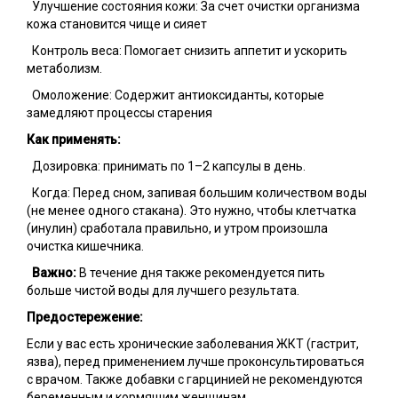
Улучшение состояния кожи: За счет очистки организма
кожа становится чище и сияет
Контроль веса: Помогает снизить аппетит и ускорить
метаболизм.
Омоложение: Содержит антиоксиданты, которые
замедляют процессы старения
Как применять:
Дозировка: принимать по 1–2 капсулы в день.
Когда: Перед сном, запивая большим количеством воды
(не менее одного стакана). Это нужно, чтобы клетчатка
(инулин) сработала правильно, и утром произошла
очистка кишечника.
Важно:
В течение дня также рекомендуется пить
больше чистой воды для лучшего результата.
Предостережение:
Если у вас есть хронические заболевания ЖКТ (гастрит,
язва), перед применением лучше проконсультироваться
с врачом. Также добавки с гарцинией не рекомендуются
беременным и кормящим женщинам.