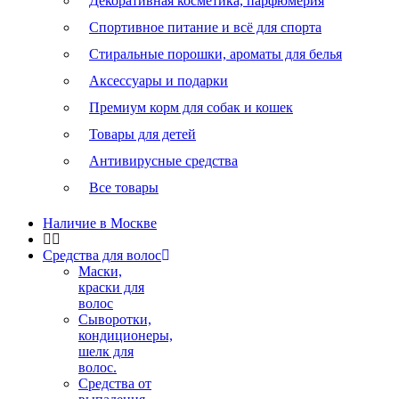
Декоративная косметика, парфюмерия
Спортивное питание и всё для спорта
Стиральные порошки, ароматы для белья
Аксессуары и подарки
Премиум корм для собак и кошек
Товары для детей
Антивирусные средства
Все товары
Наличие в Москве
Средства для волос
Маски,
краски для
волос
Сыворотки,
кондиционеры,
шелк для
волос.
Средства от