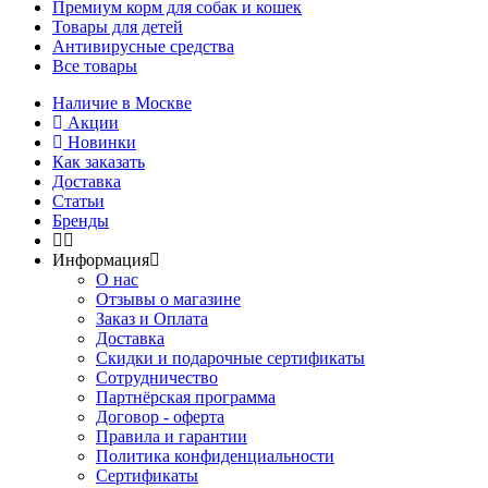
Премиум корм для собак и кошек
Товары для детей
Антивирусные средства
Все товары
Наличие в Москве
Акции
Новинки
Как заказать
Доставка
Статьи
Бренды
Информация
О нас
Отзывы о магазине
Заказ и Оплата
Доставка
Скидки и подарочные сертификаты
Сотрудничество
Партнёрская программа
Договор - оферта
Правила и гарантии
Политика конфиденциальности
Сертификаты