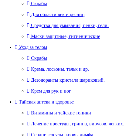
Скрабы
Для области век и ресниц
Средства для умывания, пенки, гели.
Маски защитные, гигиенические
Уход за телом
Скрабы
Крема, лосьоны, тальк и др.
Дезодоранты кристалл шариковый.
Крем для рук и ног
Тайская аптека и здоровье
Витамины и тайские тоники
Лечение простуды, гриппа, вирусов, легких.
Сердце, сосуды, кровь, лимфа