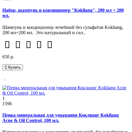
Набор, шампунь и кондиционер "Kokliang", 200 мл + 200
мл.
Шампунь и кондиционер лечебный без сульфатов Kokliang,
200 мл+200 мл. Это натуральный и сил..
650 р.
Купить
1
1596
Пенка минеральная для умывания Коклианг Kokliang
Acne & Oil Control, 100 мл.
Натуральная пенка с женьшенем, от прыщей, без парабенов и