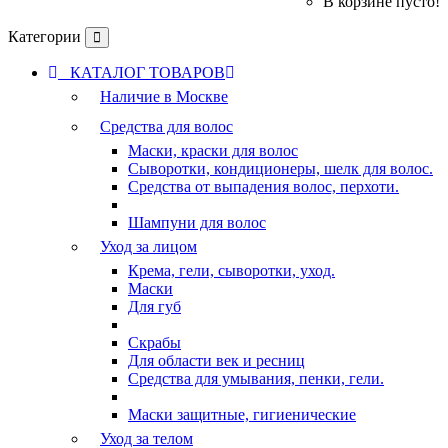
В корзине пусто!
Категории
КАТАЛОГ ТОВАРОВ
Наличие в Москве
Средства для волос
Маски, краски для волос
Сыворотки, кондиционеры, шелк для волос.
Средства от выпадения волос, перхоти.
Шампуни для волос
Уход за лицом
Крема, гели, сыворотки, уход.
Маски
Для губ
Скрабы
Для области век и ресниц
Средства для умывания, пенки, гели.
Маски защитные, гигиенические
Уход за телом