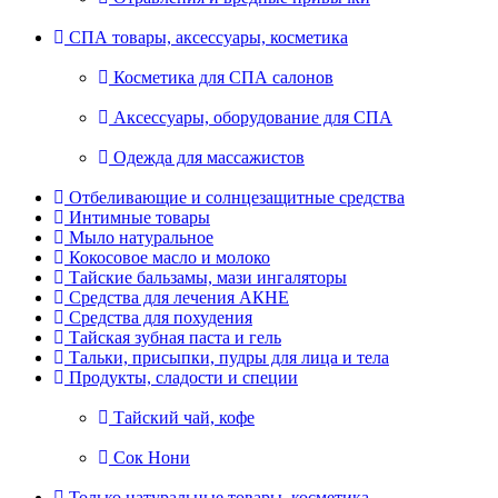
СПА товары, аксессуары, косметика
Косметика для СПА салонов
Аксессуары, оборудование для СПА
Одежда для массажистов
Отбеливающие и солнцезащитные средства
Интимные товары
Мыло натуральное
Кокосовое масло и молоко
Тайские бальзамы, мази ингаляторы
Средства для лечения АКНЕ
Средства для похудения
Тайская зубная паста и гель
Тальки, присыпки, пудры для лица и тела
Продукты, сладости и специи
Тайский чай, кофе
Сок Нони
Только натуральные товары, косметика