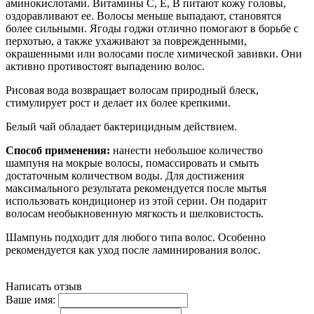
аминокислотами. Витамины С, Е, В питают кожу головы,
оздоравливают ее. Волосы меньше выпадают, становятся
более сильными. Ягоды годжи отлично помогают в борьбе с
перхотью, а также ухаживают за поврежденными,
окрашенными или волосами после химической завивки. Они
активно противостоят выпадению волос.
Рисовая вода возвращает волосам природный блеск,
стимулирует рост и делает их более крепкими.
Белый чай обладает бактерицидным действием.
Способ применения:
нанести небольшое количество
шампуня на мокрые волосы, помассировать и смыть
достаточным количеством воды. Для достижения
максимального результата рекомендуется после мытья
использовать кондиционер из этой серии. Он подарит
волосам необыкновенную мягкость и шелковистость.
Шампунь подходит для любого типа волос. Особенно
рекомендуется как уход после ламинирования волос.
Написать отзыв
Ваше имя: