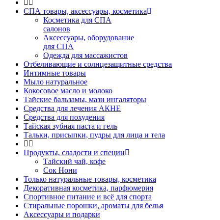
СПА товары, аксессуары, косметика
Косметика для СПА
салонов
Аксессуары, оборудование
для СПА
Одежда для массажистов
Отбеливающие и солнцезащитные средства
Интимные товары
Мыло натуральное
Кокосовое масло и молоко
Тайские бальзамы, мази ингаляторы
Средства для лечения АКНЕ
Средства для похудения
Тайская зубная паста и гель
Тальки, присыпки, пудры для лица и тела
Продукты, сладости и специи
Тайский чай, кофе
Сок Нони
Только натуральные товары, косметика
Декоративная косметика, парфюмерия
Спортивное питание и всё для спорта
Стиральные порошки, ароматы для белья
Аксессуары и подарки