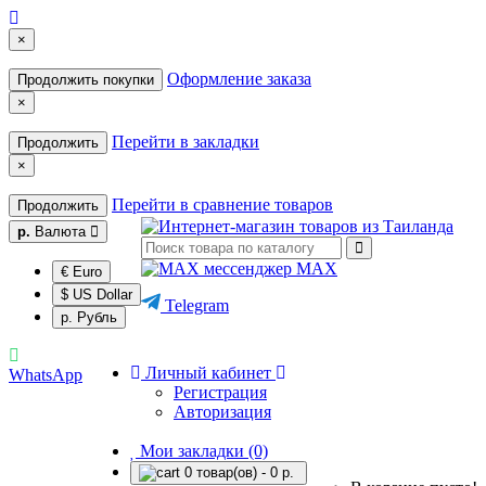
×
Оформление заказа
Продолжить покупки
×
Перейти в закладки
Продолжить
×
Перейти в сравнение товаров
Продолжить
р.
Валюта
MAX
€ Euro
$ US Dollar
Telegram
р. Рубль
Личный кабинет
WhatsApp
Регистрация
Авторизация
Мои закладки (0)
0 товар(ов) - 0 р.