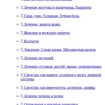
Лечение желудка и кишечника. Паразиты
Глаза, уши, Головная, Зубная боль.
Лечение, защита кожи.
Женские и мужские секреты
Коллаген
Давление, Сахар крови, Щитовидная железа
Лечение опухолей
Лечение суставов, костей, мышц, позвоночника
Средства для памяти, головного мозга, нервной
системы
Средства для иммунитета, аллергии, лимфы
Лечение печени и почек
Отравления и вредные привычки