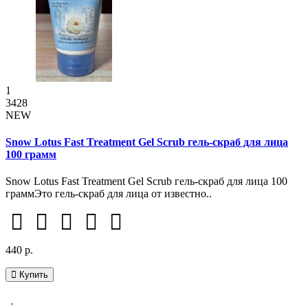
1
3428
NEW
Snow Lotus Fast Treatment Gel Scrub гель-скраб для лица
100 грамм
Snow Lotus Fast Treatment Gel Scrub гель-скраб для лица 100
граммЭто гель-скраб для лица от известно..
440 р.
Купить