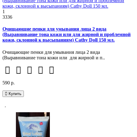
1
3336
Очищающие пенки для умывания лица 2 вида
(Выравнивание тона кожи или для жирной и проблемной
кожи, склонной к высыпаниям) Cathy Doll 150 мл.
Очищающие пенки для умывания лица 2 вида
(Выравнивание тона кожи или для жирной и п..
590 р.
Купить