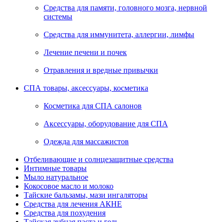
Средства для памяти, головного мозга, нервной
системы
Средства для иммунитета, аллергии, лимфы
Лечение печени и почек
Отравления и вредные привычки
СПА товары, аксессуары, косметика
Косметика для СПА салонов
Аксессуары, оборудование для СПА
Одежда для массажистов
Отбеливающие и солнцезащитные средства
Интимные товары
Мыло натуральное
Кокосовое масло и молоко
Тайские бальзамы, мази ингаляторы
Средства для лечения АКНЕ
Средства для похудения
Тайская зубная паста и гель