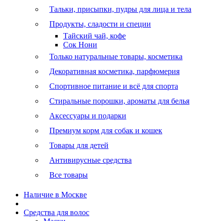
Тальки, присыпки, пудры для лица и тела
Продукты, сладости и специи
Тайский чай, кофе
Сок Нони
Только натуральные товары, косметика
Декоративная косметика, парфюмерия
Спортивное питание и всё для спорта
Стиральные порошки, ароматы для белья
Аксессуары и подарки
Премиум корм для собак и кошек
Товары для детей
Антивирусные средства
Все товары
Наличие в Москве
Средства для волос