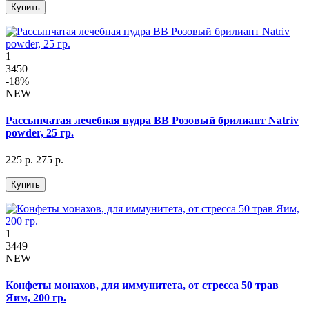
Купить
1
3450
-18%
NEW
Рассыпчатая лечебная пудра BB Розовый брилиант Natriv
powder, 25 гр.
225 р.
275 р.
Купить
1
3449
NEW
Конфеты монахов, для иммунитета, от стресса 50 трав
Яим, 200 гр.