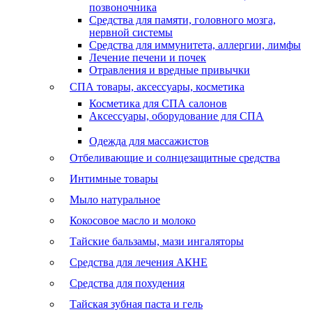
позвоночника
Средства для памяти, головного мозга,
нервной системы
Средства для иммунитета, аллергии, лимфы
Лечение печени и почек
Отравления и вредные привычки
СПА товары, аксессуары, косметика
Косметика для СПА салонов
Аксессуары, оборудование для СПА
Одежда для массажистов
Отбеливающие и солнцезащитные средства
Интимные товары
Мыло натуральное
Кокосовое масло и молоко
Тайские бальзамы, мази ингаляторы
Средства для лечения АКНЕ
Средства для похудения
Тайская зубная паста и гель