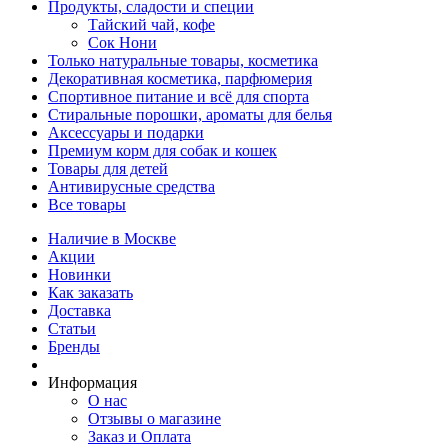
Продукты, сладости и специи
Тайский чай, кофе
Сок Нони
Только натуральные товары, косметика
Декоративная косметика, парфюмерия
Спортивное питание и всё для спорта
Стиральные порошки, ароматы для белья
Аксессуары и подарки
Премиум корм для собак и кошек
Товары для детей
Антивирусные средства
Все товары
Наличие в Москве
Акции
Новинки
Как заказать
Доставка
Статьи
Бренды
Информация
О нас
Отзывы о магазине
Заказ и Оплата