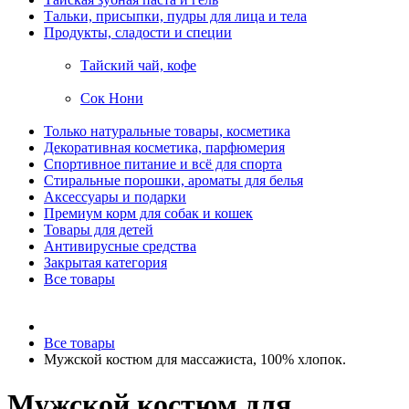
Тальки, присыпки, пудры для лица и тела
Продукты, сладости и специи
Тайский чай, кофе
Сок Нони
Только натуральные товары, косметика
Декоративная косметика, парфюмерия
Спортивное питание и всё для спорта
Стиральные порошки, ароматы для белья
Аксессуары и подарки
Премиум корм для собак и кошек
Товары для детей
Антивирусные средства
Закрытая категория
Все товары
Все товары
Мужской костюм для массажиста, 100% хлопок.
Мужской костюм для