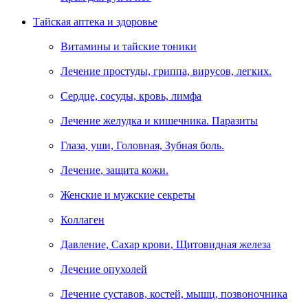
Тайская аптека и здоровье
Витамины и тайские тоники
Лечение простуды, гриппа, вирусов, легких.
Сердце, сосуды, кровь, лимфа
Лечение желудка и кишечника. Паразиты
Глаза, уши, Головная, Зубная боль.
Лечение, защита кожи.
Женские и мужские секреты
Коллаген
Давление, Сахар крови, Щитовидная железа
Лечение опухолей
Лечение суставов, костей, мышц, позвоночника