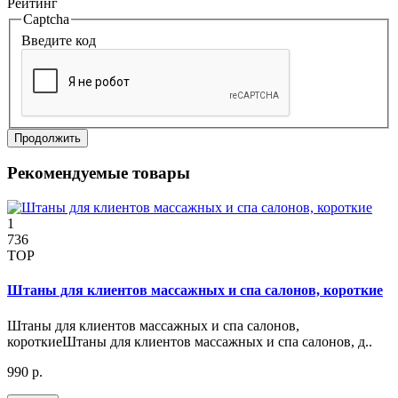
Рейтинг
Captcha
Введите код
Продолжить
Рекомендуемые товары
1
736
TOP
Штаны для клиентов массажных и спа салонов, короткие
Штаны для клиентов массажных и спа салонов,
короткиеШтаны для клиентов массажных и спа салонов, д..
990 р.