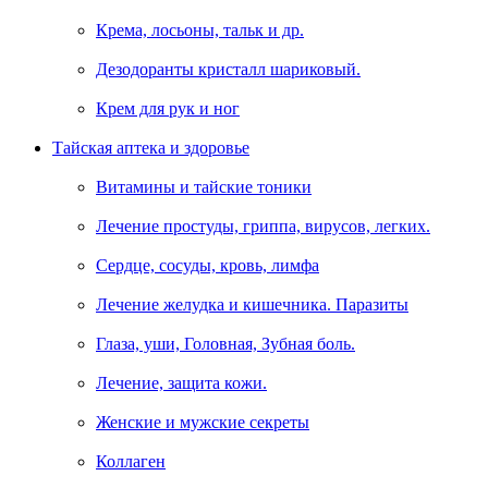
Крема, лосьоны, тальк и др.
Дезодоранты кристалл шариковый.
Крем для рук и ног
Тайская аптека и здоровье
Витамины и тайские тоники
Лечение простуды, гриппа, вирусов, легких.
Сердце, сосуды, кровь, лимфа
Лечение желудка и кишечника. Паразиты
Глаза, уши, Головная, Зубная боль.
Лечение, защита кожи.
Женские и мужские секреты
Коллаген