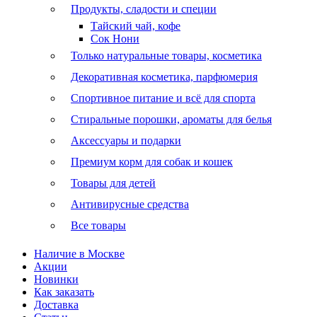
Продукты, сладости и специи
Тайский чай, кофе
Сок Нони
Только натуральные товары, косметика
Декоративная косметика, парфюмерия
Спортивное питание и всё для спорта
Стиральные порошки, ароматы для белья
Аксессуары и подарки
Премиум корм для собак и кошек
Товары для детей
Антивирусные средства
Все товары
Наличие в Москве
Акции
Новинки
Как заказать
Доставка