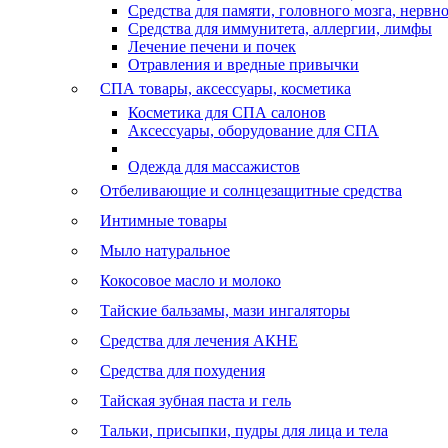
Средства для памяти, головного мозга, нервн
Средства для иммунитета, аллергии, лимфы
Лечение печени и почек
Отравления и вредные привычки
СПА товары, аксессуары, косметика
Косметика для СПА салонов
Аксессуары, оборудование для СПА
Одежда для массажистов
Отбеливающие и солнцезащитные средства
Интимные товары
Мыло натуральное
Кокосовое масло и молоко
Тайские бальзамы, мази ингаляторы
Средства для лечения АКНЕ
Средства для похудения
Тайская зубная паста и гель
Тальки, присыпки, пудры для лица и тела