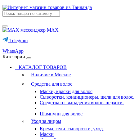
MAX
Telegram
WhatsApp
Категории
КАТАЛОГ ТОВАРОВ
Наличие в Москве
Средства для волос
Маски, краски для волос
Сыворотки, кондиционеры, шелк для волос.
Средства от выпадения волос, перхоти.
Шампуни для волос
Уход за лицом
Крема, гели, сыворотки, уход.
Маски