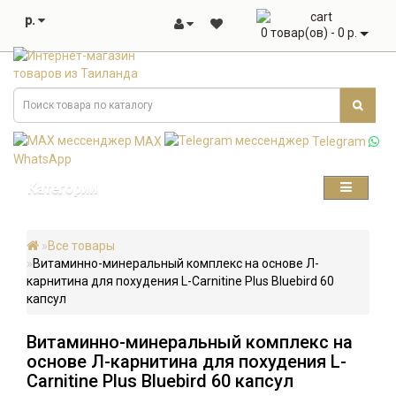
р.
0 товар(ов) - 0 р.
MAX
Telegram
WhatsApp
Категории
Все товары
Витаминно-минеральный комплекс на основе Л-
карнитина для похудения L-Carnitine Plus Bluebird 60
капсул
Витаминно-минеральный комплекс на
основе Л-карнитина для похудения L-
Carnitine Plus Bluebird 60 капсул