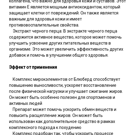
коллагена, что важно для здоровья кожи и суставов. Этот
витамин E является мощным антиоксидантом, который
защищает клетки от повреждений. Он также является
важным для здоровья кожи и имеет
противовоспалительные свойства.
Экстракт черного перца: В экстракте черного перца
содержится активное вещество, которое может помочь
улучшить усвоение других питательных веществ в
организме. Это может увеличить эффективность других
добавок и помочь в улучшении общего здоровья.
Эффект от применения
Комплекс мирокэлементов от Блюберд способствует
повышению выносливости, ускоряет восстановление
после физической нагрузки и улучшает сжигание жиров.
Он может быть особенно полезен для спортсменов и
активных людей
Препарат может помочь ускорить обмен веществ и
повысить расщепление жиров. Он может быть
использован как дополнительное средство в рамках
комплексного подхода к похудению
Комплекс подобран так, чтобы ускорить процессе