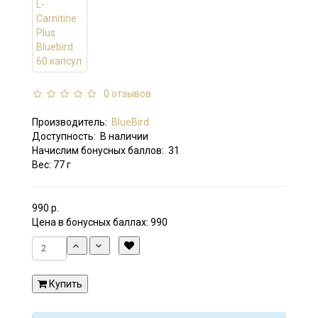
0 отзывов
Производитель:
BlueBird
Доступность:
В наличии
Начислим бонусных баллов:
31
Вес: 77 г
990 р.
Цена в бонусных баллах:
990
Купить