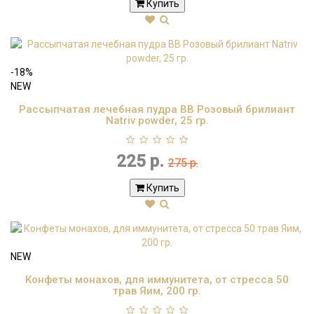
Купить
-18%
NEW
Рассыпчатая лечебная пудра BB Розовый брилиант
Natriv powder, 25 гр.
225 р.
275 р.
Купить
NEW
Конфеты монахов, для иммунитета, от стресса 50
трав Яим, 200 гр.