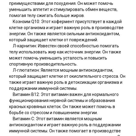
преимуществами для похудения. Он может помочь
уменьшить аппетит и стимулировать обмен веществ,
помогая телу сжигать больше жиров.
Коэнзим Q10: Этот кофермент присутствует в каждой
клетке организма и играет важную роль в производстве
энергии. Он также является сильным антиоксидантом,
который защищает клетки от повреждений.
Л-карнитин: Известен своей способностью помогать
телу использовать жир как источник энергии. Он также
может помочь уменьшить усталость и повысить
спортивную производительность.
Л-глютатион: Является мощным антиоксидантом,
который защищает клетки от окислительного стресса. Он
также играет важную роль в детоксикации организма и
поддержании иммунной системы.
Витамин B12: Этот витамин важен для нормального
функционирования нервной системы и образования
красных кровяных клеток. Он также может помочь в
борьбе со стрессом и повышением энергии.
Витамин C: Этот витамин является мощным
антиоксидантом и играет важную роль в поддержании
иммунной системы. Он также помогает в производстве