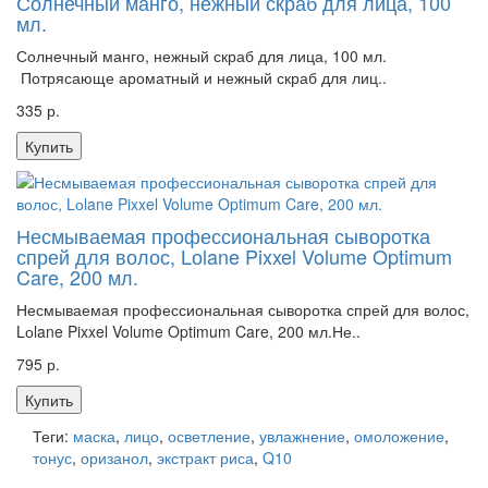
Солнечный манго, нежный скраб для лица, 100
мл.
Солнечный манго, нежный скраб для лица, 100 мл.
Потрясающе ароматный и нежный скраб для лиц..
335 р.
Купить
Несмываемая профессиональная сыворотка
спрей для волос, Lоlane Pixxel Volume Optimum
Care, 200 мл.
Несмываемая профессиональная сыворотка спрей для волос,
Lоlane Pixxel Volume Optimum Care, 200 мл.Не..
795 р.
Купить
Теги:
маска
,
лицо
,
осветление
,
увлажнение
,
омоложение
,
тонус
,
оризанол
,
экстракт риса
,
Q10