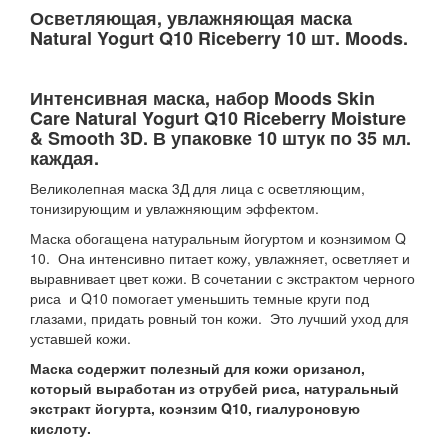
Осветляющая, увлажняющая маска
Natural Yogurt Q10 Riceberry 10 шт. Moods.
Интенсивная маска, набор Moods Skin
Care Natural Yogurt Q10 Riceberry Moisture
& Smooth 3D. В упаковке 10 штук по 35 мл.
каждая.
Великолепная маска 3Д для лица с осветляющим,
тонизирующим и увлажняющим эффектом.
Маска обогащена натуральным йогуртом и коэнзимом Q
10. Она интенсивно питает кожу, увлажняет, осветляет и
выравнивает цвет кожи. В сочетании с экстрактом черного
риса и Q10 помогает уменьшить темные круги под
глазами, придать ровный тон кожи. Это лучший уход для
уставшей кожи.
Маска содержит полезный для кожи оризанол,
который выработан из отрубей риса, натуральный
экстракт йогурта, коэнзим Q10, гиалуроновую
кислоту.