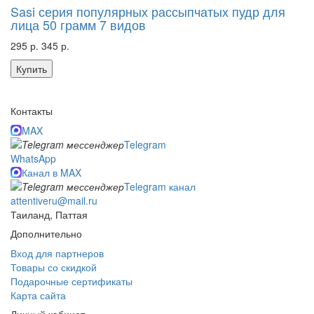
Sasi серия популярных рассыпчатых пудр для
лица 50 грамм 7 видов
295 р.
345 р.
Купить
Контакты
MAX
Telegram
WhatsApp
Канал в MAX
Telegram канал
attentiveru@mail.ru
Таиланд, Паттая
Дополнительно
Вход для партнеров
Товары со скидкой
Подарочные сертификаты
Карта сайта