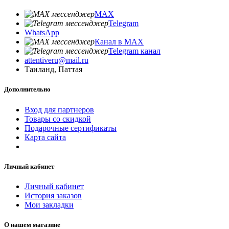
MAX
Telegram
WhatsApp
Канал в MAX
Telegram канал
attentiveru@mail.ru
Таиланд, Паттая
Дополнительно
Вход для партнеров
Товары со скидкой
Подарочные сертификаты
Карта сайта
Личный кабинет
Личный кабинет
История заказов
Мои закладки
О нашем магазине