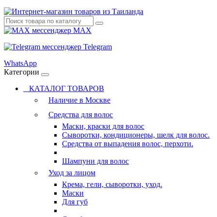
MAX
Telegram
WhatsApp
Категории
КАТАЛОГ ТОВАРОВ
Наличие в Москве
Средства для волос
Маски, краски для волос
Сыворотки, кондиционеры, шелк для волос.
Средства от выпадения волос, перхоти.
Шампуни для волос
Уход за лицом
Крема, гели, сыворотки, уход.
Маски
Для губ