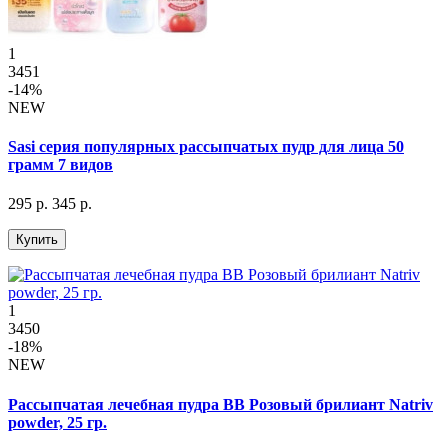
1
3451
-14%
NEW
Sasi серия популярных рассыпчатых пудр для лица 50
грамм 7 видов
295 р.
345 р.
Купить
1
3450
-18%
NEW
Рассыпчатая лечебная пудра BB Розовый брилиант Natriv
powder, 25 гр.