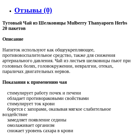
Отзывы (0)
Тутовый Чай из Шелковицы Mulberry Thanyaporn Herbs
20 пакетов
Описание
Напиток используют как общеукрепляющее,
противовоспалительное средство, также для снижения
артериального давления. Чай из листьев шелковицы пьют при
головных болях, головокружении, невралгии, отеках,
параличах двигательных нервов.
Показания к применению чая
стимулирует работу почек и печени
обладает противораковыми свойствами
стимулирует ток крови
борется с запорами, оказывая мягкое слабительное
воздействие
замедляет появление седины
омолаживает организм
снижает уровень сахара в крови