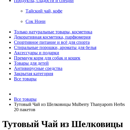
Продукты, сладости и специи
Тайский чай, кофе
Сок Нони
Только натуральные товары, косметика
Декоративная косметика, парфюмерия
Спортивное питание и всё для спорта
Стиральные порошки, ароматы для белья
Аксессуары и подарки
Премиум корм для собак и кошек
Товары для детей
Антивирусные средства
Закрытая категория
Все товары
Все товары
Тутовый Чай из Шелковицы Mulberry Thanyaporn Herbs
20 пакетов
Тутовый Чай из Шелковицы