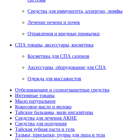
Средства для иммунитета, аллергии, лимфы
Лечение печени и почек
Отравления и вредные привычки
СПА товары, аксессуары, косметика
Косметика для СПА салонов
Аксессуары, оборудование для СПА
Одежда для массажистов
Отбеливающие и солнцезащитные средства
Интимные товары
Мыло натуральное
Кокосовое масло и молоко
Тайские бальзамы, мази ингаляторы
Средства для лечения АКНЕ
Средства для похудения
Тайская зубная паста и гель
Тальки, присыпки, пудры для лица и тела