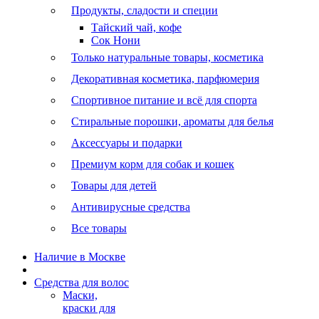
Продукты, сладости и специи
Тайский чай, кофе
Сок Нони
Только натуральные товары, косметика
Декоративная косметика, парфюмерия
Спортивное питание и всё для спорта
Стиральные порошки, ароматы для белья
Аксессуары и подарки
Премиум корм для собак и кошек
Товары для детей
Антивирусные средства
Все товары
Наличие в Москве
Средства для волос
Маски,
краски для