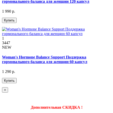
гормонального баланса для женщин 120 капсул
1 990 р.
Купить
1
3447
NEW
Woman's Hormone Balance Support Поддержка
гормонального баланса для женщин 60 капсул
1 290 р.
Купить
×
Дополнительная СКИДКА !