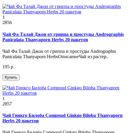
1
2856
Чай Фа Талай Джон от гриппа и простуды Andrographis
Paniculata Thanyaporn Herbs 20 пакетов
Чай Фа Талай Джон от гриппа и простуды Andrographis
Paniculata Thanyaporn HerbsОписаниеЧай из растер..
195 р.
Купить
1
2857
Чай Гинкго Билоба Compoud Ginkgo Biloba Thanyaporn
Herbs 20 пакетов
Чай Гинкго Билоба Compoud Ginkgo Biloba Thanyaporn