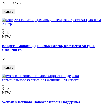
225 р.
275 р.
Купить
1
3449
NEW
Конфеты монахов, для иммунитета, от стресса 50 трав
Яим, 200 гр.
545 р.
Купить
1
3448
NEW
Woman's Hormone Balance Support Поддержка