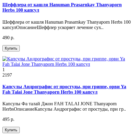
Шеффлера от кашля Hanuman Prasarnkay Thanyaporn
Herbs 100 капсул
Шеффлера от кашля Hanuman Prasarnkay Thanyaporn Herbs 100
капсулОписаниеШеффлер ускоряет лечение сух..
490 р.
Купить
1
2197
Капсулы Андрографис от простуды, при гриппе, орви Ya
Fah Talai Jone Thanyaporn Herbs 100 капсул
Капсулы Фа талай Джон FAH TALAI JONE Thanyaporn
HerbsОписаниеКапсулы Андрографис от простуды, при гр..
495 р.
Купить