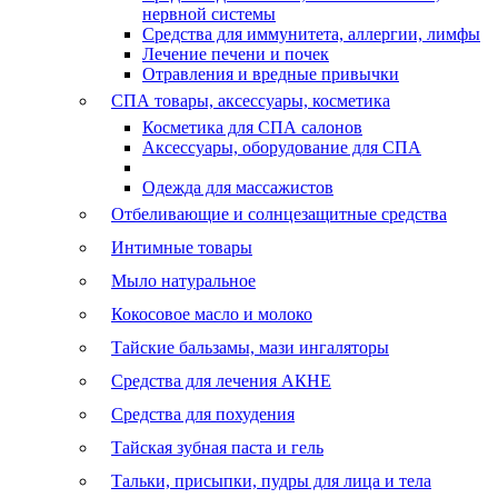
нервной системы
Средства для иммунитета, аллергии, лимфы
Лечение печени и почек
Отравления и вредные привычки
СПА товары, аксессуары, косметика
Косметика для СПА салонов
Аксессуары, оборудование для СПА
Одежда для массажистов
Отбеливающие и солнцезащитные средства
Интимные товары
Мыло натуральное
Кокосовое масло и молоко
Тайские бальзамы, мази ингаляторы
Средства для лечения АКНЕ
Средства для похудения
Тайская зубная паста и гель
Тальки, присыпки, пудры для лица и тела