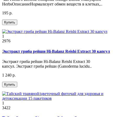
HerbsОписаниеНормализует обмен веществ в клетках,..
195 р.
Купить
1
2976
Экстракт гриба рейши Hi-Balanz Reishi Extract 30 капсул
Экстракт гриба рейши Hi-Balanz Reishi Extract 30
капсул. Экстракт гриба рейши (Ganoderma lucidu..
1 240 р.
Купить
1
3422