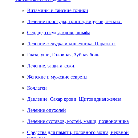
Витамины и тайские тоники
Лечение простуды, гриппа, вирусов, легких.
Сердце, сосуды, кровь, лимфа
Лечение желудка и кишечника. Паразиты
Глаза, уши, Головная, Зубная боль.
Лечение, защита кожи.
Женские и мужские секреты
Коллаген
Давление, Сахар крови, Щитовидная железа
Лечение опухолей
Лечение суставов, костей, мышц, позвоночника
Средства для памяти, головного мозга, нервной
системы