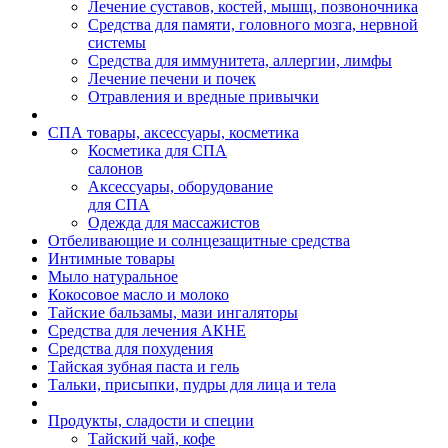
Лечение суставов, костей, мышц, позвоночника
Средства для памяти, головного мозга, нервной
системы
Средства для иммунитета, аллергии, лимфы
Лечение печени и почек
Отравления и вредные привычки
СПА товары, аксессуары, косметика
Косметика для СПА
салонов
Аксессуары, оборудование
для СПА
Одежда для массажистов
Отбеливающие и солнцезащитные средства
Интимные товары
Мыло натуральное
Кокосовое масло и молоко
Тайские бальзамы, мази ингаляторы
Средства для лечения АКНЕ
Средства для похудения
Тайская зубная паста и гель
Тальки, присыпки, пудры для лица и тела
Продукты, сладости и специи
Тайский чай, кофе