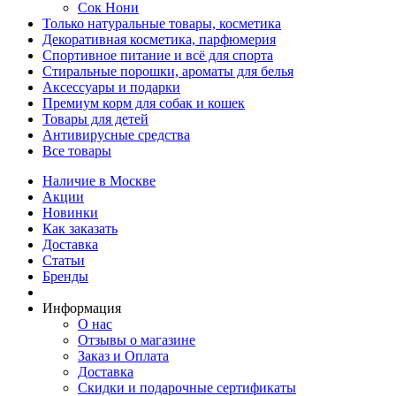
Сок Нони
Только натуральные товары, косметика
Декоративная косметика, парфюмерия
Спортивное питание и всё для спорта
Стиральные порошки, ароматы для белья
Аксессуары и подарки
Премиум корм для собак и кошек
Товары для детей
Антивирусные средства
Все товары
Наличие в Москве
Акции
Новинки
Как заказать
Доставка
Статьи
Бренды
Информация
О нас
Отзывы о магазине
Заказ и Оплата
Доставка
Скидки и подарочные сертификаты