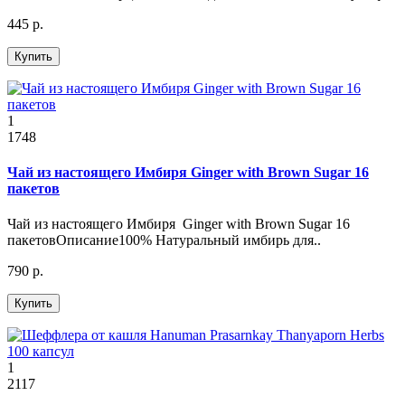
445 р.
Купить
1
1748
Чай из настоящего Имбиря Ginger with Brown Sugar 16
пакетов
Чай из настоящего Имбиря Ginger with Brown Sugar 16
пакетовОписание100% Натуральный имбирь для..
790 р.
Купить
1
2117