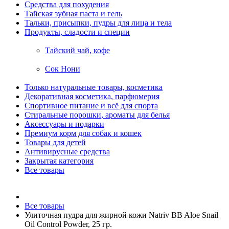
Средства для похудения
Тайская зубная паста и гель
Тальки, присыпки, пудры для лица и тела
Продукты, сладости и специи
Тайский чай, кофе
Сок Нони
Только натуральные товары, косметика
Декоративная косметика, парфюмерия
Спортивное питание и всё для спорта
Стиральные порошки, ароматы для белья
Аксессуары и подарки
Премиум корм для собак и кошек
Товары для детей
Антивирусные средства
Закрытая категория
Все товары
Все товары
Улиточная пудра для жирной кожи Natriv BB Aloe Snail
Oil Control Powder, 25 гр.