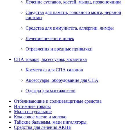
Лечение суставов, костей, мышц, позвоночника
Средства для памяти, головного мозга, нервной
системы
Средства для иммунитета, аллергии, лимфы
Лечение печени и почек
Отравления и вредные привычки
СПА товары, аксессуары, косметика
Косметика для СПА салонов
Аксессуары, оборудование для СПА
Одежда для массажистов
Отбеливающие и солнцезащитные средства
Интимные товары
Мыло натуральное
Кокосовое масло и молоко
Тайские бальзамы, мази ингаляторы
Средства для лечения АКНЕ