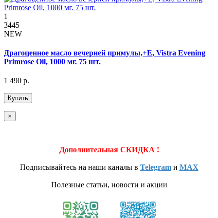
1
3445
NEW
Драгоценное масло вечерней примулы,+Е, Vistra Evening
Primrose Oil, 1000 мг. 75 шт.
1 490 р.
Купить
×
Дополнительная СКИДКА !
Подписывайтесь на наши каналы в
Telegram
и
MAX
Полезные статьи, новости и акции