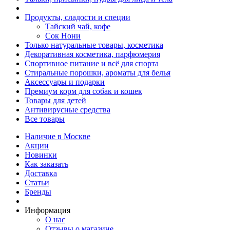
Продукты, сладости и специи
Тайский чай, кофе
Сок Нони
Только натуральные товары, косметика
Декоративная косметика, парфюмерия
Спортивное питание и всё для спорта
Стиральные порошки, ароматы для белья
Аксессуары и подарки
Премиум корм для собак и кошек
Товары для детей
Антивирусные средства
Все товары
Наличие в Москве
Акции
Новинки
Как заказать
Доставка
Статьи
Бренды
Информация
О нас
Отзывы о магазине