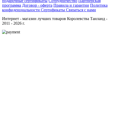
подарочные сертификаты
Сотрудничество
Партнёрская
программа
Договор - оферта
Правила и гарантии
Политика
конфиденциальности
Сертификаты
Связаться с нами
Интернет - магазин лучших товаров Королевства Таиланд -
2011 - 2026 г.