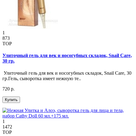
1
873
TOP
Улиточный гель для век и носогубных складок, Snail Care,
30 гр.
Улиточный гель для век и носогубных складок, Snail Care, 30
гр.Гель, сыворотка имеет нежную те..
720 р.
Купить
1
1472
TOP