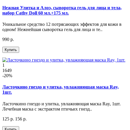
Нежная Улитка и Алоэ, сыворотка гель для лица и тела,
набор Cathy Doll 60 мл.+175 мл.
Уникальное средство 12 потрясающих эффектов для кожи в
одном! Нежнейшая сыворотка гель для лица и те..
990 р.
Купить
1
1649
-20%
Ласточкино гнездо и улитка, увлажняющая маска Ray,
1шт.
Ласточкино гнездо и улитка, увлажняющая маска Ray, 1шт.
Лечебная маска с экстрактом птичьих гнезд..
125 р.
156 р.
Купить