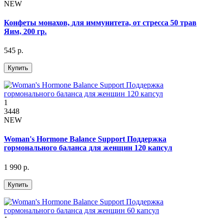
NEW
Конфеты монахов, для иммунитета, от стресса 50 трав
Яим, 200 гр.
545 р.
Купить
1
3448
NEW
Woman's Hormone Balance Support Поддержка
гормонального баланса для женщин 120 капсул
1 990 р.
Купить