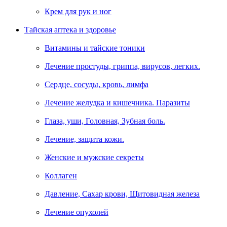
Крем для рук и ног
Тайская аптека и здоровье
Витамины и тайские тоники
Лечение простуды, гриппа, вирусов, легких.
Сердце, сосуды, кровь, лимфа
Лечение желудка и кишечника. Паразиты
Глаза, уши, Головная, Зубная боль.
Лечение, защита кожи.
Женские и мужские секреты
Коллаген
Давление, Сахар крови, Щитовидная железа
Лечение опухолей