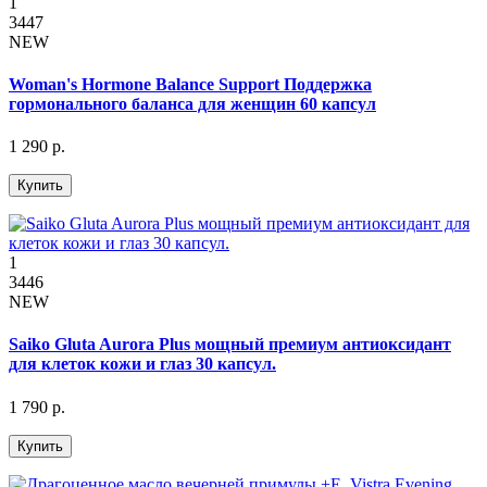
1
3447
NEW
Woman's Hormone Balance Support Поддержка
гормонального баланса для женщин 60 капсул
1 290 р.
Купить
1
3446
NEW
Saiko Gluta Aurora Plus мощный премиум антиоксидант
для клеток кожи и глаз 30 капсул.
1 790 р.
Купить