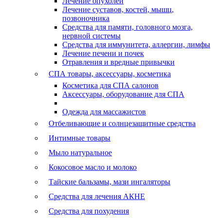
Лечение опухолей
Лечение суставов, костей, мышц,
позвоночника
Средства для памяти, головного мозга,
нервной системы
Средства для иммунитета, аллергии, лимфы
Лечение печени и почек
Отравления и вредные привычки
СПА товары, аксессуары, косметика
Косметика для СПА салонов
Аксессуары, оборудование для СПА
Одежда для массажистов
Отбеливающие и солнцезащитные средства
Интимные товары
Мыло натуральное
Кокосовое масло и молоко
Тайские бальзамы, мази ингаляторы
Средства для лечения АКНЕ
Средства для похудения