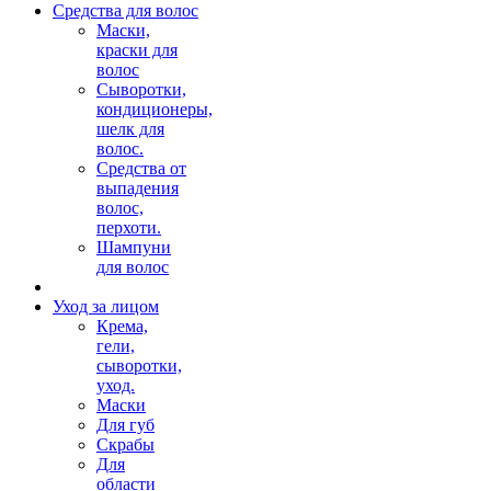
Средства для волос
Маски,
краски для
волос
Сыворотки,
кондиционеры,
шелк для
волос.
Средства от
выпадения
волос,
перхоти.
Шампуни
для волос
Уход за лицом
Крема,
гели,
сыворотки,
уход.
Маски
Для губ
Скрабы
Для
области