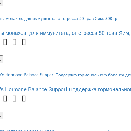
ь
ы монахов, для иммунитета, от стресса 50 трав Яим, 
ь
s Hormone Balance Support Поддержка гормонально
ь