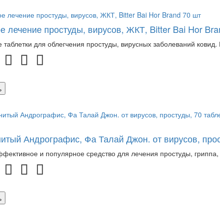
е лечение простуды, вирусов, ЖКТ, Bitter Bai Hor Bra
 таблетки для облегчения простуды, вирусных заболеваний ковид. 
ь
итый Андрографис, Фа Талай Джон. от вирусов, прост
фективное и популярное средство для лечения простуды, гриппа,
ь