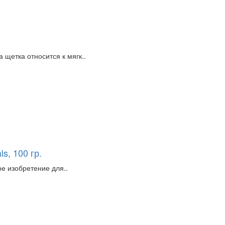
 щетка относится к мягк..
s, 100 гр.
ое изобретение для..