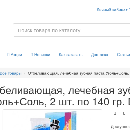
Личный кабинет
Акции
Новинки
Как заказать
Доставка
Статьи
Все товары
Отбеливающая, лечебная зубная паста Уголь+Соль, 2 ш
беливающая, лечебная зу
оль+Соль, 2 шт. по 140 гр. D
Доступно