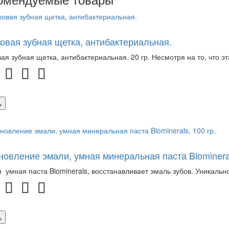
овая зубная щетка, антибактериальная.
ая зубная щетка, антибактериальная. 20 гр. Несмотря на то, что эта
ь
новление эмали, умная минеральная паста Biomineral
 умная паста Biominerals, восстанавливает эмаль зубов. Уникальн
ь