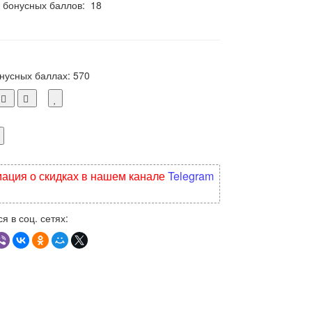
 бонусных баллов:
18
онусных баллах:
570
ция о скидках в нашем канале
Telegram
я в соц. сетях: