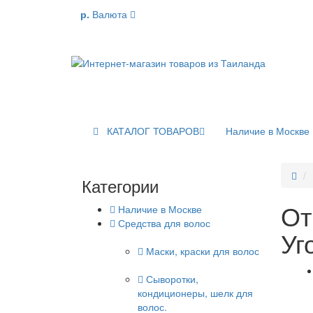
р.
Валюта
КАТАЛОГ ТОВАРОВ
Наличие в Москве
Категории
От
Наличие в Москве
Средства для волос
Уг
Маски, краски для волос
Сыворотки,
кондиционеры, шелк для
волос.