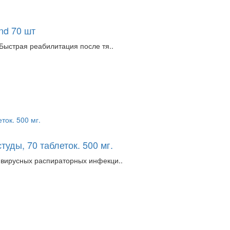
nd 70 шт
Быстрая реабилитация после тя..
уды, 70 таблеток. 500 мг.
 вирусных распираторных инфекци..