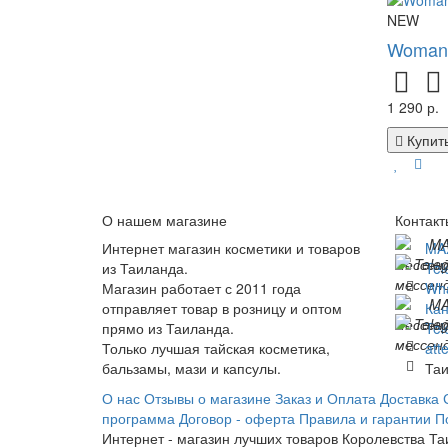
NEW
Woman'
1 290 р.
Купит
О нашем магазине
Контакт
Интернет магазин косметики и товаров
MA
из Таиланда.
Tel
Магазин работает с 2011 года
Wh
отправляет товар в розницу и оптом
Кан
прямо из Таиланда.
Tel
Только лучшая тайская косметика,
att
бальзамы, мази и капсулы.
Таи
О нас
Отзывы о магазине
Заказ и Оплата
Доставка
программа
Договор - оферта
Правила и гарантии
П
Интернет - магазин лучших товаров Королевства Таи