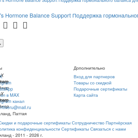
s Hormone Balance Support Поддержка гормонально
ь
ы
Дополнительно
X
Вход для партнеров
egram
Товары со скидкой
atsApp
Подарочные сертификаты
ал в MAX
Карта сайта
egram канал
entiveru@mail.ru
ланд, Паттая
Скидки и подарочные сертификаты
Сотрудничество
Партнёрская
олитика конфиденциальности
Сертификаты
Связаться с нами
ланд - 2011 - 2026 г.