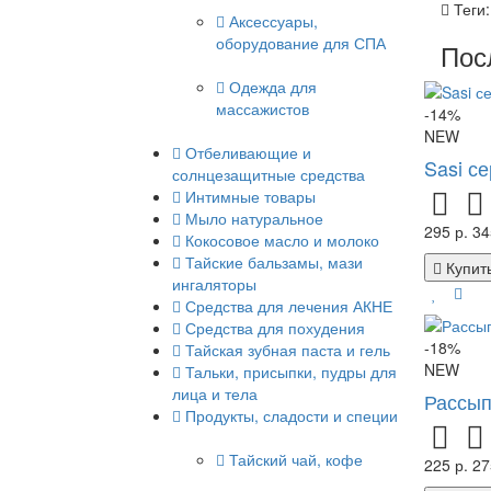
Теги
Аксессуары,
оборудование для СПА
Пос
Одежда для
массажистов
-14%
NEW
Отбеливающие и
Sasi с
солнцезащитные средства
Интимные товары
Мыло натуральное
295 р.
34
Кокосовое масло и молоко
Тайские бальзамы, мази
Купит
ингаляторы
Средства для лечения АКНЕ
Средства для похудения
-18%
Тайская зубная паста и гель
NEW
Тальки, присыпки, пудры для
лица и тела
Рассып
Продукты, сладости и специи
Тайский чай, кофе
225 р.
27