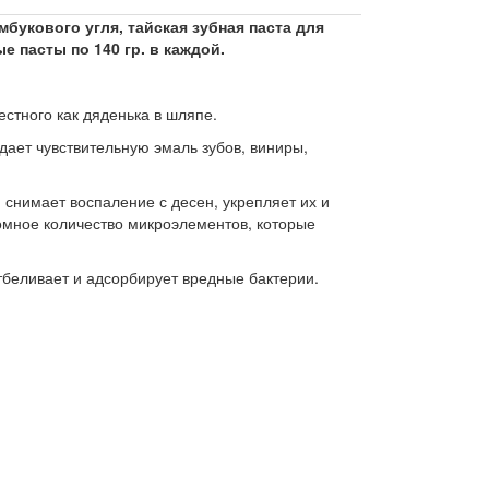
мбукового угля, тайская зубная паста для
ые пасты по 140 гр. в каждой.
стного как дяденька в шляпе.
дает чувствительную эмаль зубов, виниры,
 снимает воспаление с десен, укрепляет их и
омное количество микроэлементов, которые
тбеливает и адсорбирует вредные бактерии.