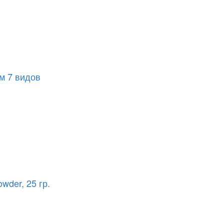
м 7 видов
wder, 25 гр.