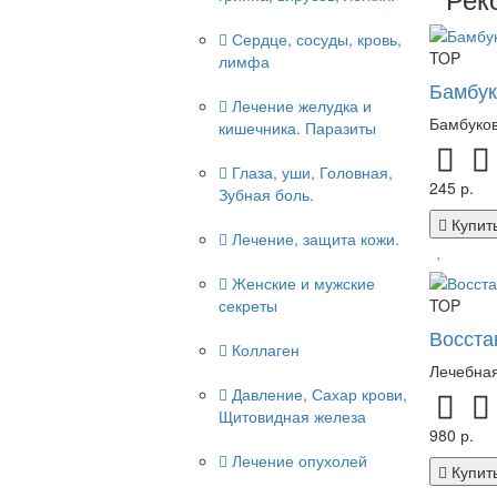
Сердце, сосуды, кровь,
TOP
лимфа
Бамбук
Лечение желудка и
Бамбуков
кишечника. Паразиты
Глаза, уши, Головная,
245 р.
Зубная боль.
Купит
Лечение, защита кожи.
Женские и мужские
секреты
TOP
Восста
Коллаген
Лечебная
Давление, Сахар крови,
Щитовидная железа
980 р.
Лечение опухолей
Купит