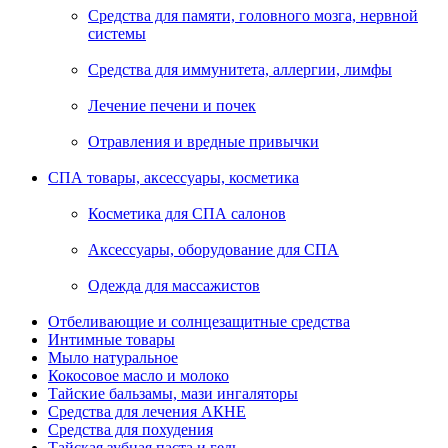
Средства для памяти, головного мозга, нервной
системы
Средства для иммунитета, аллергии, лимфы
Лечение печени и почек
Отравления и вредные привычки
СПА товары, аксессуары, косметика
Косметика для СПА салонов
Аксессуары, оборудование для СПА
Одежда для массажистов
Отбеливающие и солнцезащитные средства
Интимные товары
Мыло натуральное
Кокосовое масло и молоко
Тайские бальзамы, мази ингаляторы
Средства для лечения АКНЕ
Средства для похудения
Тайская зубная паста и гель