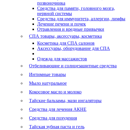
позвоночника
Средства для памяти, головного мозга,
нервной системы
Средства для иммунитета, аллергии, лимфы
Лечение печени и почек
Отравления и вредные привычки
СПА товары, аксессуары, косметика
Косметика для СПА салонов
Аксессуары, оборудование для СПА
Одежда для массажистов
Отбеливающие и солнцезащитные средства
Интимные товары
Мыло натуральное
Кокосовое масло и молоко
Тайские бальзамы, мази ингаляторы
Средства для лечения АКНЕ
Средства для похудения
Тайская зубная паста и гель