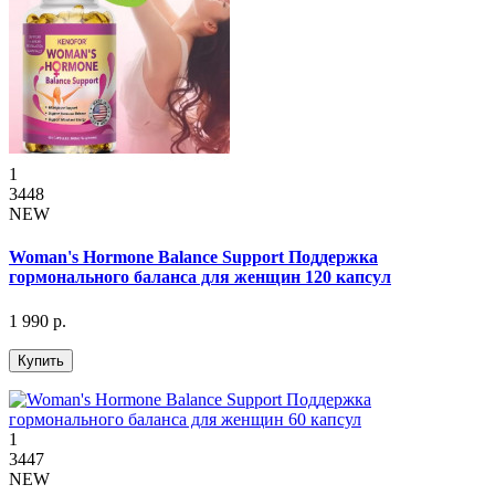
1
3448
NEW
Woman's Hormone Balance Support Поддержка
гормонального баланса для женщин 120 капсул
1 990 р.
Купить
1
3447
NEW