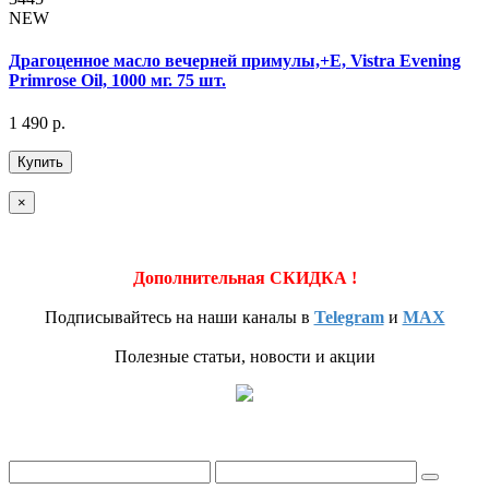
NEW
Драгоценное масло вечерней примулы,+Е, Vistra Evening
Primrose Oil, 1000 мг. 75 шт.
1 490 р.
Купить
×
Дополнительная СКИДКА !
Подписывайтесь на наши каналы в
Telegram
и
MAX
Полезные статьи, новости и акции