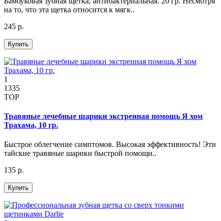
Бамбуковая зубная щетка, антибактериальная. 20 гр. Несмотря
на то, что эта щетка относится к мягк..
245 р.
Купить
1
1335
TOP
Травяные лечебные шарики экстренная помощь Я хом
Трахама, 10 гр.
Быстрое облегчение симптомов. Высокая эффективность! Эти
тайские травяные шарики быстрой помощи..
135 р.
Купить