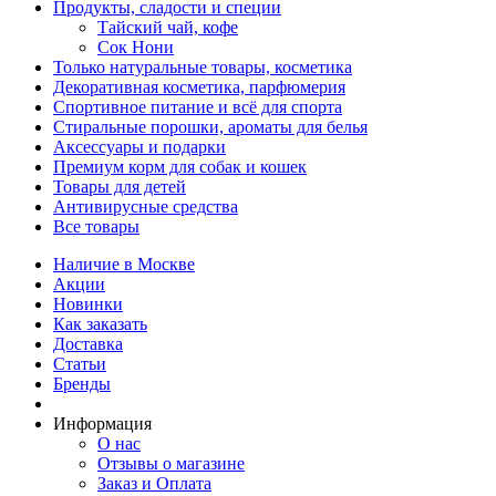
Продукты, сладости и специи
Тайский чай, кофе
Сок Нони
Только натуральные товары, косметика
Декоративная косметика, парфюмерия
Спортивное питание и всё для спорта
Стиральные порошки, ароматы для белья
Аксессуары и подарки
Премиум корм для собак и кошек
Товары для детей
Антивирусные средства
Все товары
Наличие в Москве
Акции
Новинки
Как заказать
Доставка
Статьи
Бренды
Информация
О нас
Отзывы о магазине
Заказ и Оплата