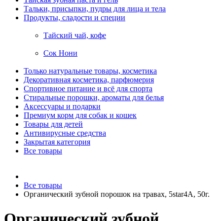
Тальки, присыпки, пудры для лица и тела
Продукты, сладости и специи
Тайский чай, кофе
Сок Нони
Только натуральные товары, косметика
Декоративная косметика, парфюмерия
Спортивное питание и всё для спорта
Стиральные порошки, ароматы для белья
Аксессуары и подарки
Премиум корм для собак и кошек
Товары для детей
Антивирусные средства
Закрытая категория
Все товары
Все товары
Органический зубной порошок на травах, 5star4A, 50г.
Органический зубной