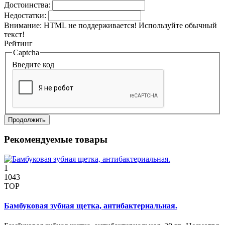
Достоинства:
Недостатки:
Внимание:
HTML не поддерживается! Используйте обычный
текст!
Рейтинг
Captcha
Введите код
Продолжить
Рекомендуемые товары
1
1043
TOP
Бамбуковая зубная щетка, антибактериальная.