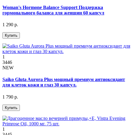
Woman's Hormone Balance Support Поддержка
гормонального баланса для женщин 60 капсул
1 290 р.
Купить
1
3446
NEW
Saiko Gluta Aurora Plus мощный премиум антиоксидант
для клеток кожи и глаз 30 капсул.
1 790 р.
Купить
1
3445