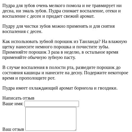
Пудра для зубов очень мелкого помола и не травмирует ни
десна, ни эмаль зубов. Пудра снимает воспаление, отеки и
воспаление с десен и придает свежий аромат.
Пудру для чистки зубов можно применять и для снятия
воспаления с десен.
Как использовать зубной порошок из Таиланда? На влажную
щетку нанесите немного порошка и почистите зубы.
Применяйте порошок 3 раза в неделю, в остальное время
применяйте обычную зубную пасту.
В случае воспаления в полости рта, разведите порошок до
состояния кашицы и нанесите на десну. Подержите некоторое
время и прополощите рот.
Пудра имеет охлаждающий аромат борнеола и гвоздики.
Написать отзыв
Ваше имя:
Ваш отзыв