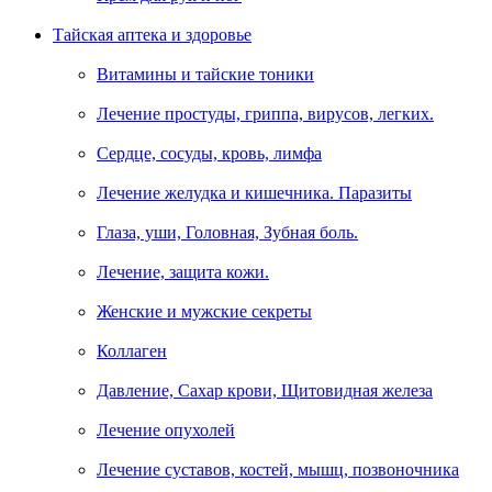
Тайская аптека и здоровье
Витамины и тайские тоники
Лечение простуды, гриппа, вирусов, легких.
Сердце, сосуды, кровь, лимфа
Лечение желудка и кишечника. Паразиты
Глаза, уши, Головная, Зубная боль.
Лечение, защита кожи.
Женские и мужские секреты
Коллаген
Давление, Сахар крови, Щитовидная железа
Лечение опухолей
Лечение суставов, костей, мышц, позвоночника