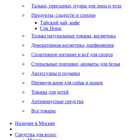
Тальки, присыпки, пудры для лица и тела
Продукты, сладости и специи
Тайский чай, кофе
Сок Нони
Только натуральные товары, косметика
Декоративная косметика, парфюмерия
Спортивное питание и всё для спорта
Стиральные порошки, ароматы для белья
Аксессуары и подарки
Премиум корм для собак и кошек
Товары для детей
Антивирусные средства
Все товары
Наличие в Москве
Средства для волос