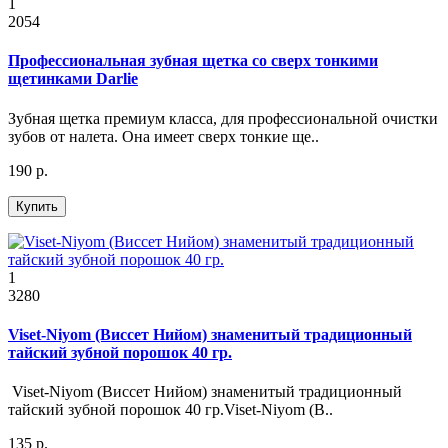
1
2054
Профессиональная зубная щетка со сверх тонкими
щетинками Darlie
Зубная щетка премиум класса, для профессиональной очистки
зубов от налета. Она имеет сверх тонкие ще..
190 р.
Купить
1
3280
Viset-Niyom (Виссет Нийом) знаменитый традиционный
тайский зубной порошок 40 гр.
Viset-Niyom (Виссет Нийом) знаменитый традиционный
тайский зубной порошок 40 гр.Viset-Niyom (В..
135 р.