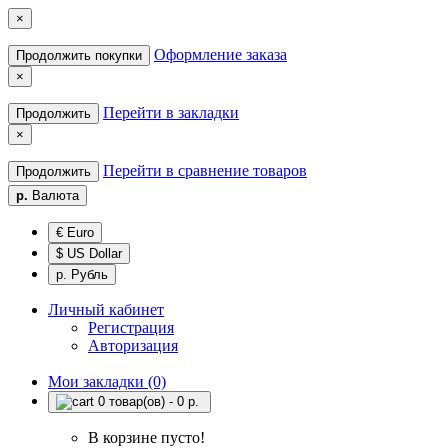
×
Оформление заказа
Продолжить покупки
×
Перейти в закладки
Продолжить
×
Перейти в сравнение товаров
Продолжить
р.
Валюта
€ Euro
$ US Dollar
р. Рубль
Личный кабинет
Регистрация
Авторизация
Мои закладки (0)
0 товар(ов) - 0 р.
В корзине пусто!