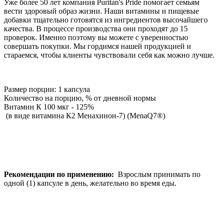
Уже более 50 лет компания Puritan's Pride помогает семьям
вести здоровый образ жизни. Наши витамины и пищевые
добавки тщательно готовятся из ингредиентов высочайшего
качества. В процессе производства они проходят до 15
проверок. Именно поэтому вы можете с уверенностью
совершать покупки. Мы гордимся нашей продукцией и
стараемся, чтобы клиенты чувствовали себя как можно лучше.
Размер порции: 1 капсула
Количество на порцию, % от дневной нормы
Витамин К 100 мкг - 125%
(в виде витамина К2 Менахинон-7) (MenaQ7®)
Рекомендации по применению:
Взрослым принимать по
одной (1) капсуле в день, желательно во время еды.