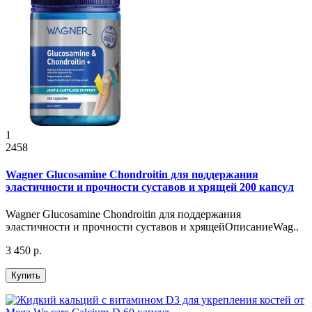
1
2458
Wagner Glucosamine Chondroitin для поддержания
эластичности и прочности суставов и хрящей 200 капсул
Wagner Glucosamine Chondroitin для поддержания
эластичности и прочности суставов и хрящейОписаниеWag..
3 450 р.
Купить