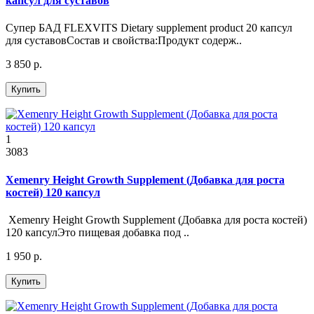
капсул для суставов
Супер БАД FLEXVITS Dietary supplement product 20 капсул
для суставовСостав и свойства:Продукт содерж..
3 850 р.
Купить
1
3083
Xemenry Height Growth Supplement (Добавка для роста
костей) 120 капсул
Xemenry Height Growth Supplement (Добавка для роста костей)
120 капсулЭто пищевая добавка под ..
1 950 р.
Купить