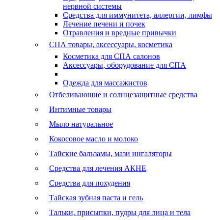
нервной системы
Средства для иммунитета, аллергии, лимфы
Лечение печени и почек
Отравления и вредные привычки
СПА товары, аксессуары, косметика
Косметика для СПА салонов
Аксессуары, оборудование для СПА
Одежда для массажистов
Отбеливающие и солнцезащитные средства
Интимные товары
Мыло натуральное
Кокосовое масло и молоко
Тайские бальзамы, мази ингаляторы
Средства для лечения АКНЕ
Средства для похудения
Тайская зубная паста и гель
Тальки, присыпки, пудры для лица и тела