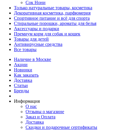
Сок Нони
Только натуральные товары, косметика
Декоративная косметика, парфюмерия
Спортивное питание и всё для спорта
Стиральные порошки, ароматы для белья
Аксессуары и подарки
Премиум корм для собак и кошек
Товары для детей
Антивирусные средства
Все товары
Наличие в Москве
Акции
Новинки
Как заказать
Доставка
Статьи
Бренды
Информация
О нас
Отзывы о магазине
Заказ и Оплата
Доставка
Скидки и подарочные сертификаты