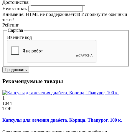
Достоинства:
Недостатки:
Внимание:
HTML не поддерживается! Используйте обычный
текст!
Рейтинг
Captcha
Введите код
Продолжить
Рекомендуемые товары
1
1044
TOP
Капсулы для лечения диабета, Корица, Thanypor, 100 к.
Средство для снижения сахара крови при диабете и