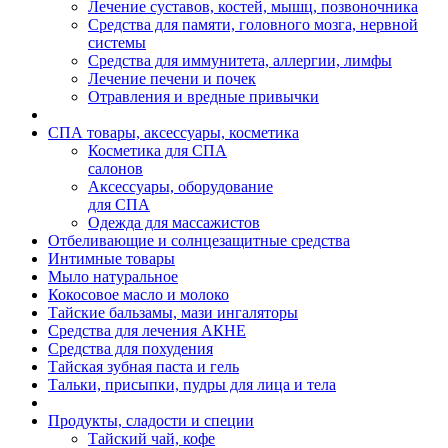
Лечение суставов, костей, мышц, позвоночника
Средства для памяти, головного мозга, нервной
системы
Средства для иммунитета, аллергии, лимфы
Лечение печени и почек
Отравления и вредные привычки
СПА товары, аксессуары, косметика
Косметика для СПА
салонов
Аксессуары, оборудование
для СПА
Одежда для массажистов
Отбеливающие и солнцезащитные средства
Интимные товары
Мыло натуральное
Кокосовое масло и молоко
Тайские бальзамы, мази ингаляторы
Средства для лечения АКНЕ
Средства для похудения
Тайская зубная паста и гель
Тальки, присыпки, пудры для лица и тела
Продукты, сладости и специи
Тайский чай, кофе