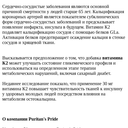
Сердечно-сосудистые заболевания являются основной
причиной смертности у людей старше 65 лет. Кальцификация
коронарных артерий является показателем субклинических
форм сердечно-сосудистых заболеваний и предсказывает
появление инфаркта, инсульта в будущем. Витамин К2
подавляет кальцификацию сосудов с помощью белков GLa.
Активация белков предотвращает осаждение кальция в стенке
сосудов и хрящевой ткани.
Высказывается предположение о том, что добавка
витамина
К2
может улучшать состояние гликемического профиля и
использоваться на определенном этапе терапии
метаболических нарушений, включая сахарный диабет.
Недавнее исследование показало, что применение 30 мг
витамина К2 повышает чувствительность тканей к инсулину
у здоровых молодых людей посредством влияния на
метаболизм остеокальцина.
О компании Puritan's Pride