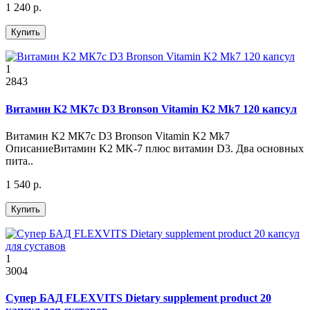
1 240 р.
Купить
1
2843
Витамин K2 МК7с D3 Bronson Vitamin K2 Mk7 120 капсул
Витамин K2 МК7с D3 Bronson Vitamin K2 Mk7
ОписаниеВитамин K2 MK-7 плюс витамин D3. Два основных
пита..
1 540 р.
Купить
1
3004
Супер БАД FLEXVITS Dietary supplement product 20