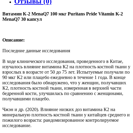
Отзывы (0)
Витамин К-2 MenaQ7 100 мкг Puritans Pride Vitamin K-2
MenaQ7 30 капсул
Описание:
Последние данные исследования
В ходе клинического исследования, проведенного в Китае,
изучалось влияние витамина К2 на плотность костной ткани у
взрослых в возрасте от 50 до 75 лет. Испытуемые получали по
90 мкг К2 или плацебо ежедневно в течение 1 года. В конце
исследования было обнаружено, что у женщин, получавших
К2, плотность костной ткани, измеренная в верхней части
бедренной кости, улучшилась по сравнению с женщинами,
получавшими плацебо.
Чжэн и др. (2020). Влияние низких доз витамина К2 на
минеральную плотность костной ткани у китайцев среднего и
пожилого возраста: рандомизированное контролируемое
исследование.