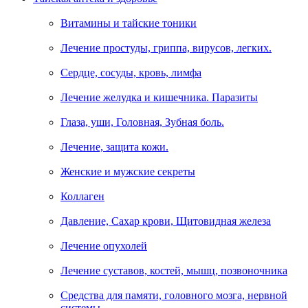
Витамины и тайские тоники
Лечение простуды, гриппа, вирусов, легких.
Сердце, сосуды, кровь, лимфа
Лечение желудка и кишечника. Паразиты
Глаза, уши, Головная, Зубная боль.
Лечение, защита кожи.
Женские и мужские секреты
Коллаген
Давление, Сахар крови, Щитовидная железа
Лечение опухолей
Лечение суставов, костей, мышц, позвоночника
Средства для памяти, головного мозга, нервной
системы