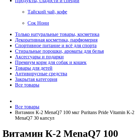
Продукты, сладости и специи
Тайский чай, кофе
Сок Нони
Только натуральные товары, косметика
Декоративная косметика, парфюмерия
Спортивное питание и всё для спорта
Стиральные порошки, ароматы для белья
Аксессуары и подарки
Премиум корм для собак и кошек
Товары для детей
Антивирусные средства
Закрытая категория
Все товары
Все товары
Витамин К-2 MenaQ7 100 мкг Puritans Pride Vitamin K-2
MenaQ7 30 капсул
Витамин К-2 MenaQ7 100