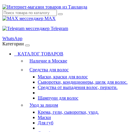
MAX
Telegram
WhatsApp
Категории
КАТАЛОГ ТОВАРОВ
Наличие в Москве
Средства для волос
Маски, краски для волос
Сыворотки, кондиционеры, шелк для волос.
Средства от выпадения волос, перхоти.
Шампуни для волос
Уход за лицом
Крема, гели, сыворотки, уход.
Маски
Для губ