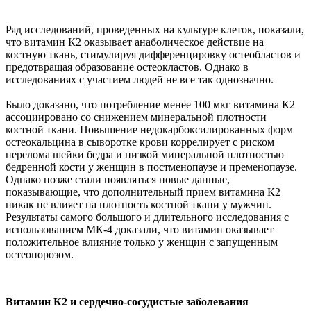
Ряд исследований, проведенных на культуре клеток, показали,
что витамин К2 оказывает анаболическое действие на
костную ткань, стимулируя дифференцировку остеобластов и
предотвращая образование остеокластов. Однако в
исследованиях с участием людей не все так однозначно.
Было доказано, что потребление менее 100 мкг витамина К2
ассоциировано со снижением минеральной плотности
костной ткани. Повышение недокарбоксилированных форм
остеокальцина в сыворотке крови коррелирует с риском
перелома шейки бедра и низкой минеральной плотностью
бедренной кости у женщин в постменопаузе и пременопаузе.
Однако позже стали появляться новые данные,
показывающие, что дополнительный прием витамина К2
никак не влияет на плотность костной ткани у мужчин.
Результаты самого большого и длительного исследования с
использованием МК-4 доказали, что витамин оказывает
положительное влияние только у женщин с запущенным
остеопорозом.
Витамин К2 и сердечно-сосудистые заболевания