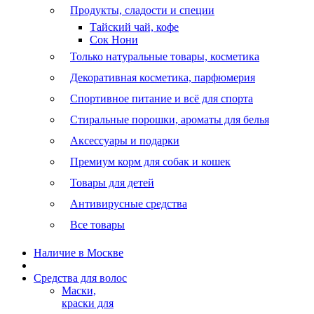
Продукты, сладости и специи
Тайский чай, кофе
Сок Нони
Только натуральные товары, косметика
Декоративная косметика, парфюмерия
Спортивное питание и всё для спорта
Стиральные порошки, ароматы для белья
Аксессуары и подарки
Премиум корм для собак и кошек
Товары для детей
Антивирусные средства
Все товары
Наличие в Москве
Средства для волос
Маски,
краски для