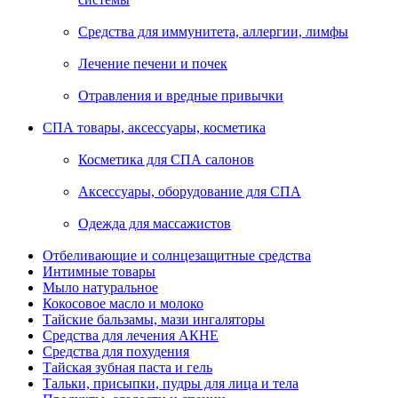
Средства для иммунитета, аллергии, лимфы
Лечение печени и почек
Отравления и вредные привычки
СПА товары, аксессуары, косметика
Косметика для СПА салонов
Аксессуары, оборудование для СПА
Одежда для массажистов
Отбеливающие и солнцезащитные средства
Интимные товары
Мыло натуральное
Кокосовое масло и молоко
Тайские бальзамы, мази ингаляторы
Средства для лечения АКНЕ
Средства для похудения
Тайская зубная паста и гель
Тальки, присыпки, пудры для лица и тела