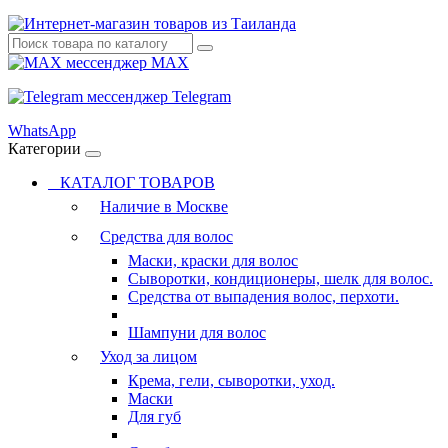
MAX
Telegram
WhatsApp
Категории
КАТАЛОГ ТОВАРОВ
Наличие в Москве
Средства для волос
Маски, краски для волос
Сыворотки, кондиционеры, шелк для волос.
Средства от выпадения волос, перхоти.
Шампуни для волос
Уход за лицом
Крема, гели, сыворотки, уход.
Маски
Для губ