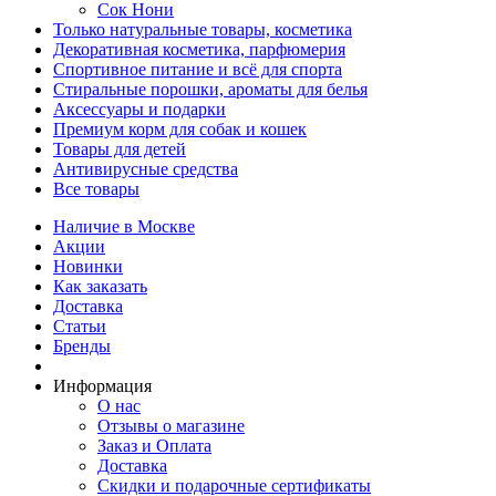
Сок Нони
Только натуральные товары, косметика
Декоративная косметика, парфюмерия
Спортивное питание и всё для спорта
Стиральные порошки, ароматы для белья
Аксессуары и подарки
Премиум корм для собак и кошек
Товары для детей
Антивирусные средства
Все товары
Наличие в Москве
Акции
Новинки
Как заказать
Доставка
Статьи
Бренды
Информация
О нас
Отзывы о магазине
Заказ и Оплата
Доставка
Скидки и подарочные сертификаты