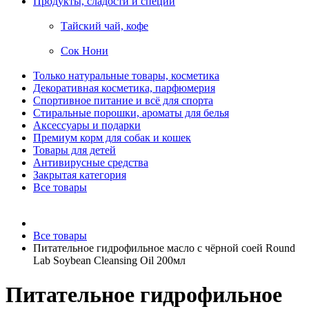
Продукты, сладости и специи
Тайский чай, кофе
Сок Нони
Только натуральные товары, косметика
Декоративная косметика, парфюмерия
Спортивное питание и всё для спорта
Стиральные порошки, ароматы для белья
Аксессуары и подарки
Премиум корм для собак и кошек
Товары для детей
Антивирусные средства
Закрытая категория
Все товары
Все товары
Питательное гидрофильное масло с чёрной соей Round
Lab Soybean Cleansing Oil 200мл
Питательное гидрофильное