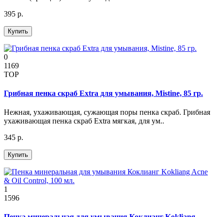
395 р.
Купить
0
1169
TOP
Грибная пенка скраб Extra для умывания, Mistine, 85 гр.
Нежная, ухаживающая, сужающая поры пенка скраб. Грибная
ухаживающая пенка скраб Extra мягкая, для ум..
345 р.
Купить
1
1596
Пенка минеральная для умывания Коклианг Kokliang