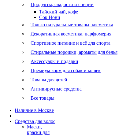
Продукты, сладости и специи
Тайский чай, кофе
Сок Нони
Только натуральные товары, косметика
Декоративная косметика, парфюмерия
Спортивное питание и всё для спорта
Стиральные порошки, ароматы для белья
Аксессуары и подарки
Премиум корм для собак и кошек
Товары для детей
Антивирусные средства
Все товары
Наличие в Москве
Средства для волос
Маски,
краски для