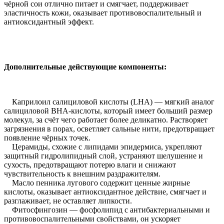
чёрной сои отлично питает и смягчает, поддерживает
эластичность кожи, оказывает противовоспалительный и
антиоксидантный эффект.
Дополнительные действующие компоненты:
Каприлоил салициловой кислоты (LHA) — мягкий аналог
салициловой BHA-кислоты, который имеет больший размер
молекул, за счёт чего работает более деликатно. Растворяет
загрязнения в порах, осветляет сальные нити, предотвращает
появление чёрных точек.
Церамиды, схожие с липидами эпидермиса, укрепляют
защитный гидролипидный слой, устраняют шелушение и
сухость, предотвращают потерю влаги и снижают
чувствительность к внешним раздражителям.
Масло пенника лугового содержит ценные жирные
кислоты, оказывает антиоксидантное действие, смягчает и
разглаживает, не оставляет липкости.
Фитосфингозин — фосфолипид с антибактериальными и
противовоспалительными свойствами, он ускоряет