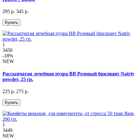
295 р.
345 р.
Купить
1
3450
-18%
NEW
Рассыпчатая лечебная пудра BB Розовый брилиант Natriv
powder, 25 гр.
225 р.
275 р.
Купить
1
3449
NEW