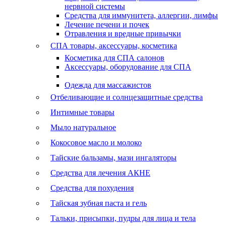
нервной системы
Средства для иммунитета, аллергии, лимфы
Лечение печени и почек
Отравления и вредные привычки
СПА товары, аксессуары, косметика
Косметика для СПА салонов
Аксессуары, оборудование для СПА
Одежда для массажистов
Отбеливающие и солнцезащитные средства
Интимные товары
Мыло натуральное
Кокосовое масло и молоко
Тайские бальзамы, мази ингаляторы
Средства для лечения АКНЕ
Средства для похудения
Тайская зубная паста и гель
Тальки, присыпки, пудры для лица и тела