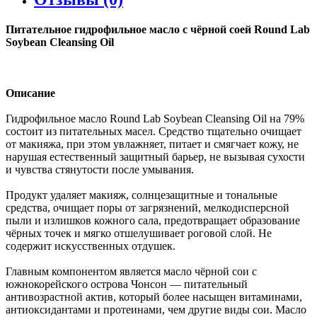
Питательное гидрофильное масло с чёрной соей Round Lab
Soybean Cleansing Oil
Описание
Гидрофильное масло Round Lab Soybean Cleansing Oil на 79%
состоит из питательных масел. Средство тщательно очищает
от макияжа, при этом увлажняет, питает и смягчает кожу, не
нарушая естественный защитный барьер, не вызывая сухости
и чувства стянутости после умывания.
Продукт удаляет макияж, солнцезащитные и тональные
средства, очищает поры от загрязнений, мелкодисперсной
пыли и излишков кожного сала, предотвращает образование
чёрных точек и мягко отшелушивает роговой слой. Не
содержит искусственных отдушек.
Главным компонентом является масло чёрной сои с
южнокорейского острова Чонсон — питательный
антивозрастной актив, который более насыщен витаминами,
антиоксидантами и протеинами, чем другие виды сои. Масло