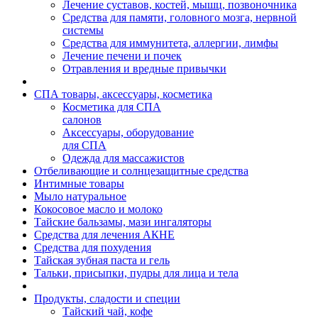
Лечение суставов, костей, мышц, позвоночника
Средства для памяти, головного мозга, нервной
системы
Средства для иммунитета, аллергии, лимфы
Лечение печени и почек
Отравления и вредные привычки
СПА товары, аксессуары, косметика
Косметика для СПА
салонов
Аксессуары, оборудование
для СПА
Одежда для массажистов
Отбеливающие и солнцезащитные средства
Интимные товары
Мыло натуральное
Кокосовое масло и молоко
Тайские бальзамы, мази ингаляторы
Средства для лечения АКНЕ
Средства для похудения
Тайская зубная паста и гель
Тальки, присыпки, пудры для лица и тела
Продукты, сладости и специи
Тайский чай, кофе