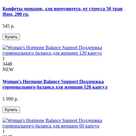
Конфеты монахов, для иммунитета, от стресса 50 трав
Яим, 200 гр.
545 р.
Купить
1
3448
NEW
Woman's Hormone Balance Support Поддержка
гормонального баланса для женщин 120 капсул
1 990 р.
Купить
1