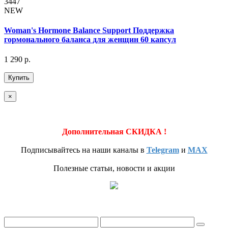
3447
NEW
Woman's Hormone Balance Support Поддержка
гормонального баланса для женщин 60 капсул
1 290 р.
Купить
×
Дополнительная СКИДКА !
Подписывайтесь на наши каналы в
Telegram
и
MAX
Полезные статьи, новости и акции