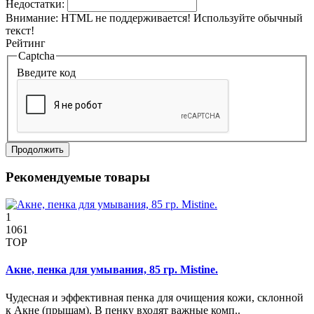
Недостатки:
Внимание:
HTML не поддерживается! Используйте обычный
текст!
Рейтинг
Captcha
Введите код
Продолжить
Рекомендуемые товары
1
1061
TOP
Акне, пенка для умывания, 85 гр. Mistine.
Чудесная и эффективная пенка для очищения кожи, склонной
к Акне (прыщам). В пенку входят важные комп..