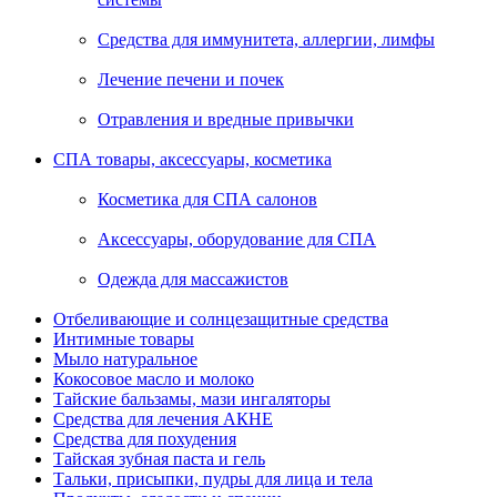
Средства для иммунитета, аллергии, лимфы
Лечение печени и почек
Отравления и вредные привычки
СПА товары, аксессуары, косметика
Косметика для СПА салонов
Аксессуары, оборудование для СПА
Одежда для массажистов
Отбеливающие и солнцезащитные средства
Интимные товары
Мыло натуральное
Кокосовое масло и молоко
Тайские бальзамы, мази ингаляторы
Средства для лечения АКНЕ
Средства для похудения
Тайская зубная паста и гель
Тальки, присыпки, пудры для лица и тела