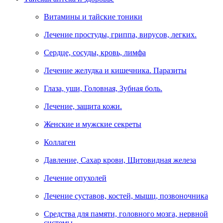
Витамины и тайские тоники
Лечение простуды, гриппа, вирусов, легких.
Сердце, сосуды, кровь, лимфа
Лечение желудка и кишечника. Паразиты
Глаза, уши, Головная, Зубная боль.
Лечение, защита кожи.
Женские и мужские секреты
Коллаген
Давление, Сахар крови, Щитовидная железа
Лечение опухолей
Лечение суставов, костей, мышц, позвоночника
Средства для памяти, головного мозга, нервной
системы