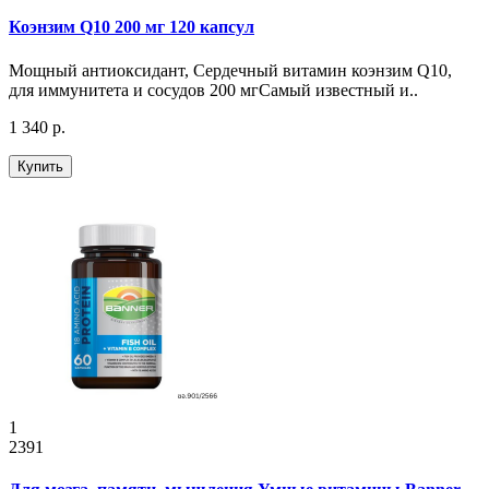
Коэнзим Q10 200 мг 120 капсул
Мощный антиоксидант, Сердечный витамин коэнзим Q10,
для иммунитета и сосудов 200 мгСамый известный и..
1 340 р.
Купить
1
2391