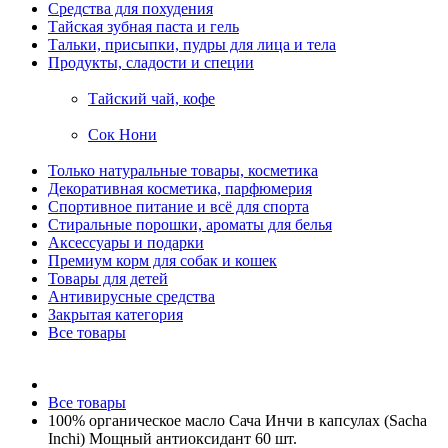
Средства для похудения
Тайская зубная паста и гель
Тальки, присыпки, пудры для лица и тела
Продукты, сладости и специи
Тайский чай, кофе
Сок Нони
Только натуральные товары, косметика
Декоративная косметика, парфюмерия
Спортивное питание и всё для спорта
Стиральные порошки, ароматы для белья
Аксессуары и подарки
Премиум корм для собак и кошек
Товары для детей
Антивирусные средства
Закрытая категория
Все товары
Все товары
100% органическое масло Сача Инчи в капсулах (Sacha
Inchi) Мощный антиоксидант 60 шт.