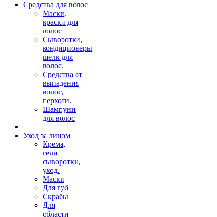
Средства для волос
Маски,
краски для
волос
Сыворотки,
кондиционеры,
шелк для
волос.
Средства от
выпадения
волос,
перхоти.
Шампуни
для волос
Уход за лицом
Крема,
гели,
сыворотки,
уход.
Маски
Для губ
Скрабы
Для
области