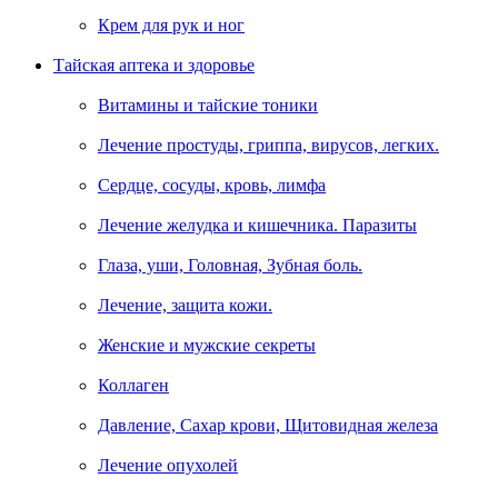
Крем для рук и ног
Тайская аптека и здоровье
Витамины и тайские тоники
Лечение простуды, гриппа, вирусов, легких.
Сердце, сосуды, кровь, лимфа
Лечение желудка и кишечника. Паразиты
Глаза, уши, Головная, Зубная боль.
Лечение, защита кожи.
Женские и мужские секреты
Коллаген
Давление, Сахар крови, Щитовидная железа
Лечение опухолей