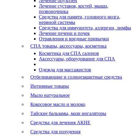
Лечение опухолей
Лечение суставов, костей, мышц,
позвоночника
Средства для памяти, головного мозга,
нервной системы
Средства для иммунитета, аллергии, лимфы
Лечение печени и почек
Отравления и вредные привычки
СПА товары, аксессуары, косметика
Косметика для СПА салонов
Аксессуары, оборудование для СПА
Одежда для массажистов
Отбеливающие и солнцезащитные средства
Интимные товары
Мыло натуральное
Кокосовое масло и молоко
Тайские бальзамы, мази ингаляторы
Средства для лечения АКНЕ
Средства для похудения