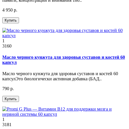
памяти, концентрации и внимания 180..
4 950 р.
Купить
1
3160
Масло черного кунжута для здоровья суставов и костей 60
капсул
Масло черного кунжута для здоровья суставов и костей 60
капсулЭто биологически активная добавка (БАД..
790 р.
Купить
1
3181