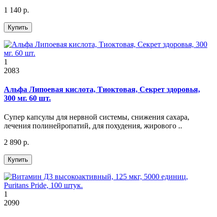
1 140 р.
Купить
1
2083
Альфа Липоевая кислота, Тиоктовая, Секрет здоровья,
300 мг. 60 шт.
Супер капсулы для нервной системы, снижения сахара,
лечения полинейропатий, для похудения, жирового ..
2 890 р.
Купить
1
2090