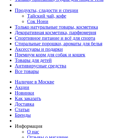
Продукты, сладости и специи
Тайский чай, кофе
Сок Нони
Только натуральные товары, косметика
Декоративная косметика, парфюмерия
Спортивное питание и всё для спорта
Стиральные порошки, ароматы для белья
Аксессуары и подарки
Премиум корм для собак и кошек
Товары для детей
Антивирусные средства
Все товары
Наличие в Москве
Акции
Новинки
Как заказать
Доставка
Статьи
Бренды
Информация
О нас
Отзывы о магазине