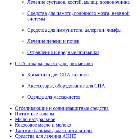
Лечение суставов, костей, мышц, позвоночника
Средства для памяти, головного мозга, нервной
системы
Средства для иммунитета, аллергии, лимфы
Лечение печени и почек
Отравления и вредные привычки
СПА товары, аксессуары, косметика
Косметика для СПА салонов
Аксессуары, оборудование для СПА
Одежда для массажистов
Отбеливающие и солнцезащитные средства
Интимные товары
Мыло натуральное
Кокосовое масло и молоко
Тайские бальзамы, мази ингаляторы
Средства для лечения АКНЕ