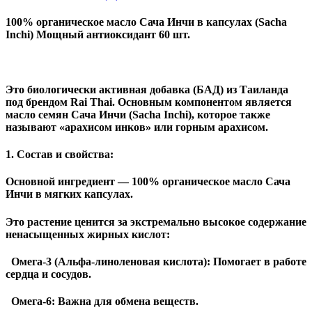
100% органическое масло Сача Инчи в капсулах (Sacha
Inchi) Мощный антиоксидант 60 шт.
Это биологически активная добавка (БАД) из Таиланда
под брендом Rai Thai. Основным компонентом является
масло семян Сача Инчи (Sacha Inchi), которое также
называют «арахисом инков» или горным арахисом.
1. Состав и свойства:
Основной ингредиент — 100% органическое масло Сача
Инчи в мягких капсулах.
Это растение ценится за экстремально высокое содержание
ненасыщенных жирных кислот:
Омега-3 (Альфа-линоленовая кислота): Помогает в работе
сердца и сосудов.
Омега-6: Важна для обмена веществ.