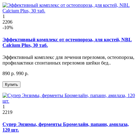
1
2206
-10%
Эффективный комплекс от остеопороза, для костей, NBL
Calcium Plus, 30 таб.
Эффективный комплекс для лечения переломов, остеопороза,
профилактики спонтанных переломов шейки бед..
890 р.
990 р.
Купить
1
2219
Супер Энзимы, ферменты Бромелайн, папаин, амилаза,
120 шт.