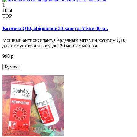
1
1054
TOP
Коэнзим Q10, ubiquinone 30 капсул. Vistra 30 мг.
Мощный антиоксидант, Сердечный витамин коэнзим Q10,
для иммунитета и сосудов. 30 мг. Самый изве..
990 р.
Купить