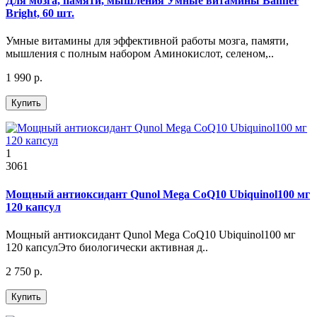
Для мозга, памяти, мышления Умные витамины Banner
Bright, 60 шт.
Умные витамины для эффективной работы мозга, памяти,
мышления с полным набором Аминокислот, селеном,..
1 990 р.
Купить
1
3061
Мощный антиоксидант Qunol Mega CoQ10 Ubiquinol100 мг
120 капсул
Мощный антиоксидант Qunol Mega CoQ10 Ubiquinol100 мг
120 капсулЭто биологически активная д..
2 750 р.
Купить