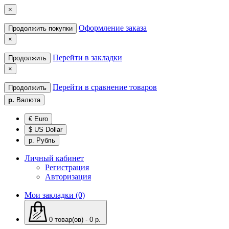
×
Оформление заказа
Продолжить покупки
×
Перейти в закладки
Продолжить
×
Перейти в сравнение товаров
Продолжить
р.
Валюта
€ Euro
$ US Dollar
р. Рубль
Личный кабинет
Регистрация
Авторизация
Мои закладки (0)
0 товар(ов) - 0 р.