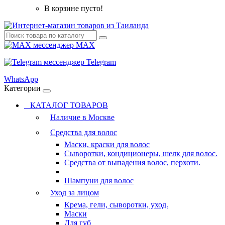
В корзине пусто!
MAX
Telegram
WhatsApp
Категории
КАТАЛОГ ТОВАРОВ
Наличие в Москве
Средства для волос
Маски, краски для волос
Сыворотки, кондиционеры, шелк для волос.
Средства от выпадения волос, перхоти.
Шампуни для волос
Уход за лицом
Крема, гели, сыворотки, уход.
Маски
Для губ