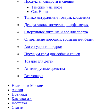
Продукты, сладости и специи
Тайский чай, кофе
Сок Нони
Только натуральные товары, косметика
Декоративная косметика, парфюмерия
Спортивное питание и всё для спорта
Стиральные порошки, ароматы для белья
Аксессуары и подарки
Премиум корм для собак и кошек
Товары для детей
Антивирусные средства
Все товары
Наличие в Москве
Акции
Новинки
Как заказать
Доставка
Статьи