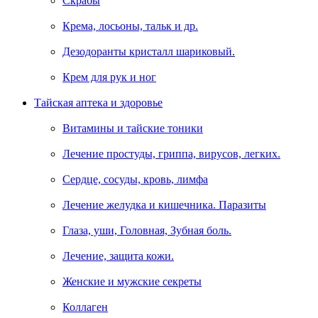
Скрабы
Крема, лосьоны, тальк и др.
Дезодоранты кристалл шариковый.
Крем для рук и ног
Тайская аптека и здоровье
Витамины и тайские тоники
Лечение простуды, гриппа, вирусов, легких.
Сердце, сосуды, кровь, лимфа
Лечение желудка и кишечника. Паразиты
Глаза, уши, Головная, Зубная боль.
Лечение, защита кожи.
Женские и мужские секреты
Коллаген