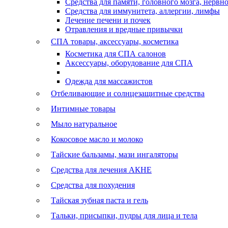
Средства для памяти, головного мозга, нервн
Средства для иммунитета, аллергии, лимфы
Лечение печени и почек
Отравления и вредные привычки
СПА товары, аксессуары, косметика
Косметика для СПА салонов
Аксессуары, оборудование для СПА
Одежда для массажистов
Отбеливающие и солнцезащитные средства
Интимные товары
Мыло натуральное
Кокосовое масло и молоко
Тайские бальзамы, мази ингаляторы
Средства для лечения АКНЕ
Средства для похудения
Тайская зубная паста и гель
Тальки, присыпки, пудры для лица и тела