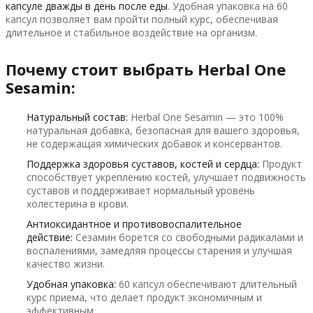
капсуле дважды в день после еды
. Удобная упаковка на 60
капсул позволяет вам пройти полный курс, обеспечивая
длительное и стабильное воздействие на организм.
Почему стоит выбрать Herbal One
Sesamin:
Натуральный состав:
Herbal One Sesamin — это 100%
натуральная добавка, безопасная для вашего здоровья,
не содержащая химических добавок и консервантов.
Поддержка здоровья суставов, костей и сердца:
Продукт
способствует укреплению костей, улучшает подвижность
суставов и поддерживает нормальный уровень
холестерина в крови.
Антиоксидантное и противовоспалительное
действие:
Сезамин борется со свободными радикалами и
воспалениями, замедляя процессы старения и улучшая
качество жизни.
Удобная упаковка:
60 капсул обеспечивают длительный
курс приема, что делает продукт экономичным и
эффективным.