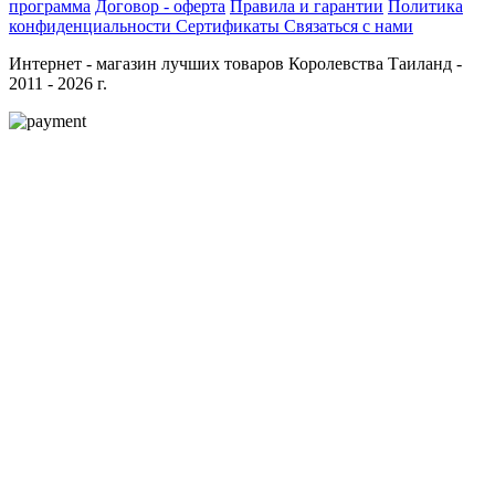
программа
Договор - оферта
Правила и гарантии
Политика
конфиденциальности
Сертификаты
Связаться с нами
Интернет - магазин лучших товаров Королевства Таиланд -
2011 - 2026 г.