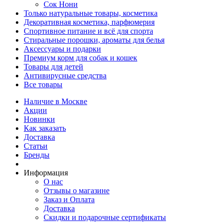
Сок Нони
Только натуральные товары, косметика
Декоративная косметика, парфюмерия
Спортивное питание и всё для спорта
Стиральные порошки, ароматы для белья
Аксессуары и подарки
Премиум корм для собак и кошек
Товары для детей
Антивирусные средства
Все товары
Наличие в Москве
Акции
Новинки
Как заказать
Доставка
Статьи
Бренды
Информация
О нас
Отзывы о магазине
Заказ и Оплата
Доставка
Скидки и подарочные сертификаты