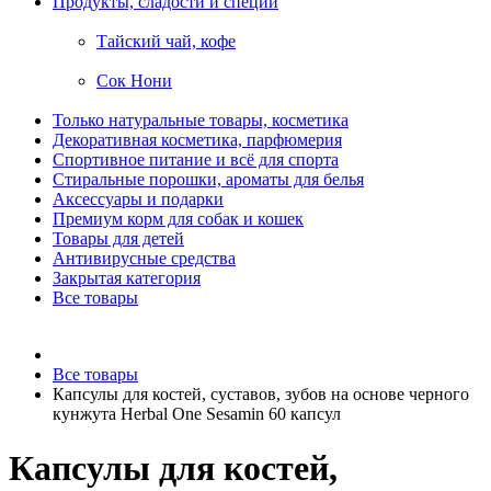
Продукты, сладости и специи
Тайский чай, кофе
Сок Нони
Только натуральные товары, косметика
Декоративная косметика, парфюмерия
Спортивное питание и всё для спорта
Стиральные порошки, ароматы для белья
Аксессуары и подарки
Премиум корм для собак и кошек
Товары для детей
Антивирусные средства
Закрытая категория
Все товары
Все товары
Капсулы для костей, суставов, зубов на основе черного
кунжута Herbal One Sesamin 60 капсул
Капсулы для костей,