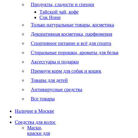
Продукты, сладости и специи
Тайский чай, кофе
Сок Нони
Только натуральные товары, косметика
Декоративная косметика, парфюмерия
Спортивное питание и всё для спорта
Стиральные порошки, ароматы для белья
Аксессуары и подарки
Премиум корм для собак и кошек
Товары для детей
Антивирусные средства
Все товары
Наличие в Москве
Средства для волос
Маски,
краски для