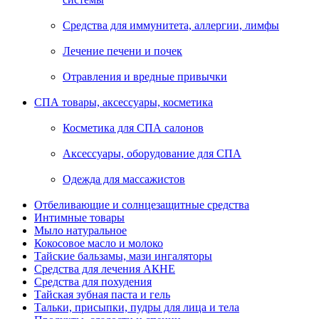
Средства для иммунитета, аллергии, лимфы
Лечение печени и почек
Отравления и вредные привычки
СПА товары, аксессуары, косметика
Косметика для СПА салонов
Аксессуары, оборудование для СПА
Одежда для массажистов
Отбеливающие и солнцезащитные средства
Интимные товары
Мыло натуральное
Кокосовое масло и молоко
Тайские бальзамы, мази ингаляторы
Средства для лечения АКНЕ
Средства для похудения
Тайская зубная паста и гель
Тальки, присыпки, пудры для лица и тела