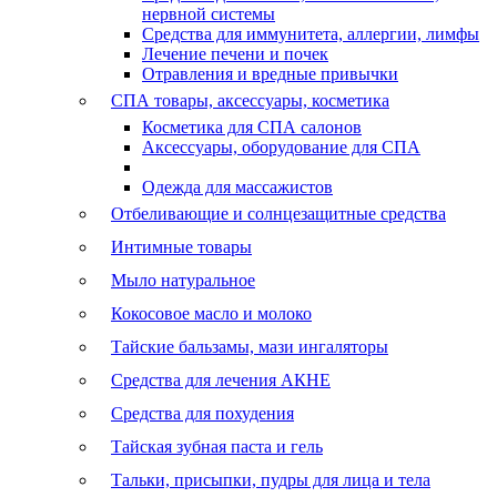
нервной системы
Средства для иммунитета, аллергии, лимфы
Лечение печени и почек
Отравления и вредные привычки
СПА товары, аксессуары, косметика
Косметика для СПА салонов
Аксессуары, оборудование для СПА
Одежда для массажистов
Отбеливающие и солнцезащитные средства
Интимные товары
Мыло натуральное
Кокосовое масло и молоко
Тайские бальзамы, мази ингаляторы
Средства для лечения АКНЕ
Средства для похудения
Тайская зубная паста и гель
Тальки, присыпки, пудры для лица и тела