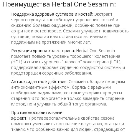
Преимущества Herbal One Sesamin:
Поддержка здоровья суставов и костей:
Экстракт
черного кунжута способствует укреплению костей и
снижению болевых ощущений, особенно полезен при
артритах и остеопорозе. Сезамин улучшает подвижность
суставов, помогая вам оставаться активным и
подвижным на протяжении многих лет.
Регуляция уровня холестерина:
Herbal One Sesamin
помогает повысить уровень "хорошего" холестерина
(HDL) и снизить уровень "плохого" холестерина (LDL),
поддерживая здоровье сердечно-сосудистой системы и
предотвращая сердечные заболевания.
Антиоксидантное действие:
Сезамин обладает мощным
антиоксидантным эффектом, борясь с вредными
свободными радикалами, которые ускоряют процессы
старения. Это помогает не только замедлить старение
клеток, но и улучшить общий тонус организма.
Противовоспалительный
эффект:
Противовоспалительные свойства сезона
помогают уменьшить воспаление в суставах, мышцах и
тканях, что особенно важно для людей, страдающих от