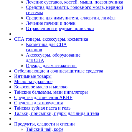
Лечение суставов, костей, мышц, позвоночника
Средства для памяти, головного мозга, нервной
системы
Средства для иммунитета, аллергии, лимфы
Лечение печени и почек
Отравления и вредные привычки
СПА товары, аксессуары, косметика
Косметика для СПА
салонов
Аксессуары, оборудование
для СПА
Одежда для массажистов
Отбеливающие и солнцезащитные средства
Интимные товары
Мыло натуральное
Кокосовое масло и молоко
Тайские бальзамы, мази ингаляторы
Средства для лечения АКНЕ
Средства для похудения
Тайская зубная паста и гель
Тальки, присыпки, пудры для лица и тела
Продукты, сладости и специи
Тайский чай, кофе