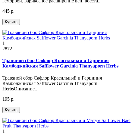
геморрой, варикозное расширение вен, восста..
445 р.
Купить
1
2872
Травяной сбор Сафлор Красильный и Гарциния
Камбоджийская Safflower Garcinia Thanyaporn Herbs
Травяной сбор Сафлор Красильный и Гарциния
Камбоджийская Safflower Garcinia Thanyaporn
HerbsОписание..
195 р.
Купить
1