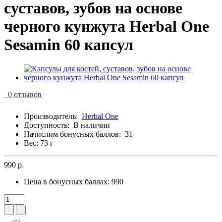
суставов, зубов на основе
черного кунжута Herbal One
Sesamin 60 капсул
0 отзывов
Производитель:
Herbal One
Доступность:
В наличии
Начислим бонусных баллов:
31
Вес: 73 г
990 р.
Цена в бонусных баллах:
990