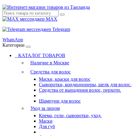
MAX
Telegram
WhatsApp
Категории
КАТАЛОГ ТОВАРОВ
Наличие в Москве
Средства для волос
Маски, краски для волос
Сыворотки, кондиционеры, шелк для волос.
Средства от выпадения волос, перхоти.
Шампуни для волос
Уход за лицом
Крема, гели, сыворотки, уход.
Маски
Для губ