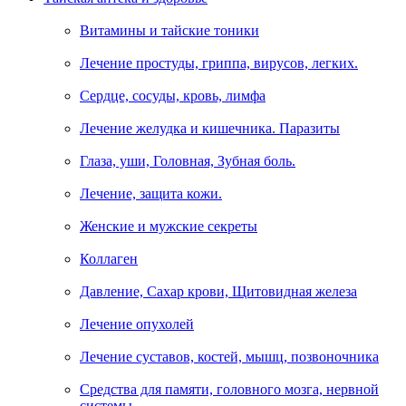
Витамины и тайские тоники
Лечение простуды, гриппа, вирусов, легких.
Сердце, сосуды, кровь, лимфа
Лечение желудка и кишечника. Паразиты
Глаза, уши, Головная, Зубная боль.
Лечение, защита кожи.
Женские и мужские секреты
Коллаген
Давление, Сахар крови, Щитовидная железа
Лечение опухолей
Лечение суставов, костей, мышц, позвоночника
Средства для памяти, головного мозга, нервной
системы