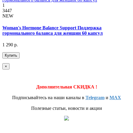
1
3447
NEW
Woman's Hormone Balance Support Поддержка
гормонального баланса для женщин 60 капсул
1 290 р.
Купить
×
Дополнительная СКИДКА !
Подписывайтесь на наши каналы в
Telegram
и
MAX
Полезные статьи, новости и акции