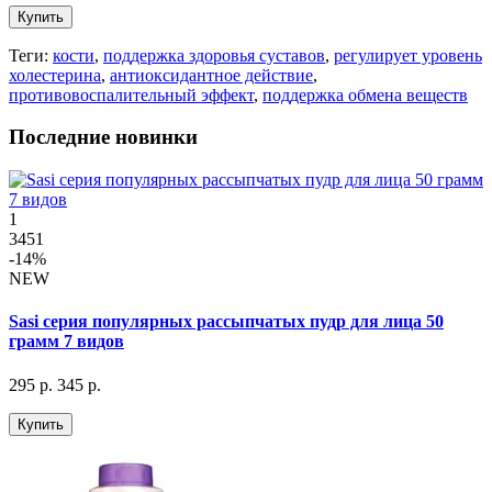
Купить
Теги:
кости
,
поддержка здоровья суставов
,
регулирует уровень
холестерина
,
антиоксидантное действие
,
противовоспалительный эффект
,
поддержка обмена веществ
Последние новинки
1
3451
-14%
NEW
Sasi серия популярных рассыпчатых пудр для лица 50
грамм 7 видов
295 р.
345 р.
Купить