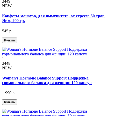
3449
NEW
Конфеты монахов, для иммунитета, от стресса 50 трав
Яим, 200 гр.
545 р.
Купить
1
3448
NEW
Woman's Hormone Balance Support Поддержка
гормонального баланса для женщин 120 капсул
1 990 р.
Купить