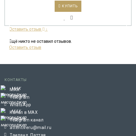
КУПИТЬ
Оставить отзыв
↓
Ещё никто не оставил отзывов.
Оставить отзыв
КОНТАКТЫ
MAX
Telegram
WhatsApp
Канал в MAX
Telegram канал
attentiveru@mail.ru
Таиланд, Паттая