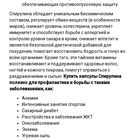
обеспечивающих противоопухолевую защиту
Спирулина обладает уникальным биохимическим
составом, регулирует обмен веществ (в особенности
жиров), снижает уровень холестерина, укрепляет
иммунитет и способствует борьбе с аллергией и
контролю уровня сахара в крови, снижает аппетит и
является безопасной диетической добавкой для
похудения, помогает восстановить бодрость и тонус во
всём организме. Кроме того, эти тайские витамины
восстанавливают и поддерживают здоровье волос,
ногтей и кожного покрова, помогут справиться с
раздражениями и сыпью.
Купить капсулы Спирулина
полезно для профилактики и борьбы с такими
заболеваниями, как:
Анемия
Интенсивные занятия спортом
Сахарный диабет
Расстройства и заболевания ЖКТ
Онкозаболевания
Экзема
Угревая сыпь