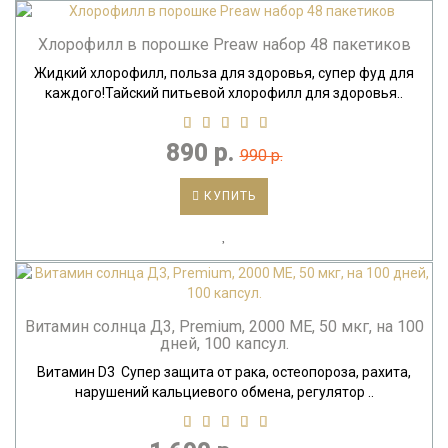
Хлорофилл в порошке Preaw набор 48 пакетиков
Жидкий хлорофилл, польза для здоровья, супер фуд для
каждого!Тайский питьевой хлорофилл для здоровья..
890 р.
990 р.
КУПИТЬ
Витамин солнца Д3, Premium, 2000 ME, 50 мкг, на 100
дней, 100 капсул.
Витамин D3 Супер защита от рака, остеопороза, рахита,
нарушений кальциевого обмена, регулятор ..