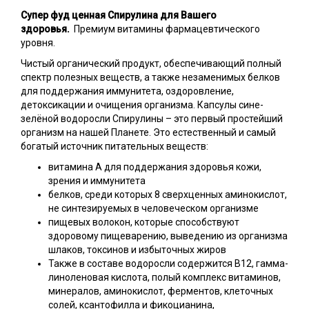
Супер фуд ценная Спирулина для Вашего
здоровья.
Премиум витамины фармацевтического
уровня.
Чистый органический продукт, обеспечивающий полный
спектр полезных веществ, а также незаменимых белков
для поддержания иммунитета, оздоровление,
детоксикации и очищения организма. Капсулы сине-
зелёной водоросли Спирулины – это первый простейший
организм на нашей Планете. Это естественный и самый
богатый источник питательных веществ:
витамина А для поддержания здоровья кожи,
зрения и иммунитета
белков, среди которых 8 сверхценных аминокислот,
не синтезируемых в человеческом организме
пищевых волокон, которые способствуют
здоровому пищеварению, выведению из организма
шлаков, токсинов и избыточных жиров
Также в составе водоросли содержится В12, гамма-
линоленовая кислота, полый комплекс витаминов,
минералов, аминокислот, ферментов, клеточных
солей, ксантофилла и фикоцианина,