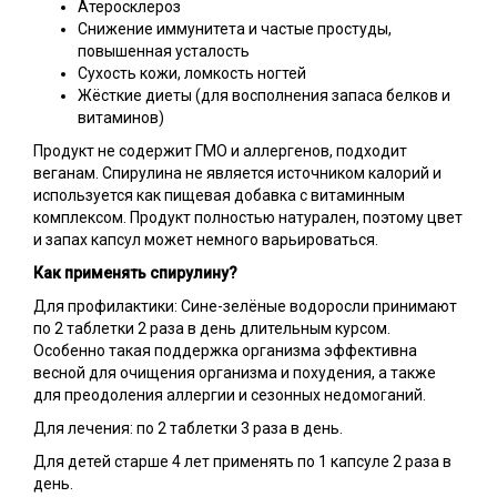
Атеросклероз
Снижение иммунитета и частые простуды,
повышенная усталость
Сухость кожи, ломкость ногтей
Жёсткие диеты (для восполнения запаса белков и
витаминов)
Продукт не содержит ГМО и аллергенов, подходит
веганам. Спирулина не является источником калорий и
используется как пищевая добавка с витаминным
комплексом. Продукт полностью натурален, поэтому цвет
и запах капсул может немного варьироваться.
Как применять спирулину?
Для профилактики: Сине-зелёные водоросли принимают
по 2 таблетки 2 раза в день длительным курсом.
Особенно такая поддержка организма эффективна
весной для очищения организма и похудения, а также
для преодоления аллергии и сезонных недомоганий.
Для лечения: по 2 таблетки 3 раза в день.
Для детей старше 4 лет применять по 1 капсуле 2 раза в
день.