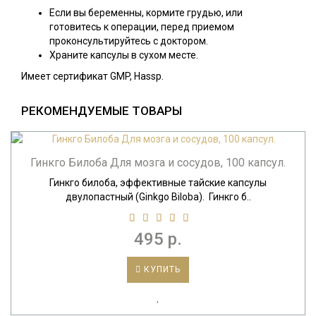
Если вы беременны, кормите грудью, или
готовитесь к операции, перед приемом
проконсультируйтесь с доктором.
Храните капсулы в сухом месте.
Имеет сертификат GMP, Hassp.
РЕКОМЕНДУЕМЫЕ ТОВАРЫ
Гинкго Билоба Для мозга и сосудов, 100 капсул.
Гинкго билоба, эффективные тайские капсулы
двулопастный (Ginkgo Biloba). Гинкго б..
495 р.
КУПИТЬ