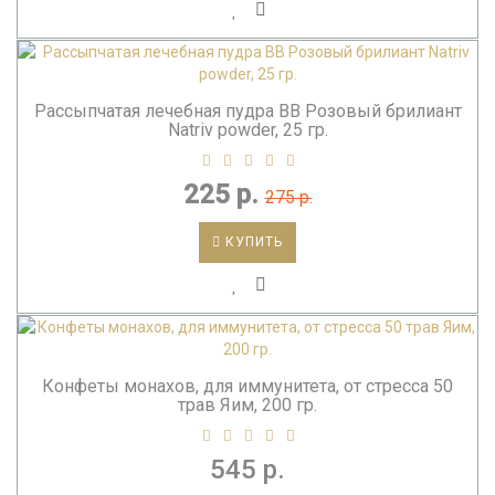
Рассыпчатая лечебная пудра BB Розовый брилиант
Natriv powder, 25 гр.
225 р.
275 р.
КУПИТЬ
Конфеты монахов, для иммунитета, от стресса 50
трав Яим, 200 гр.
545 р.