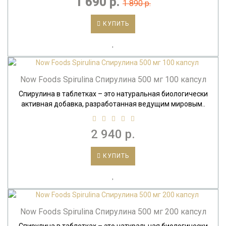
1 690 р.
1 890 р.
КУПИТЬ
Now Foods Spirulina Спирулина 500 мг 100 капсул
Спирулина в таблетках – это натуральная биологически
активная добавка, разработанная ведущим мировым..
2 940 р.
КУПИТЬ
Now Foods Spirulina Спирулина 500 мг 200 капсул