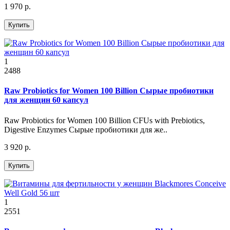
1 970 р.
Купить
1
2488
Raw Probiotics for Women 100 Billion Сырые пробиотики
для женщин 60 капсул
Raw Probiotics for Women 100 Billion CFUs with Prebiotics,
Digestive Enzymes Сырые пробиотики для же..
3 920 р.
Купить
1
2551