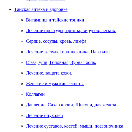
Тайская аптека и здоровье
Витамины и тайские тоники
Лечение простуды, гриппа, вирусов, легких.
Сердце, сосуды, кровь, лимфа
Лечение желудка и кишечника. Паразиты
Глаза, уши, Головная, Зубная боль.
Лечение, защита кожи.
Женские и мужские секреты
Коллаген
Давление, Сахар крови, Щитовидная железа
Лечение опухолей
Лечение суставов, костей, мышц, позвоночника