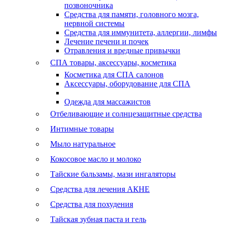
позвоночника
Средства для памяти, головного мозга,
нервной системы
Средства для иммунитета, аллергии, лимфы
Лечение печени и почек
Отравления и вредные привычки
СПА товары, аксессуары, косметика
Косметика для СПА салонов
Аксессуары, оборудование для СПА
Одежда для массажистов
Отбеливающие и солнцезащитные средства
Интимные товары
Мыло натуральное
Кокосовое масло и молоко
Тайские бальзамы, мази ингаляторы
Средства для лечения АКНЕ
Средства для похудения
Тайская зубная паста и гель