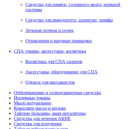
Средства для памяти, головного мозга, нервной
системы
Средства для иммунитета, аллергии, лимфы
Лечение печени и почек
Отравления и вредные привычки
СПА товары, аксессуары, косметика
Косметика для СПА салонов
Аксессуары, оборудование для СПА
Одежда для массажистов
Отбеливающие и солнцезащитные средства
Интимные товары
Мыло натуральное
Кокосовое масло и молоко
Тайские бальзамы, мази ингаляторы
Средства для лечения АКНЕ
Средства для похудения
Тайская зубная паста и гель