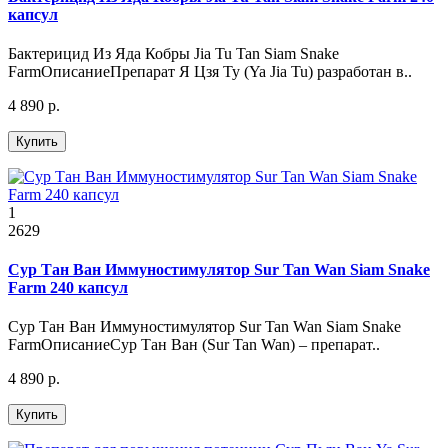
капсул
Бактерицид Из Яда Кобры Jia Tu Tan Siam Snake
FarmОписаниеПрепарат Я Цзя Ту (Ya Jia Tu) разработан в..
4 890 р.
Купить
1
2629
Сур Тан Ван Иммуностимулятор Sur Tan Wan Siam Snake
Farm 240 капсул
Сур Тан Ван Иммуностимулятор Sur Tan Wan Siam Snake
FarmОписаниеСур Тан Ван (Sur Tan Wan) – препарат..
4 890 р.
Купить