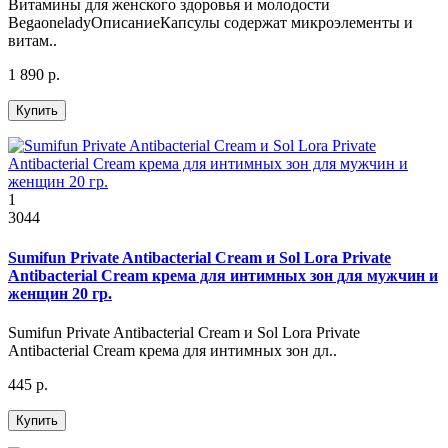
Витамины для женского здоровья и молодости
BegaoneladyОписаниеКапсулы содержат микроэлементы и
витам..
1 890 р.
Купить
1
3044
Sumifun Private Antibacterial Cream и Sol Lora Private
Antibacterial Cream крема для интимных зон для мужчин и
женщин 20 гр.
Sumifun Private Antibacterial Cream и Sol Lora Private
Antibacterial Cream крема для интимных зон дл..
445 р.
Купить