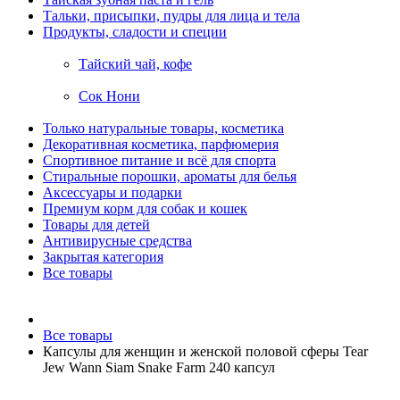
Тальки, присыпки, пудры для лица и тела
Продукты, сладости и специи
Тайский чай, кофе
Сок Нони
Только натуральные товары, косметика
Декоративная косметика, парфюмерия
Спортивное питание и всё для спорта
Стиральные порошки, ароматы для белья
Аксессуары и подарки
Премиум корм для собак и кошек
Товары для детей
Антивирусные средства
Закрытая категория
Все товары
Все товары
Капсулы для женщин и женской половой сферы Tear
Jew Wann Siam Snake Farm 240 капсул