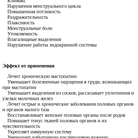
Климакс
Нарушения менструального цикла
Повышенная потливость
Раздражительность
Плаксивость
Менструальные боли
Утомляемость
Влагалищные выделения
Нарушение работы эндокринной системы
Эффект от применения
Лечит хроническую мастопатию
Уменьшает болезненные ощущения в груди, возникающих
при мастопатии
Уменьшает выделения из сосков, рассасывает уплотнения и
узелки молочных желез
Лечит острые и хронические заболевания половых органов
и органов малого таза
Восстанавливает женские половые органы после родов
Повышает тонус тканей половых органов и их
чувствительность
Укрепляет иммунную систему
Уменьшает избыточную послеродовую кожную