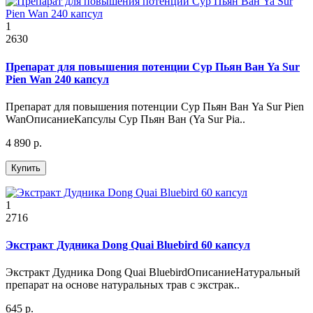
1
2630
Препарат для повышения потенции Сур Пьян Ван Ya Sur
Pien Wan 240 капсул
Препарат для повышения потенции Сур Пьян Ван Ya Sur Pien
WanОписаниеКапсулы Сур Пьян Ван (Ya Sur Pia..
4 890 р.
Купить
1
2716
Экстракт Дудника Dong Quai Bluebird 60 капсул
Экстракт Дудника Dong Quai BluebirdОписаниеНатуральный
препарат на основе натуральных трав с экстрак..
645 р.