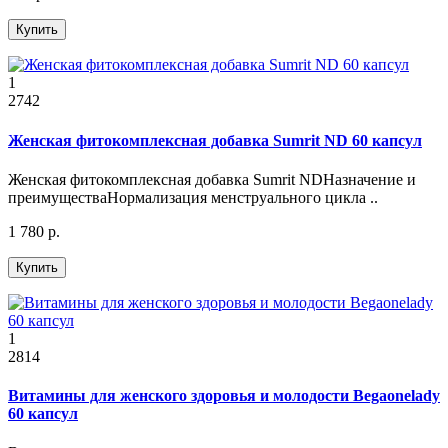
Купить
1
2742
Женская фитокомплексная добавка Sumrit ND 60 капсул
Женская фитокомплексная добавка Sumrit NDНазначение и
преимуществаНормализация менструального цикла ..
1 780 р.
Купить
1
2814
Витамины для женского здоровья и молодости Begaonelady
60 капсул