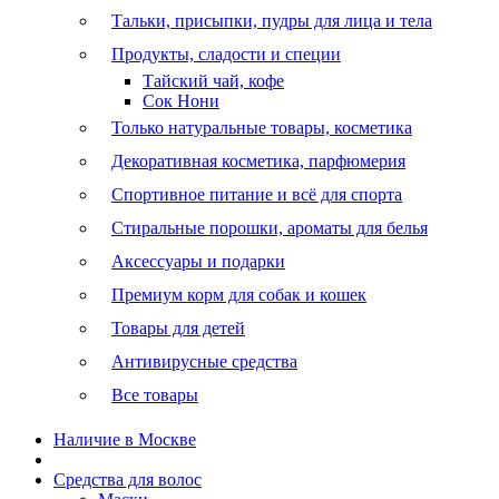
Тальки, присыпки, пудры для лица и тела
Продукты, сладости и специи
Тайский чай, кофе
Сок Нони
Только натуральные товары, косметика
Декоративная косметика, парфюмерия
Спортивное питание и всё для спорта
Стиральные порошки, ароматы для белья
Аксессуары и подарки
Премиум корм для собак и кошек
Товары для детей
Антивирусные средства
Все товары
Наличие в Москве
Средства для волос