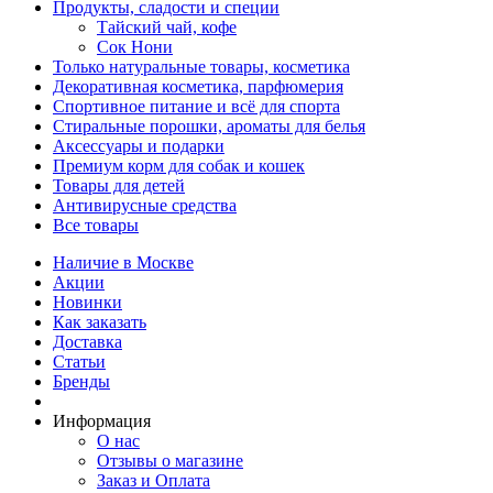
Продукты, сладости и специи
Тайский чай, кофе
Сок Нони
Только натуральные товары, косметика
Декоративная косметика, парфюмерия
Спортивное питание и всё для спорта
Стиральные порошки, ароматы для белья
Аксессуары и подарки
Премиум корм для собак и кошек
Товары для детей
Антивирусные средства
Все товары
Наличие в Москве
Акции
Новинки
Как заказать
Доставка
Статьи
Бренды
Информация
О нас
Отзывы о магазине
Заказ и Оплата