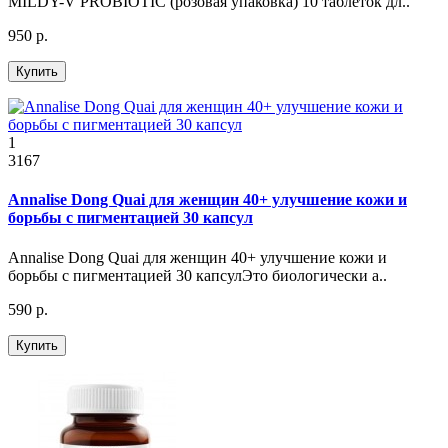
MILDY-V PROBIOTIC (розовая упаковка) 10 таблеток дл..
950 р.
Купить
1
3167
Annalise Dong Quai для женщин 40+ улучшение кожи и
борьбы с пигментацией 30 капсул
Annalise Dong Quai для женщин 40+ улучшение кожи и
борьбы с пигментацией 30 капсулЭто биологически а..
590 р.
Купить