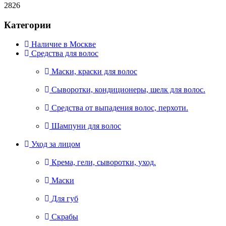
2826
Категории
Наличие в Москве
Средства для волос
Маски, краски для волос
Сыворотки, кондиционеры, шелк для волос.
Средства от выпадения волос, перхоти.
Шампуни для волос
Уход за лицом
Крема, гели, сыворотки, уход.
Маски
Для губ
Скрабы