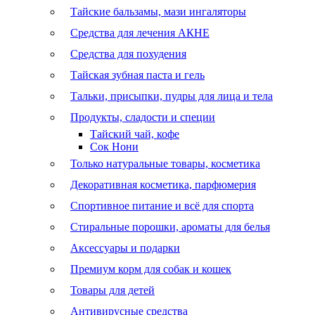
Тайские бальзамы, мази ингаляторы
Средства для лечения АКНЕ
Средства для похудения
Тайская зубная паста и гель
Тальки, присыпки, пудры для лица и тела
Продукты, сладости и специи
Тайский чай, кофе
Сок Нони
Только натуральные товары, косметика
Декоративная косметика, парфюмерия
Спортивное питание и всё для спорта
Стиральные порошки, ароматы для белья
Аксессуары и подарки
Премиум корм для собак и кошек
Товары для детей
Антивирусные средства