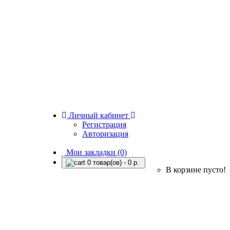
Личный кабинет
Регистрация
Авторизация
Мои закладки (0)
0 товар(ов) - 0 р.
В корзине пусто!