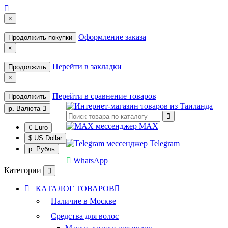
×
Оформление заказа
Продолжить покупки
×
Перейти в закладки
Продолжить
×
Перейти в сравнение товаров
Продолжить
р.
Валюта
MAX
€ Euro
$ US Dollar
Telegram
р. Рубль
WhatsApp
Категории
КАТАЛОГ ТОВАРОВ
Наличие в Москве
Средства для волос