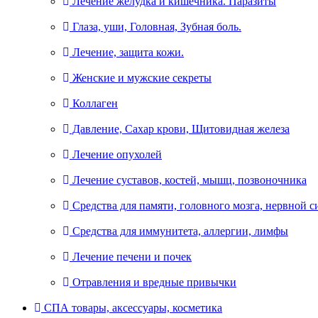
Лечение желудка и кишечника. Паразиты
Глаза, уши, Головная, Зубная боль.
Лечение, защита кожи.
Женские и мужские секреты
Коллаген
Давление, Сахар крови, Щитовидная железа
Лечение опухолей
Лечение суставов, костей, мышц, позвоночника
Средства для памяти, головного мозга, нервной 
Средства для иммунитета, аллергии, лимфы
Лечение печени и почек
Отравления и вредные привычки
СПА товары, аксессуары, косметика