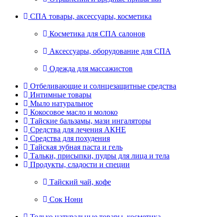
СПА товары, аксессуары, косметика
Косметика для СПА салонов
Аксессуары, оборудование для СПА
Одежда для массажистов
Отбеливающие и солнцезащитные средства
Интимные товары
Мыло натуральное
Кокосовое масло и молоко
Тайские бальзамы, мази ингаляторы
Средства для лечения АКНЕ
Средства для похудения
Тайская зубная паста и гель
Тальки, присыпки, пудры для лица и тела
Продукты, сладости и специи
Тайский чай, кофе
Сок Нони
Только натуральные товары, косметика