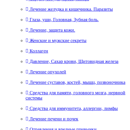
Лечение желудка и кишечника. Паразиты
Глаза, уши, Головная, Зубная боль.
Лечение, защита кожи.
Женские и мужские секреты
Коллаген
Давление, Сахар крови, Щитовидная железа
Лечение опухолей
Лечение суставов, костей, мышц, позвоночника
Средства для памяти, головного мозга, нервной
системы
Средства для иммунитета, аллергии, лимфы
Лечение печени и почек
Отравления и вредные привычки