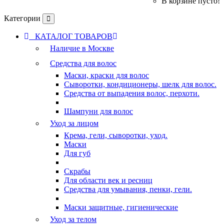
В корзине пусто!
Категории
КАТАЛОГ ТОВАРОВ
Наличие в Москве
Средства для волос
Маски, краски для волос
Сыворотки, кондиционеры, шелк для волос.
Средства от выпадения волос, перхоти.
Шампуни для волос
Уход за лицом
Крема, гели, сыворотки, уход.
Маски
Для губ
Скрабы
Для области век и ресниц
Средства для умывания, пенки, гели.
Маски защитные, гигиенические
Уход за телом