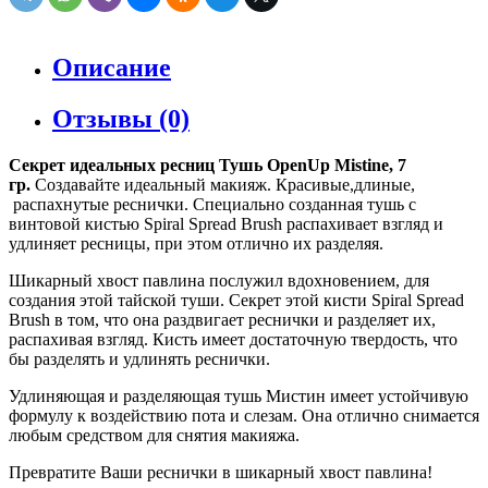
Описание
Отзывы (0)
Секрет идеальных ресниц Тушь OpenUp Mistine, 7
гр.
Создавайте идеальный макияж. Красивые,длиные,
распахнутые реснички. Специально созданная тушь с
винтовой кистью Spiral Spread Brush распахивает взгляд и
удлиняет ресницы, при этом отлично их разделяя.
Шикарный хвост павлина послужил вдохновением, для
создания этой тайской туши. Секрет этой кисти Spiral Spread
Brush в том, что она раздвигает реснички и разделяет их,
распахивая взгляд. Кисть имеет достаточную твердость, что
бы разделять и удлинять реснички.
Удлиняющая и разделяющая тушь Мистин имеет устойчивую
формулу к воздействию пота и слезам. Она отлично снимается
любым средством для снятия макияжа.
Превратите Ваши реснички в шикарный хвост павлина!