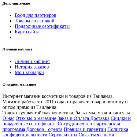
Дополнительно
Вход для партнеров
Товары со скидкой
Подарочные сертификаты
Карта сайта
Личный кабинет
Личный кабинет
История заказов
Мои закладки
О нашем магазине
Интернет магазин косметики и товаров из Таиланда.
Магазин работает с 2011 года отправляет товар в розницу и
оптом прямо из Таиланда.
Только лучшая тайская косметика, бальзамы, мази и капсулы.
О нас
Отзывы о магазине
Заказ и Оплата
Доставка
Скидки и
подарочные сертификаты
Сотрудничество
Партнёрская
программа
Договор - оферта
Правила и гарантии
Политика
конфиденциальности
Сертификаты
Связаться с нами