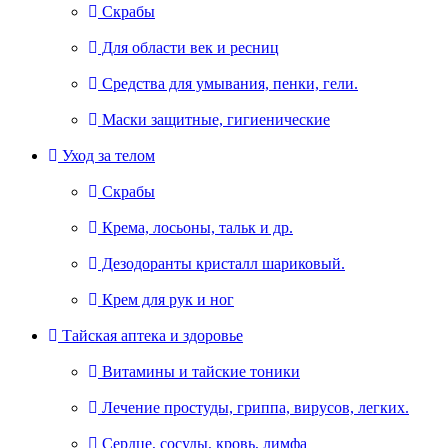
Скрабы
Для области век и ресниц
Средства для умывания, пенки, гели.
Маски защитные, гигиенические
Уход за телом
Скрабы
Крема, лосьоны, тальк и др.
Дезодоранты кристалл шариковый.
Крем для рук и ног
Тайская аптека и здоровье
Витамины и тайские тоники
Лечение простуды, гриппа, вирусов, легких.
Сердце, сосуды, кровь, лимфа