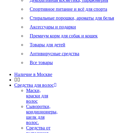
Декоративная косметика, парфюмерия
Спортивное питание и всё для спорта
Стиральные порошки, ароматы для белья
Аксессуары и подарки
Премиум корм для собак и кошек
Товары для детей
Антивирусные средства
Все товары
Наличие в Москве
Средства для волос
Маски,
краски для
волос
Сыворотки,
кондиционеры,
шелк для
волос.
Средства от