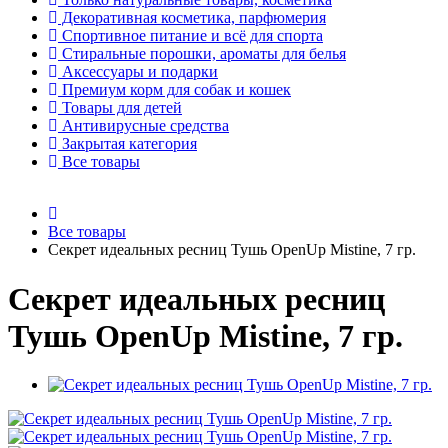
Декоративная косметика, парфюмерия
Спортивное питание и всё для спорта
Стиральные порошки, ароматы для белья
Аксессуары и подарки
Премиум корм для собак и кошек
Товары для детей
Антивирусные средства
Закрытая категория
Все товары
Все товары
Секрет идеальных ресниц Тушь OpenUp Mistine, 7 гр.
Секрет идеальных ресниц
Тушь OpenUp Mistine, 7 гр.