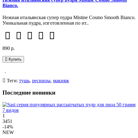
Bianco.
Нежная итальянская супер пудра Mistine Cosmo Smooth Bianco.
Уникальная пудра, изготовленная по ит..
890 р.
Купить
Теги:
тушь
,
ресницы
,
макияж
Последние новинки
1
3451
-14%
NEW