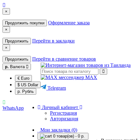
×
Оформление заказа
Продолжить покупки
×
Перейти в закладки
Продолжить
×
Перейти в сравнение товаров
Продолжить
р.
Валюта
MAX
€ Euro
$ US Dollar
Telegram
р. Рубль
Личный кабинет
WhatsApp
Регистрация
Авторизация
Мои закладки (0)
0 товар(ов) - 0 р.