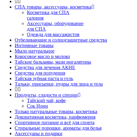
СПА товары, аксессуары, косметика
Косметика для СПА
салонов
Аксессуары, оборудование
для СПА
Одежда для массажистов
Отбеливающие и солнцезащитные средства
Интимные товары
Мыло натуральное
Кокосовое масло и молоко
Тайские бальзамы, мази ингаляторы
Средства для лечения АКНЕ
Средства для похудения
Тайская зубная паста и гель
Тальки, присыпки, пудры для лица и тела
Продукты, сладости и специи
Тайский чай, кофе
Сок Нони
Только натуральные товары, косметика
Декоративная косметика, парфюмерия
Спортивное питание и всё для спорта
Стиральные порошки, ароматы для белья
Аксессуары и подарки