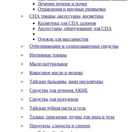
Лечение печени и почек
Отравления и вредные привычки
СПА товары, аксессуары, косметика
Косметика для СПА салонов
Аксессуары, оборудование для СПА
Одежда для массажистов
Отбеливающие и солнцезащитные средства
Интимные товары
Мыло натуральное
Кокосовое масло и молоко
Тайские бальзамы, мази ингаляторы
Средства для лечения АКНЕ
Средства для похудения
Тайская зубная паста и гель
Тальки, присыпки, пудры для лица и тела
Продукты, сладости и специи