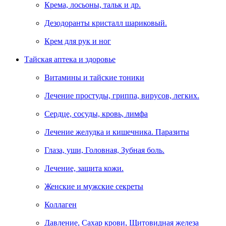
Крема, лосьоны, тальк и др.
Дезодоранты кристалл шариковый.
Крем для рук и ног
Тайская аптека и здоровье
Витамины и тайские тоники
Лечение простуды, гриппа, вирусов, легких.
Сердце, сосуды, кровь, лимфа
Лечение желудка и кишечника. Паразиты
Глаза, уши, Головная, Зубная боль.
Лечение, защита кожи.
Женские и мужские секреты
Коллаген
Давление, Сахар крови, Щитовидная железа