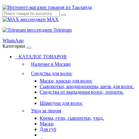
MAX
Telegram
WhatsApp
Категории
КАТАЛОГ ТОВАРОВ
Наличие в Москве
Средства для волос
Маски, краски для волос
Сыворотки, кондиционеры, шелк для волос.
Средства от выпадения волос, перхоти.
Шампуни для волос
Уход за лицом
Крема, гели, сыворотки, уход.
Маски
Для губ