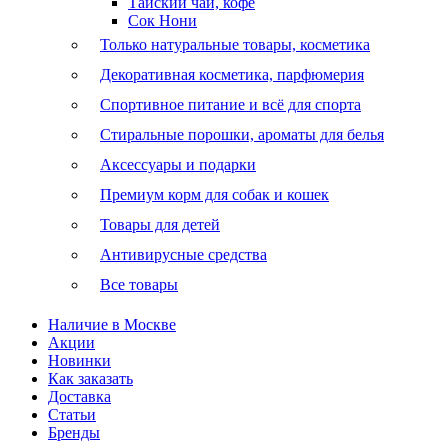
Тайский чай, кофе
Сок Нони
Только натуральные товары, косметика
Декоративная косметика, парфюмерия
Спортивное питание и всё для спорта
Стиральные порошки, ароматы для белья
Аксессуары и подарки
Премиум корм для собак и кошек
Товары для детей
Антивирусные средства
Все товары
Наличие в Москве
Акции
Новинки
Как заказать
Доставка
Статьи
Бренды