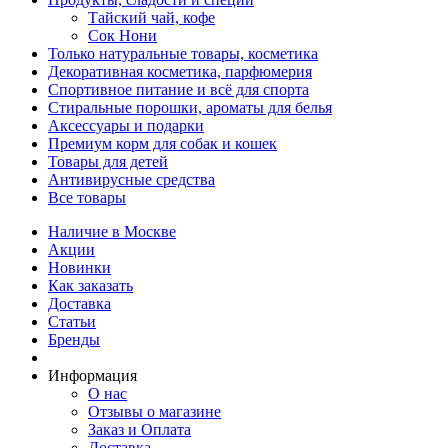
Тайский чай, кофе
Сок Нони
Только натуральные товары, косметика
Декоративная косметика, парфюмерия
Спортивное питание и всё для спорта
Стиральные порошки, ароматы для белья
Аксессуары и подарки
Премиум корм для собак и кошек
Товары для детей
Антивирусные средства
Все товары
Наличие в Москве
Акции
Новинки
Как заказать
Доставка
Статьи
Бренды
Информация
О нас
Отзывы о магазине
Заказ и Оплата
Доставка