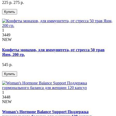
225 р.
275 р.
Купить
1
3449
NEW
Конфеты монахов, для иммунитета, от стресса 50 трав
Яим, 200 гр.
545 р.
Купить
1
3448
NEW
Woman's Hormone Balance Support Поддержка