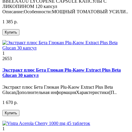
BBEEAAUU LYCOPENE CAPSULE КАПСУЛЫ С
ЛИКОПИНОМ 120 капсул
Описание:Особенности:МОЩНЫЙ ТОМАТОВЫЙ УСИЛИ..
1 385 р.
Купить
1
2653
Экстракт плюс Бета Глюкан Plu-Kaow Extract Plus Beta
Glucan 30 капсул
Экстракт плюс Бета Глюкан Plu-Kaow Extract Plus Beta
GlucanДополнительная информацияХарактеристики[П..
1 670 р.
Купить
1