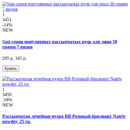
1
3451
-14%
NEW
Sasi серия популярных рассыпчатых пудр для лица 50
грамм 7 видов
295 р.
345 р.
Купить
1
3450
-18%
NEW
Рассыпчатая лечебная пудра BB Розовый брилиант Natriv
powder, 25 гр.