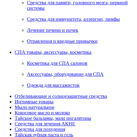
Средства для памяти, головного мозга, нервной
системы
Средства для иммунитета, аллергии, лимфы
Лечение печени и почек
Отравления и вредные привычки
СПА товары, аксессуары, косметика
Косметика для СПА салонов
Аксессуары, оборудование для СПА
Одежда для массажистов
Отбеливающие и солнцезащитные средства
Интимные товары
Мыло натуральное
Кокосовое масло и молоко
Тайские бальзамы, мази ингаляторы
Средства для лечения АКНЕ
Средства для похудения
Тайская зубная паста и гель