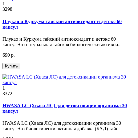
1
3298
Плукао и Куркума тайский антиоксидант и детокс 60
капсул
Плукао и Куркума тайский антиоксидант и детокс 60
капсулЭто натуральная тайская биологически активна..
690 р.
Купить
1
3372
HWASA LC (Хваса ЛС) для детоксикации организма 30
капсул
HWASA LC (Хваса ЛС) для детоксикации организма 30
капсулЭто биологически активная добавка (БАД) тайс..