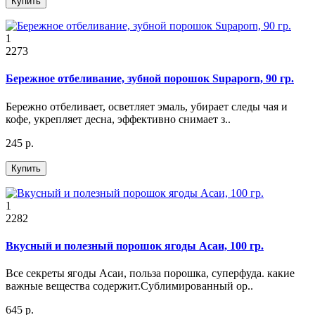
Купить
1
2273
Бережное отбеливание, зубной порошок Supaporn, 90 гр.
Бережно отбеливает, осветляет эмаль, убирает следы чая и
кофе, укрепляет десна, эффективно снимает з..
245 р.
Купить
1
2282
Вкусный и полезный порошок ягоды Асаи, 100 гр.
Все секреты ягоды Асаи, польза порошка, суперфуда. какие
важные вещества содержит.Сублимированный ор..
645 р.