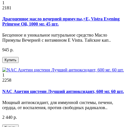
1
2181
Драгоценное масло вечерней примулы,+Е, Vistra Evening
Primrose Oil, 1000 мг. 45 шт.
Бесценное и уникальное натуральное средство Масло
Примулы Вечерней с витамином Е Vistra. Тайские кап..
945 р.
Купить
1
2258
NAC Ацетин цистеин Лучший антиоксидант, 600 мг. 60 шт.
Мощный антиоксидант, для иммунной системы, печени,
сердца, от воспаления, против свободных радикалов..
2 440 р.