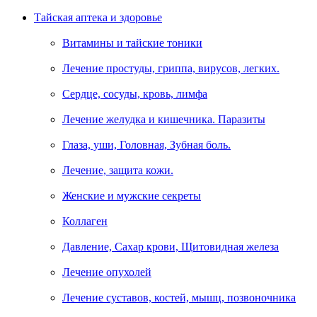
Тайская аптека и здоровье
Витамины и тайские тоники
Лечение простуды, гриппа, вирусов, легких.
Сердце, сосуды, кровь, лимфа
Лечение желудка и кишечника. Паразиты
Глаза, уши, Головная, Зубная боль.
Лечение, защита кожи.
Женские и мужские секреты
Коллаген
Давление, Сахар крови, Щитовидная железа
Лечение опухолей
Лечение суставов, костей, мышц, позвоночника