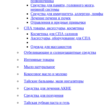
позвоночника
Средства для памяти, головного мозга,
нервной системы
Средства для иммунитета, аллергии, лимфы
Лечение печени и почек
Отравления и вредные привычки
СПА товары, аксессуары, косметика
Косметика для СПА салонов
Аксессуары, оборудование для СПА
Одежда для массажистов
Отбеливающие и солнцезащитные средства
Интимные товары
Мыло натуральное
Кокосовое масло и молоко
Тайские бальзамы, мази ингаляторы
Средства для лечения АКНЕ
Средства для похудения
Тайская зубная паста и гель