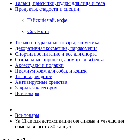
Тальки, присыпки, пудры для лица и тела
Продукты, сладости и специи
Тайский чай, кофе
Сок Нони
Только натуральные товары, косметика
Декоративная косметика, парфюмерия
Спортивное питание и всё для спорта
Стиральные порошки, ароматы для белья
Аксессуары и подарки
Премиум корм для собак и кошек
Товары для детей
Антивирусные средства
Закрытая категория
Все товары
Все товары
Ya Chan для детоксикации организма и улучшения
обмена веществ 80 капсул