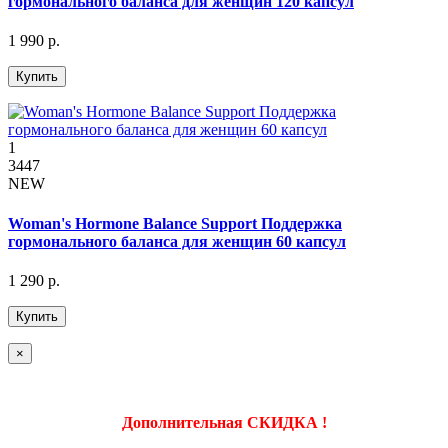
гормонального баланса для женщин 120 капсул
1 990 р.
Купить
1
3447
NEW
Woman's Hormone Balance Support Поддержка
гормонального баланса для женщин 60 капсул
1 290 р.
Купить
×
Дополнительная СКИДКА !