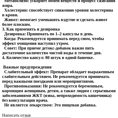
Метаболизм: ускоряет обмен веществ и процесс сжигания
жира.
Холестерин: способствует снижению уровня холестерина
в крови.
Живот: помогает уменьшить вздутие и сделать живот
более плоским.
3. Как применять и дозировка
Дозировка: Принимать по 1–2 капсулы в день.
Когда: Рекомендуется принимать перед сном, чтобы
эффект очищения наступил утром.
Совет: При приеме детокс-добавок важно пить
достаточное количество чистой воды в течение дня.
4. Количество капсул: 80 штук в одной баночке.
Важные предупреждения
Слабительный эффект: Препарат обладает выраженным
слабительным действием. Не рекомендуется принимать
перед важными поездками или мероприятиями.
Противопоказания: Не рекомендуется беременным,
кормящим женщинам, детям, а также людям с серьезными
заболеваниями ЖКТ (язвы, непроходимость кишечника)
без консультации врача.
Не является лекарством: Это пищевая добавка.
Написать отзыв