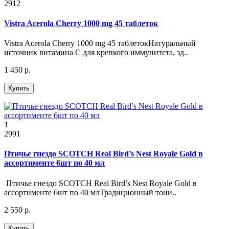
2912
Vistra Acerola Cherry 1000 mg 45 таблеток
Vistra Acerola Cherry 1000 mg 45 таблетокНатуральный
источник витамина C для крепкого иммунитета, зд..
1 450 р.
Купить
1
2991
Птичье гнездо SCOTCH Real Bird’s Nest Royale Gold в
ассортименте 6шт по 40 мл
Птичье гнездо SCOTCH Real Bird’s Nest Royale Gold в
ассортименте 6шт по 40 млТрадиционный тони..
2 550 р.
Купить