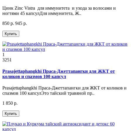
Цинк Zinc Vistra для иммунитета и ухода за волосами и
ногтями 45 капсулДля иммунитета, Ж..
850 р.
945 р.
Купить
1
3251
Prasajettaphangkhi Праса-Джеттапангки для ЖКТ от
коликов и спазмов 100 капсул
Prasajettaphangkhi Праса-Джеттапангки для ЖКТ от коликов и
спазмов 100 капсулЭто тайский травяной пр..
1 850 р.
Купить