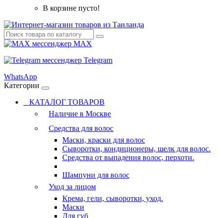
В корзине пусто!
MAX
Telegram
WhatsApp
Категории
КАТАЛОГ ТОВАРОВ
Наличие в Москве
Средства для волос
Маски, краски для волос
Сыворотки, кондиционеры, шелк для волос.
Средства от выпадения волос, перхоти.
Шампуни для волос
Уход за лицом
Крема, гели, сыворотки, уход.
Маски
Для губ