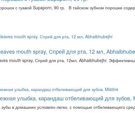
орошок с гуавой Supaporn, 90 гр. В тайском зубном порошке содер
eaves mouth spray, Спрей для рта, 12 мл, Abhaibhube
aves mouth spray, Спрей для рта, 12мл, Abhaibhubejhr. Эффективны
ежная улыбка, карандаш отбеливающий для зубов, M
 зубы в домашних условиях-легко, с помощью отбеливающего средст