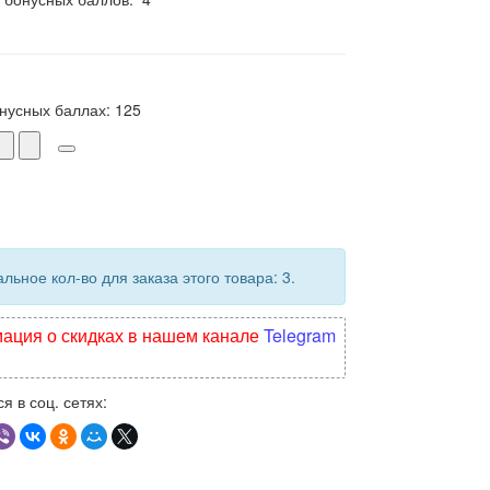
онусных баллах:
125
ьное кол-во для заказа этого товара: 3.
ция о скидках в нашем канале
Telegram
я в соц. сетях: