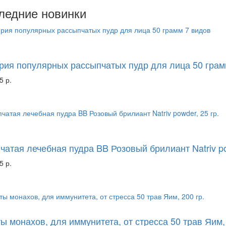
ледние новинки
ерия популярных рассыпчатых пудр для лица 50 грам
5 р.
чатая лечебная пудра BB Розовый брилиант Natriv po
5 р.
ы монахов, для иммунитета, от стресса 50 трав Яим, 