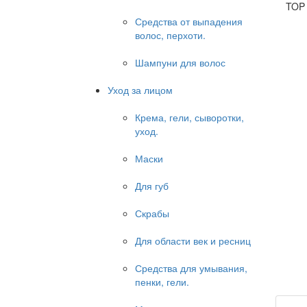
TOP
Средства от выпадения
волос, перхоти.
Шампуни для волос
Уход за лицом
Крема, гели, сыворотки,
уход.
Маски
Для губ
Скрабы
Для области век и ресниц
Средства для умывания,
пенки, гели.