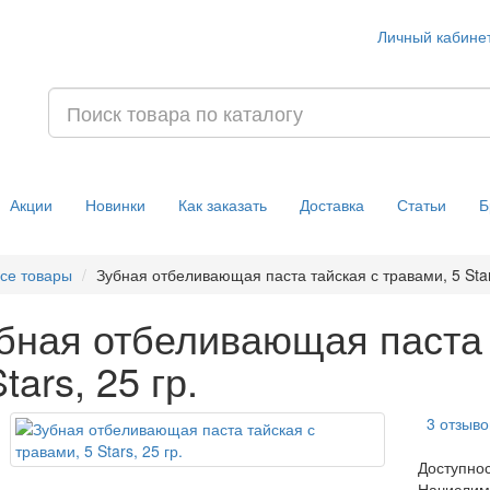
Личный кабине
Акции
Новинки
Как заказать
Доставка
Статьи
Б
се товары
Зубная отбеливающая паста тайская с травами, 5 Stars
бная отбеливающая паста 
tars, 25 гр.
3 отзыво
Доступно
Начислим