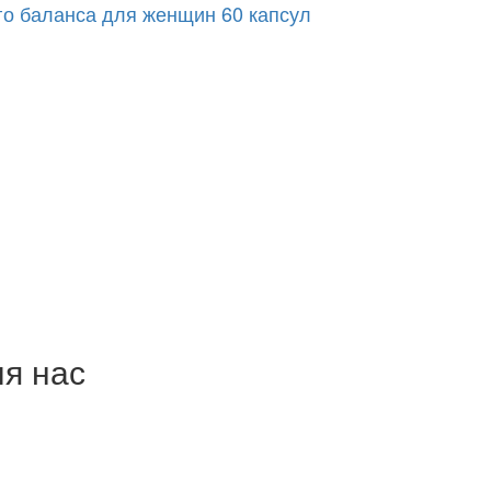
го баланса для женщин 60 капсул
ля нас