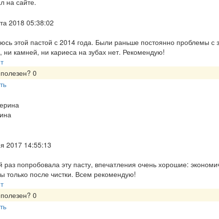
л на сайте.
та 2018 05:38:02
юсь этой пастой с 2014 года. Были раньше постоянно проблемы с з
, ни камней, ни кариеса на зубах нет. Рекомендую!
т
 полезен?
0
ть
ина
я 2017 14:55:13
 раз попробовала эту пасту, впечатления очень хорошие: экономи
бы только после чистки. Всем рекомендую!
т
 полезен?
0
ть