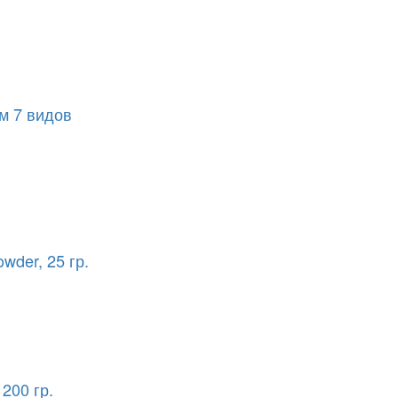
м 7 видов
wder, 25 гр.
200 гр.