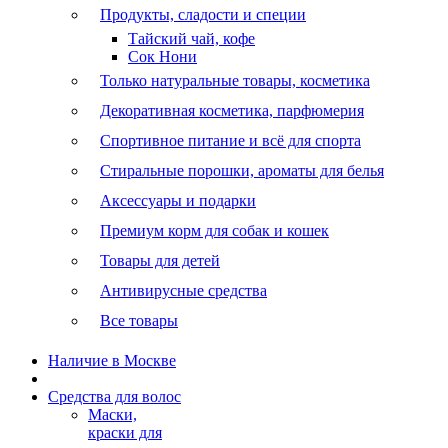
Продукты, сладости и специи
Тайский чай, кофе
Сок Нони
Только натуральные товары, косметика
Декоративная косметика, парфюмерия
Спортивное питание и всё для спорта
Стиральные порошки, ароматы для белья
Аксессуары и подарки
Премиум корм для собак и кошек
Товары для детей
Антивирусные средства
Все товары
Наличие в Москве
Средства для волос
Маски,
краски для