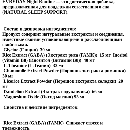
EVRYDAY Night Routine — это диетическая добавка,
предназначенная для поддержки естественного сна
(NATURAL SLEEP SUPPORT).
Состав и дозировка ингредиентов:
Продукт содержит натуральные экстракты и соединения,
известные своими успокаивающими и расслабляющими
свойствами.
Glycine (Глицин) 30 мг
Rice Extract (GABA) (Экстракт риса (ГАМК)) 15 мг Inositol
(Vitamin B8) (Инозитол (Витамин B8)) 40 мг
L-Theanine (L-Теанин) 33 мг
Chamomile Extract Powder (Порошок экстракта ромашки)
30 мг
Licorice Extract Powder (Порошок экстракта солодки) 20
мг
Dandelion Extract (Экстракт одуванчика) 66 мг
Magnesium Oxide (Оксид магния) 93 мг
Свойства и действие ингредиентов:
Rice Extract (GABA) (ГАМК) Снижает стресс и
тревожность.