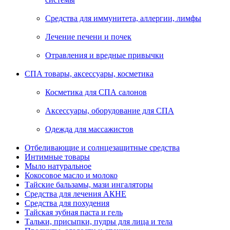
Средства для иммунитета, аллергии, лимфы
Лечение печени и почек
Отравления и вредные привычки
СПА товары, аксессуары, косметика
Косметика для СПА салонов
Аксессуары, оборудование для СПА
Одежда для массажистов
Отбеливающие и солнцезащитные средства
Интимные товары
Мыло натуральное
Кокосовое масло и молоко
Тайские бальзамы, мази ингаляторы
Средства для лечения АКНЕ
Средства для похудения
Тайская зубная паста и гель
Тальки, присыпки, пудры для лица и тела