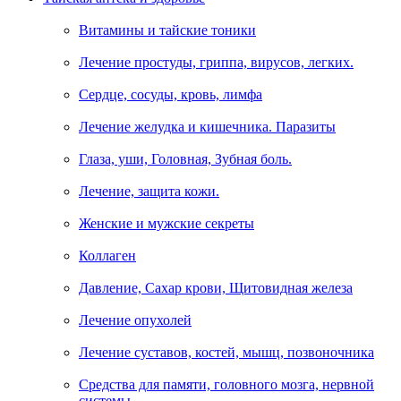
Витамины и тайские тоники
Лечение простуды, гриппа, вирусов, легких.
Сердце, сосуды, кровь, лимфа
Лечение желудка и кишечника. Паразиты
Глаза, уши, Головная, Зубная боль.
Лечение, защита кожи.
Женские и мужские секреты
Коллаген
Давление, Сахар крови, Щитовидная железа
Лечение опухолей
Лечение суставов, костей, мышц, позвоночника
Средства для памяти, головного мозга, нервной
системы