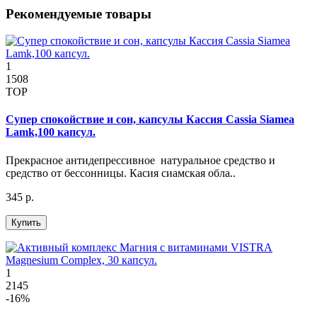
Рекомендуемые товары
1
1508
TOP
Супер спокойствие и сон, капсулы Кассия Cassia Siamea
Lamk,100 капсул.
Прекрасное антидепрессивное натуральное средство и
средство от бессонницы. Касия сиамская обла..
345 р.
Купить
1
2145
-16%