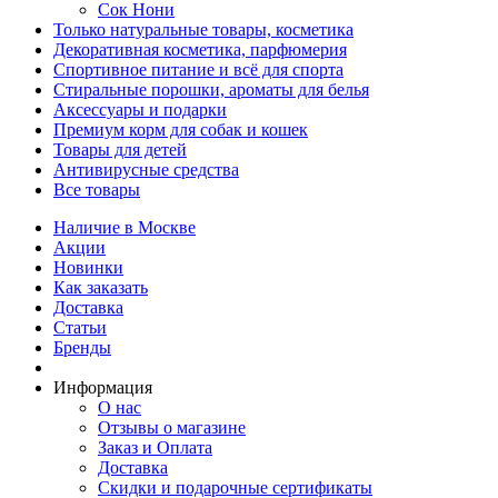
Сок Нони
Только натуральные товары, косметика
Декоративная косметика, парфюмерия
Спортивное питание и всё для спорта
Стиральные порошки, ароматы для белья
Аксессуары и подарки
Премиум корм для собак и кошек
Товары для детей
Антивирусные средства
Все товары
Наличие в Москве
Акции
Новинки
Как заказать
Доставка
Статьи
Бренды
Информация
О нас
Отзывы о магазине
Заказ и Оплата
Доставка
Скидки и подарочные сертификаты