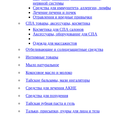
нервной системы
Средства для иммунитета, аллергии, лимфы
Лечение печени и почек
Отравления и вредные привычки
СПА товары, аксессуары, косметика
Косметика для СПА салонов
Аксессуары, оборудование для СПА
Одежда для массажистов
Отбеливающие и солнцезащитные средства
Интимные товары
Мыло натуральное
Кокосовое масло и молоко
Тайские бальзамы, мази ингаляторы
Средства для лечения АКНЕ
Средства для похудения
Тайская зубная паста и гель
Тальки, присыпки, пудры для лица и тела