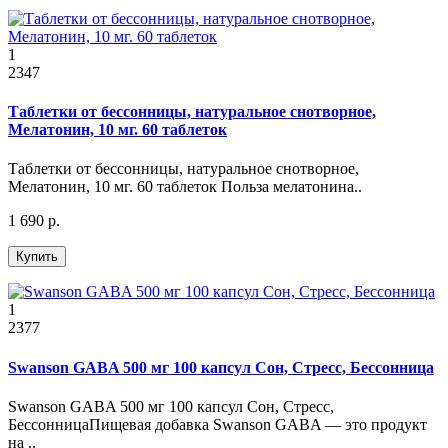
1
2347
Таблетки от бессонницы, натуральное снотворное,
Мелатонин, 10 мг. 60 таблеток
Таблетки от бессонницы, натуральное снотворное,
Мелатонин, 10 мг. 60 таблеток Польза мелатонина..
1 690 р.
Купить
1
2377
Swanson GABA 500 мг 100 капсул Сон, Стресс, Бессонница
Swanson GABA 500 мг 100 капсул Сон, Стресс,
БессонницаПищевая добавка Swanson GABA — это продукт
на ..