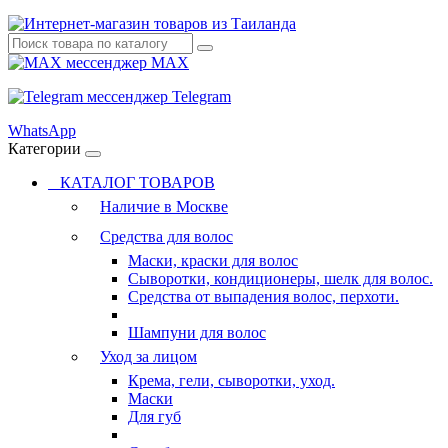
MAX
Telegram
WhatsApp
Категории
КАТАЛОГ ТОВАРОВ
Наличие в Москве
Средства для волос
Маски, краски для волос
Сыворотки, кондиционеры, шелк для волос.
Средства от выпадения волос, перхоти.
Шампуни для волос
Уход за лицом
Крема, гели, сыворотки, уход.
Маски
Для губ