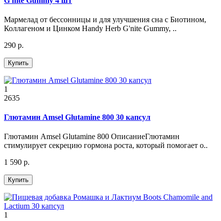
G'nite Gummy 4 шт
Мармелад от бессонницы и для улучшения сна c Биотином,
Коллагеном и Цинком Handy Herb G'nite Gummy, ..
290 р.
Купить
1
2635
Глютамин Amsel Glutamine 800 30 капсул
Глютамин Amsel Glutamine 800 ОписаниеГлютамин
стимулирует секрецию гормона роста, который помогает о..
1 590 р.
Купить
1