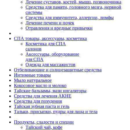
Лечение суставов, костей, мышц, позвоночника
Средства для памяти, головного мозга, нервной
системы
Средства для иммунитета, аллергии, лимфы
Лечение печени и почек
Отравления и вредные привычки
СПА товары, аксессуары, косметика
Косметика для СПА
салонов
Аксессуары, оборудование
для СПА
Одежда для массажистов
Отбеливающие и солнцезащитные средства
Интимные товары
Мыло натуральное
Кокосовое масло и молоко
Тайские бальзамы, мази ингаляторы
Средства для лечения АКНЕ
Средства для похудения
Тайская зубная паста и гель
Тальки, присыпки, пудры для лица и тела
Продукты, сладости и специи
Тайский чай, кофе