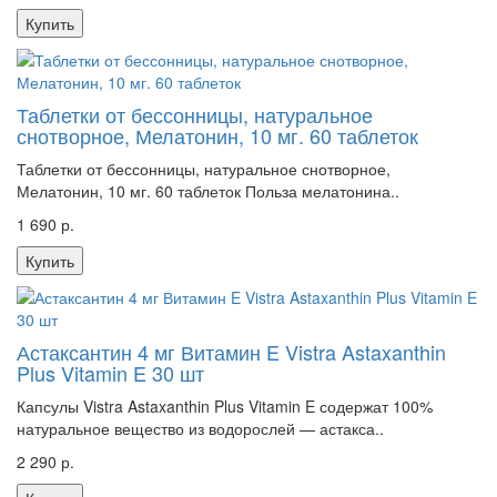
Купить
Таблетки от бессонницы, натуральное
снотворное, Мелатонин, 10 мг. 60 таблеток
Таблетки от бессонницы, натуральное снотворное,
Мелатонин, 10 мг. 60 таблеток Польза мелатонина..
1 690 р.
Купить
Астаксантин 4 мг Витамин E Vistra Astaxanthin
Plus Vitamin E 30 шт
Капсулы Vistra Astaxanthin Plus Vitamin E содержат 100%
натуральное вещество из водорослей — астакса..
2 290 р.