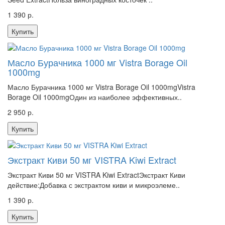
1 390 р.
Купить
Масло Бурачника 1000 мг Vistra Borage Oil
1000mg
Масло Бурачника 1000 мг Vistra Borage Oil 1000mgVistra
Borage Oil 1000mgОдин из наиболее эффективных..
2 950 р.
Купить
Экстракт Киви 50 мг VISTRA Kiwi Extract
Экстракт Киви 50 мг VISTRA Kiwi ExtractЭкстракт Киви
действие:Добавка с экстрактом киви и микроэлеме..
1 390 р.
Купить