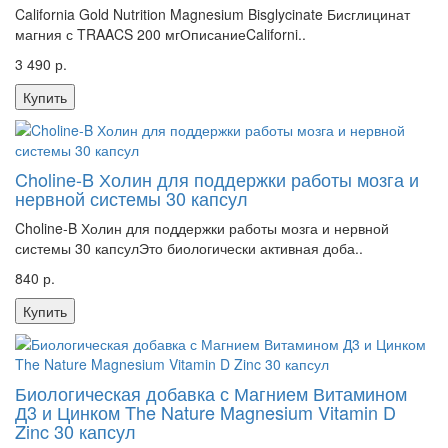
California Gold Nutrition Magnesium Bisglycinate Бисглицинат
магния с TRAACS 200 мгОписаниеCaliforni..
3 490 р.
Купить
Choline-B Холин для поддержки работы мозга и
нервной системы 30 капсул
Choline-B Холин для поддержки работы мозга и нервной
системы 30 капсулЭто биологически активная доба..
840 р.
Купить
Биологическая добавка с Магнием Витамином
Д3 и Цинком The Nature Magnesium Vitamin D
Zinc 30 капсул