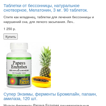
Таблетки от бессонницы, натуральное
снотворное, Мелатонин, 3 мг. 90 таблеток.
Спите как младенец, таблетки для лечения бессонницы и
нарушений сна, для легкого засыпания. Леч..
1 250 р.
Купить
Супер Энзимы, ферменты Бромелайн, папаин,
амилаза, 120 шт.
Мульти ферменты Papaya Enzymes пищеварительные,