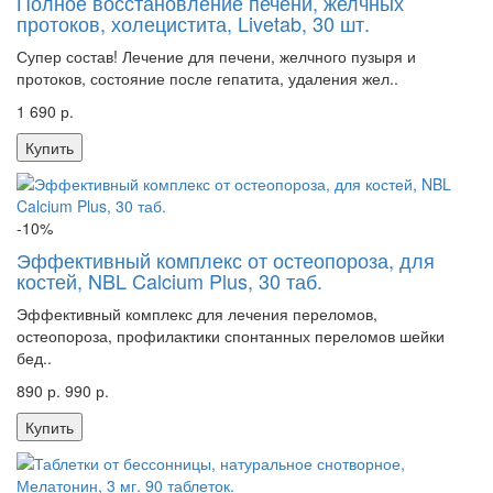
Полное восстановление печени, желчных
протоков, холецистита, Livetab, 30 шт.
Супер состав! Лечение для печени, желчного пузыря и
протоков, состояние после гепатита, удаления жел..
1 690 р.
Купить
-10%
Эффективный комплекс от остеопороза, для
костей, NBL Calcium Plus, 30 таб.
Эффективный комплекс для лечения переломов,
остеопороза, профилактики спонтанных переломов шейки
бед..
890 р.
990 р.
Купить