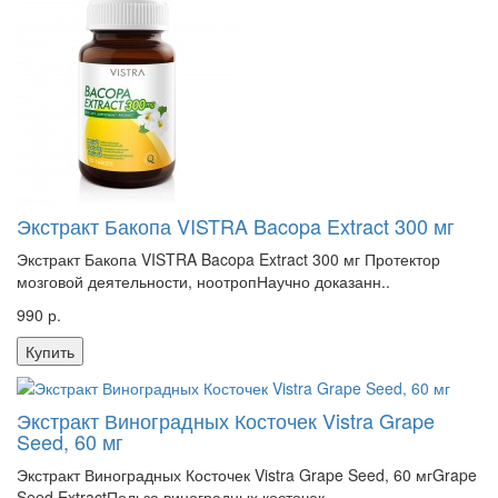
Экстракт Бакопа VISTRA Bacopa Extract 300 мг
Экстракт Бакопа VISTRA Bacopa Extract 300 мг Протектор
мозговой деятельности, ноотропНаучно доказанн..
990 р.
Купить
Экстракт Виноградных Косточек Vistra Grape
Seed, 60 мг
Экстракт Виноградных Косточек Vistra Grape Seed, 60 мгGrape
Seed ExtractПольза виноградных косточек ..