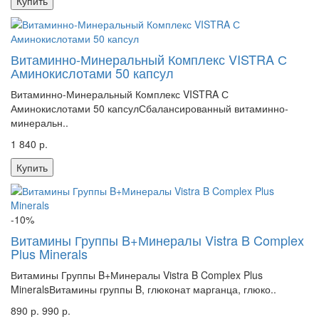
Купить
Витаминно-Минеральный Комплекс VISTRA С
Аминокислотами 50 капсул
Витаминно-Минеральный Комплекс VISTRA С
Аминокислотами 50 капсулСбалансированный витаминно-
минеральн..
1 840 р.
Купить
-10%
Витамины Группы B+Минералы Vistra B Complex
Plus Minerals
Витамины Группы B+Минералы Vistra B Complex Plus
MineralsВитамины группы B, глюконат марганца, глюко..
890 р.
990 р.