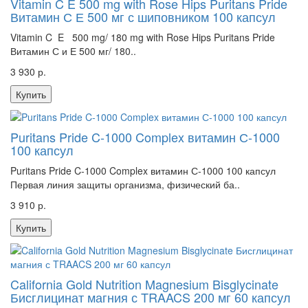
Vitamin C E 500 mg with Rose Hips Puritans Pride
Витамин С Е 500 мг с шиповником 100 капсул
Vitamin C E 500 mg/ 180 mg with Rose Hips Puritans Pride
Витамин С и Е 500 мг/ 180..
3 930 р.
Купить
Puritans Pride C-1000 Complex витамин С-1000
100 капсул
Puritans Pride C-1000 Complex витамин С-1000 100 капсул
Первая линия защиты организма, физический ба..
3 910 р.
Купить
California Gold Nutrition Magnesium Bisglycinate
Бисглицинат магния с TRAACS 200 мг 60 капсул