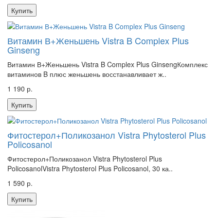
Купить
Витамин В+Женьшень Vistra B Complex Plus
Ginseng
Витамин В+Женьшень Vistra B Complex Plus GinsengКомплекс
витаминов B плюс женьшень восстанавливает ж..
1 190 р.
Купить
Фитостерол+Поликозанол Vistra Phytosterol Plus
Policosanol
Фитостерол+Поликозанол Vistra Phytosterol Plus
PolicosanolVistra Phytosterol Plus Policosanol, 30 ка..
1 590 р.
Купить