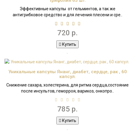
Трифолия 65 шт.
Эффективные капсулы от гельминтов, а так же
антигрибковое средство и для лечения плесени и сре..
720 р.
Купить
Уникальные капсулы Янанг, диабет, сердце, рак , 60
капсул.
Снижение сахара, холестерина, для ритма сердца,состояние
после инсультов, геморроя, варикоз, онкопро..
785 р.
Купить