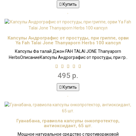
Купить
Капсулы Андрографис от простуды, при гриппе, орви
Ya Fah Talai Jone Thanyaporn Herbs 100 капсул
Капсулы Фа талай Джон FAH TALAI JONE Thanyaporn
HerbsОписаниеКапсулы Андрографис от простуды, при гр..
495 р.
Купить
Гуанабана, гравиола капсулы онкопротектор,
антиоксидант, 65 шт.
Мощное натуральное средство с противораковой