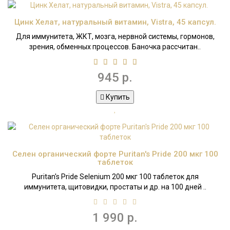
Цинк Хелат, натуральный витамин, Vistra, 45 капсул.
Для иммунитета, ЖКТ, мозга, нервной системы, гормонов,
зрения, обменных процессов. Баночка рассчитан..
945 р.
Купить
Селен органический форте Puritan's Pride 200 мкг 100
таблеток
Puritan's Pride Selenium 200 мкг 100 таблеток для
иммунитета, щитовидки, простаты и др. на 100 дней ..
1 990 р.