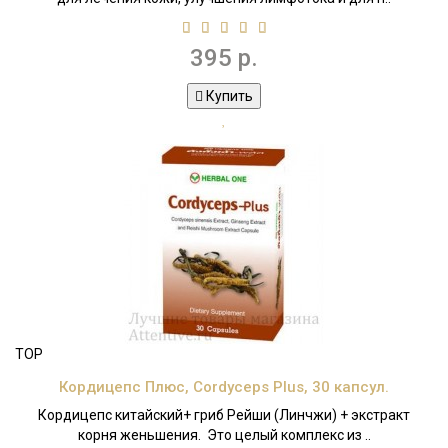
395 р.
Купить
TOP
Кордицепс Плюс, Cordyceps Plus, 30 капсул.
Кордицепс китайский+ гриб Рейши (Линчжи) + экстракт
корня женьшения. Это целый комплекс из ..