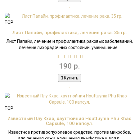
TOP
Лист Папайи, профилактика, лечение рака. 35 гр.
Лист Папайи, лечение и профилактика раковых заболеваний,
лечение лихорадочных состояний, уменьшение ..
190 р.
Купить
TOP
Известный Плу Кхао, хауттюйния Houttuynia Phu Khao
Capsule, 100 капсул.
Известное противоопухолевое средство, против микробов,
для лечения кожи, улучшения лимфотока и для п..