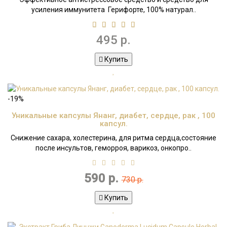
усиления иммунитета Герифорте, 100% натурал..
495 р.
Купить
-19%
Уникальные капсулы Янанг, диабет, сердце, рак , 100
капсул.
Снижение сахара, холестерина, для ритма сердца,состояние
после инсультов, геморроя, варикоз, онкопро..
590 р.
730 р.
Купить