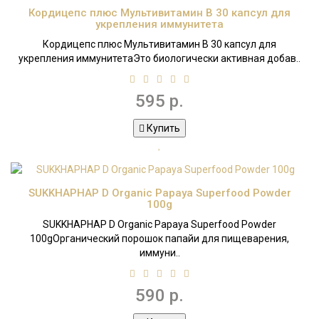
Кордицепс плюс Мультивитамин B 30 капсул для
укрепления иммунитета
Кордицепс плюс Мультивитамин B 30 капсул для
укрепления иммунитетаЭто биологически активная добав..
595 р.
Купить
SUKKHAPHAP D Organic Papaya Superfood Powder
100g
SUKKHAPHAP D Organic Papaya Superfood Powder
100gОрганический порошок папайи для пищеварения,
иммуни..
590 р.