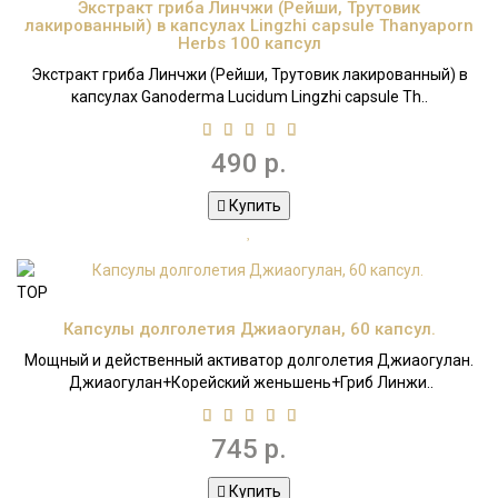
Экстракт гриба Линчжи (Рейши, Трутовик
лакированный) в капсулах Lingzhi capsule Thanyaporn
Herbs 100 капсул
Экстракт гриба Линчжи (Рейши, Трутовик лакированный) в
капсулах Ganoderma Lucidum Lingzhi capsule Th..
490 р.
Купить
TOP
Капсулы долголетия Джиаогулан, 60 капсул.
Мощный и действенный активатор долголетия Джиаогулан.
Джиаогулан+Корейский женьшень+Гриб Линжи..
745 р.
Купить