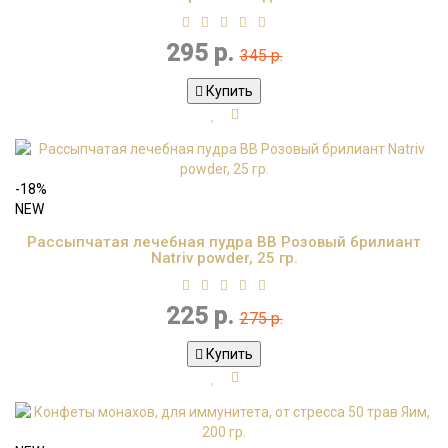
295 р.
345 р.
Купить
-18%
NEW
Рассыпчатая лечебная пудра BB Розовый брилиант
Natriv powder, 25 гр.
225 р.
275 р.
Купить