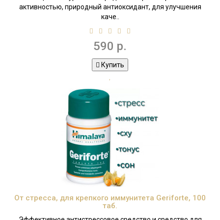
активностью, природный антиоксидант, для улучшения
каче..
590 р.
Купить
От стресса, для крепкого иммунитета Geriforte, 100
таб.
Эффективное антистрессовое средство и средство для