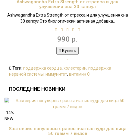
Ashwagandha Extra Strength от стресса и для
улучшения сна 30 капсул
Ashwagandha Extra Strength от стресса и для улучшения сна
30 капсулЭто биологически активная добавка..
990 р.
Купить
Теги:
поддержка сердца
,
холестерин
,
поддержка
нервной системы
,
иммунитет
,
витамин С
ПОСЛЕДНИЕ НОВИНКИ
-14%
NEW
Sasi серия популярных рассыпчатых пудр для лица
50 грамм 7 видов