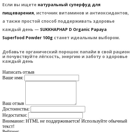
Если вы ищете
натуральный суперфуд для
пищеварения
, источник витаминов и антиоксидантов,
а также простой способ поддерживать здоровье
каждый день —
SUKKHAPHAP D Organic Papaya
Superfood Powder 100g
станет идеальным выбором.
Добавьте органический порошок папайи в свой рацион
и почувствуйте лёгкость, энергию и заботу о здоровье
каждый день
Написать отзыв
Ваше имя:
Ваш отзыв
Достоинства:
Недостатки:
Внимание:
HTML не поддерживается! Используйте обычный
текст!
Рейтинг