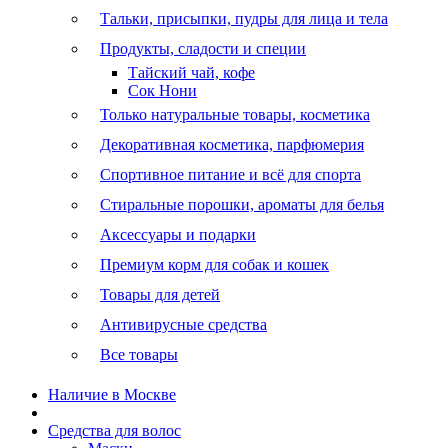
Тальки, присыпки, пудры для лица и тела
Продукты, сладости и специи
Тайский чай, кофе
Сок Нони
Только натуральные товары, косметика
Декоративная косметика, парфюмерия
Спортивное питание и всё для спорта
Стиральные порошки, ароматы для белья
Аксессуары и подарки
Премиум корм для собак и кошек
Товары для детей
Антивирусные средства
Все товары
Наличие в Москве
Средства для волос