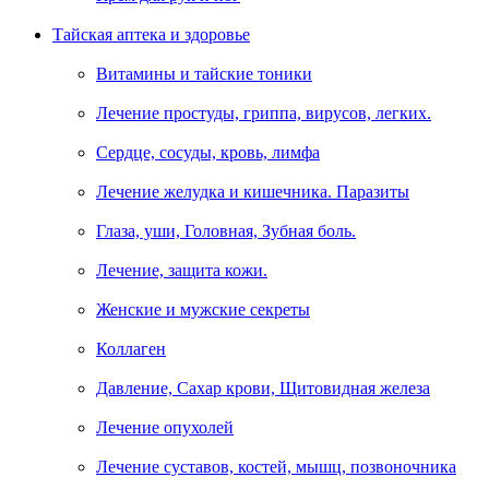
Тайская аптека и здоровье
Витамины и тайские тоники
Лечение простуды, гриппа, вирусов, легких.
Сердце, сосуды, кровь, лимфа
Лечение желудка и кишечника. Паразиты
Глаза, уши, Головная, Зубная боль.
Лечение, защита кожи.
Женские и мужские секреты
Коллаген
Давление, Сахар крови, Щитовидная железа
Лечение опухолей
Лечение суставов, костей, мышц, позвоночника