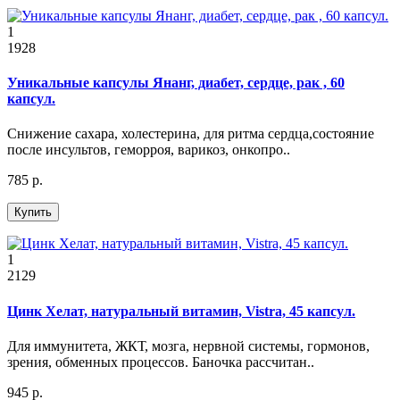
1
1928
Уникальные капсулы Янанг, диабет, сердце, рак , 60
капсул.
Снижение сахара, холестерина, для ритма сердца,состояние
после инсультов, геморроя, варикоз, онкопро..
785 р.
Купить
1
2129
Цинк Хелат, натуральный витамин, Vistra, 45 капсул.
Для иммунитета, ЖКТ, мозга, нервной системы, гормонов,
зрения, обменных процессов. Баночка рассчитан..
945 р.