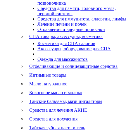
позвоночника
Средства для памяти, головного мозга,
нервной системы
Средства для иммунитета, аллергии, лимфы
Лечение печени и почек
Отравления и вредные привычки
СПА товары, аксессуары, косметика
Косметика для СПА салонов
Аксессуары, оборудование для СПА
Одежда для массажистов
Отбеливающие и солнцезащитные средства
Интимные товары
Мыло натуральное
Кокосовое масло и молоко
Тайские бальзамы, мази ингаляторы
Средства для лечения АКНЕ
Средства для похудения
Тайская зубная паста и гель