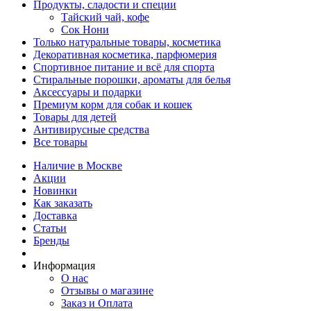
Продукты, сладости и специи
Тайский чай, кофе
Сок Нони
Только натуральные товары, косметика
Декоративная косметика, парфюмерия
Спортивное питание и всё для спорта
Стиральные порошки, ароматы для белья
Аксессуары и подарки
Премиум корм для собак и кошек
Товары для детей
Антивирусные средства
Все товары
Наличие в Москве
Акции
Новинки
Как заказать
Доставка
Статьи
Бренды
Информация
О нас
Отзывы о магазине
Заказ и Оплата