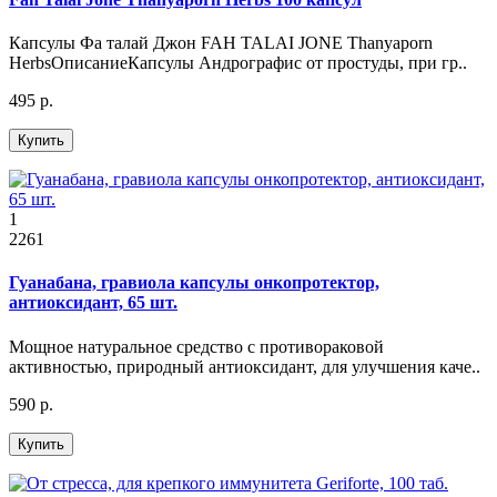
Капсулы Фа талай Джон FAH TALAI JONE Thanyaporn
HerbsОписаниеКапсулы Андрографис от простуды, при гр..
495 р.
Купить
1
2261
Гуанабана, гравиола капсулы онкопротектор,
антиоксидант, 65 шт.
Мощное натуральное средство с противораковой
активностью, природный антиоксидант, для улучшения каче..
590 р.
Купить