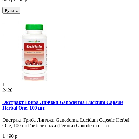
Купить
1
2426
Экстракт Гриба Линчжи Ganoderma Lucidum Capsule
Herbal One, 100 шт
Экстракт Гриба Линчжи Ganoderma Lucidum Capsule Herbal
One, 100 штГриб линчжи (Рейши) Ganoderma Luci..
1 490 р.