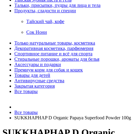
Тальки, присыпки, пудры для лица и тела
Продукты, сладости и специи
Тайский чай, кофе
Сок Нони
Только натуральные товары, косметика
Декоративная косметика, парфюмерия
Спортивное питание и всё для спорта
Стиральные порошки, ароматы для белья
Аксессуары и подарки
Премиум корм для собак и кошек
Товары для детей
Антивирусные средства
Закрытая категория
Все товары
Все товары
SUKKHAPHAP D Organic Papaya Superfood Powder 100g
SUKKHAPHAP D Organic