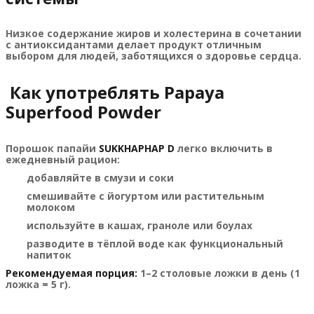
Низкое содержание жиров и холестерина в сочетании
с антиоксидантами делает продукт отличным
выбором для людей, заботящихся о здоровье сердца.
Как употреблять Papaya
Superfood Powder
Порошок папайи
SUKKHAPHAP D
легко включить в
ежедневный рацион:
добавляйте в смузи и соки
смешивайте с йогуртом или растительным
молоком
используйте в кашах, граноле или боулах
разводите в тёплой воде как функциональный
напиток
Рекомендуемая порция:
1–2 столовые ложки в день (1
ложка = 5 г).