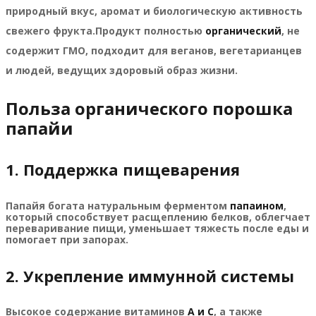
природный вкус, аромат и биологическую активность
свежего фрукта.
Продукт полностью
органический
, не
содержит ГМО, подходит для веганов, вегетарианцев
и людей, ведущих здоровый образ жизни.
Польза органического порошка
папайи
1. Поддержка пищеварения
Папайя богата натуральным ферментом
папаином
,
который способствует расщеплению белков, облегчает
переваривание пищи, уменьшает тяжесть после еды и
помогает при запорах.
2. Укрепление иммунной системы
Высокое содержание витаминов
A и C
, а также