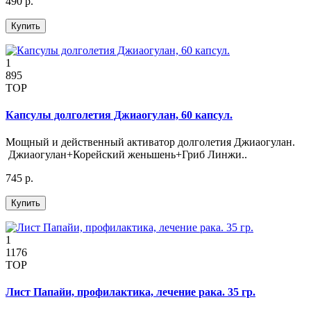
490 р.
Купить
1
895
TOP
Капсулы долголетия Джиаогулан, 60 капсул.
Мощный и действенный активатор долголетия Джиаогулан.
Джиаогулан+Корейский женьшень+Гриб Линжи..
745 р.
Купить
1
1176
TOP
Лист Папайи, профилактика, лечение рака. 35 гр.