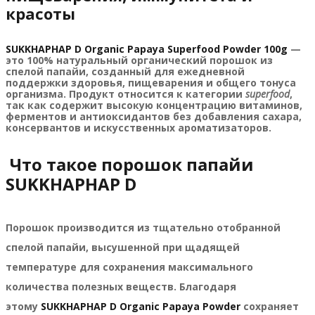
красоты
SUKKHAPHAP D Organic Papaya Superfood Powder 100g
—
это 100% натуральный органический порошок из
спелой папайи, созданный для ежедневной
поддержки здоровья, пищеварения и общего тонуса
организма. Продукт относится к категории
superfood
,
так как содержит высокую концентрацию витаминов,
ферментов и антиоксидантов без добавления сахара,
консервантов и искусственных ароматизаторов.
Что такое порошок папайи
SUKKHAPHAP D
Порошок производится из тщательно отобранной
спелой папайи, высушенной при щадящей
температуре для сохранения максимального
количества полезных веществ. Благодаря
этому
SUKKHAPHAP D Organic Papaya Powder
сохраняет