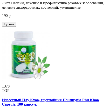
Лист Папайи, лечение и профилактика раковых заболеваний,
лечение лихорадочных состояний, уменьшение ..
190 р.
Купить
1
1370
TOP
Известный Плу Кхао, хауттюйния Houttuynia Phu Khao
Capsule, 100 капсул.