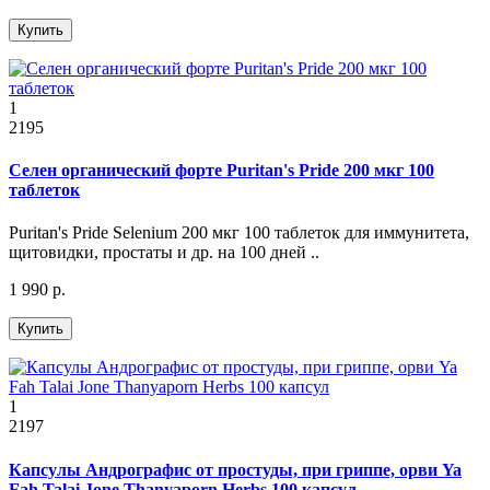
Купить
1
2195
Селен органический форте Puritan's Pride 200 мкг 100
таблеток
Puritan's Pride Selenium 200 мкг 100 таблеток для иммунитета,
щитовидки, простаты и др. на 100 дней ..
1 990 р.
Купить
1
2197
Капсулы Андрографис от простуды, при гриппе, орви Ya
Fah Talai Jone Thanyaporn Herbs 100 капсул