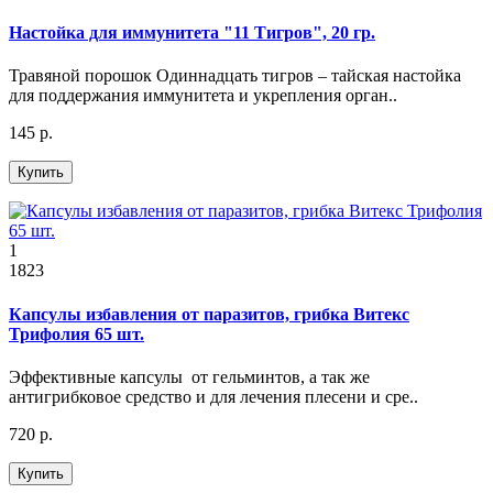
Настойка для иммунитета "11 Тигров", 20 гр.
Травяной порошок Одиннадцать тигров – тайская настойка
для поддержания иммунитета и укрепления орган..
145 р.
Купить
1
1823
Капсулы избавления от паразитов, грибка Витекс
Трифолия 65 шт.
Эффективные капсулы от гельминтов, а так же
антигрибковое средство и для лечения плесени и сре..
720 р.
Купить