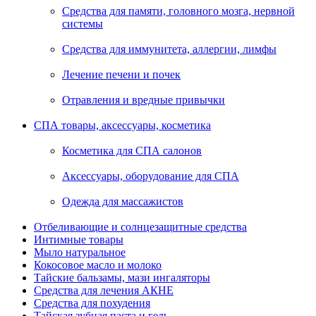
Средства для памяти, головного мозга, нервной
системы
Средства для иммунитета, аллергии, лимфы
Лечение печени и почек
Отравления и вредные привычки
СПА товары, аксессуары, косметика
Косметика для СПА салонов
Аксессуары, оборудование для СПА
Одежда для массажистов
Отбеливающие и солнцезащитные средства
Интимные товары
Мыло натуральное
Кокосовое масло и молоко
Тайские бальзамы, мази ингаляторы
Средства для лечения АКНЕ
Средства для похудения
Тайская зубная паста и гель