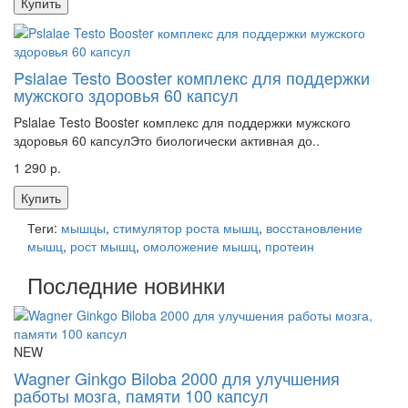
Купить
Pslalae Testo Booster комплекс для поддержки
мужского здоровья 60 капсул
Pslalae Testo Booster комплекс для поддержки мужского
здоровья 60 капсулЭто биологически активная до..
1 290 р.
Купить
Теги:
мышцы
,
стимулятор роста мышц
,
восстановление
мышц
,
рост мышц
,
омоложение мышц
,
протеин
Последние новинки
NEW
Wagner Ginkgo Biloba 2000 для улучшения
работы мозга, памяти 100 капсул