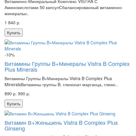
Витаминно-Минеральный Комплекс VISTRA С
Аминокислотами 50 капсулСбалансированный витаминно-
минеральн..
1 840 р.
Купить
-10%
Витамины Группы B+Минералы Vistra B Complex
Plus Minerals
Витамины Группы B+Минералы Vistra B Complex Plus
MineralsВитамины группы B, глюконат марганца, глюко..
890 р.
990 р.
Купить
Витамин В+Женьшень Vistra B Complex Plus
Ginseng