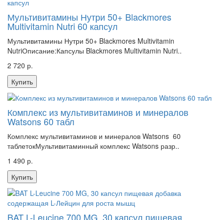
Мультивитамины Нутри 50+ Blackmores
Multivitamin Nutri 60 капсул
Мультивитамины Нутри 50+ Blackmores Multivitamin
NutriОписание:Капсулы Blackmores Multivitamin Nutri..
2 720 р.
Купить
Комплекс из мультивитаминов и минералов
Watsons 60 табл
Комплекс мультивитаминов и минералов Watsons 60
таблетокМультивитаминный комплекс Watsons разр..
1 490 р.
Купить
BAT L-Leucine 700 MG, 30 капсул пищевая