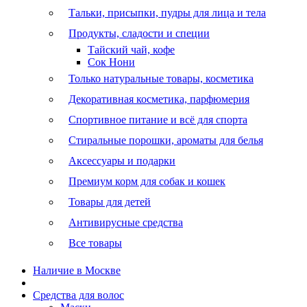
Тальки, присыпки, пудры для лица и тела
Продукты, сладости и специи
Тайский чай, кофе
Сок Нони
Только натуральные товары, косметика
Декоративная косметика, парфюмерия
Спортивное питание и всё для спорта
Стиральные порошки, ароматы для белья
Аксессуары и подарки
Премиум корм для собак и кошек
Товары для детей
Антивирусные средства
Все товары
Наличие в Москве
Средства для волос