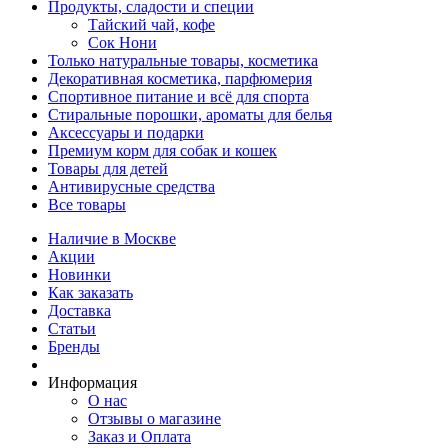
Продукты, сладости и специи
Тайский чай, кофе
Сок Нони
Только натуральные товары, косметика
Декоративная косметика, парфюмерия
Спортивное питание и всё для спорта
Стиральные порошки, ароматы для белья
Аксессуары и подарки
Премиум корм для собак и кошек
Товары для детей
Антивирусные средства
Все товары
Наличие в Москве
Акции
Новинки
Как заказать
Доставка
Статьи
Бренды
Информация
О нас
Отзывы о магазине
Заказ и Оплата