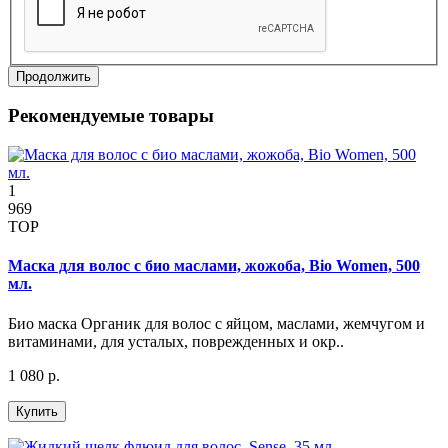
Продолжить
Рекомендуемые товары
1
969
TOP
Маска для волос с био маслами, жожоба, Bio Women, 500
мл.
Био маска Органик для волос с яйцом, маслами, жемчугом и
витаминами, для усталых, поврежденных и окр..
1 080 р.
Купить