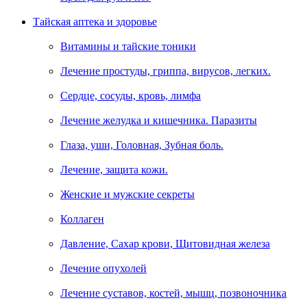
Тайская аптека и здоровье
Витамины и тайские тоники
Лечение простуды, гриппа, вирусов, легких.
Сердце, сосуды, кровь, лимфа
Лечение желудка и кишечника. Паразиты
Глаза, уши, Головная, Зубная боль.
Лечение, защита кожи.
Женские и мужские секреты
Коллаген
Давление, Сахар крови, Щитовидная железа
Лечение опухолей
Лечение суставов, костей, мышц, позвоночника