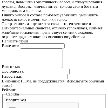
головы, повышения эластичности волоса и стимулирования
луковиц. Экстракт линчжи питает волосы своим богатым
минеральным составом.
Гинкго билоба в составе помогает увлажнить, уменьшить
ломкость волос и лечит кончики волос.
Экстракт лотоса – ценится за свои антисептические и
антибактериальные свойства, отлично успокаивает, снимает
малейшие воспаления, препятствует сечению локонов,
охраняет пряди от опасных внешних воздействий.
Написать отзыв
Ваше имя:
Ваш отзыв
Достоинства:
Недостатки:
Внимание:
HTML не поддерживается! Используйте обычный
текст!
Рейтинг
Captcha
Введите код