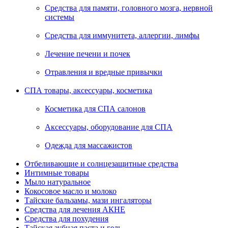
Средства для памяти, головного мозга, нервной
системы
Средства для иммунитета, аллергии, лимфы
Лечение печени и почек
Отравления и вредные привычки
СПА товары, аксессуары, косметика
Косметика для СПА салонов
Аксессуары, оборудование для СПА
Одежда для массажистов
Отбеливающие и солнцезащитные средства
Интимные товары
Мыло натуральное
Кокосовое масло и молоко
Тайские бальзамы, мази ингаляторы
Средства для лечения АКНЕ
Средства для похудения
Тайская зубная паста и гель