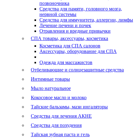
позвоночника
Средства для памяти, головного мозга,
нервной системы
Средства для иммунитета, аллергии, лимфы
Лечение печени и почек
Отравления и вредные привычки
СПА товары, аксессуары, косметика
Косметика для СПА салонов
Аксессуары, оборудование для СПА
Одежда для массажистов
Отбеливающие и солнцезащитные средства
Интимные товары
Мыло натуральное
Кокосовое масло и молоко
Тайские бальзамы, мази ингаляторы
Средства для лечения АКНЕ
Средства для похудения
Тайская зубная паста и гель