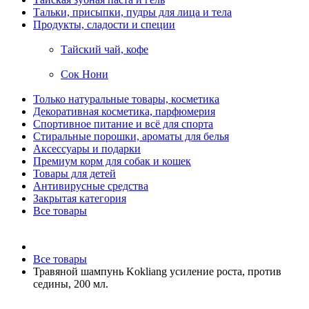
Тальки, присыпки, пудры для лица и тела
Продукты, сладости и специи
Тайский чай, кофе
Сок Нони
Только натуральные товары, косметика
Декоративная косметика, парфюмерия
Спортивное питание и всё для спорта
Стиральные порошки, ароматы для белья
Аксессуары и подарки
Премиум корм для собак и кошек
Товары для детей
Антивирусные средства
Закрытая категория
Все товары
Все товары
Травяной шампунь Kokliang усиление роста, против
седины, 200 мл.