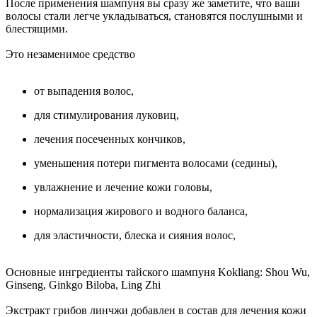
После применения шампуня вы сразу же заметите, что ваши
волосы стали легче укладываться, становятся послушными и
блестящими.
Это незаменимое средство
от выпадения волос,
для стимулирования луковиц,
лечения посеченных кончиков,
уменьшения потери пигмента волосами (седины),
увлажнение и лечение кожи головы,
нормализация жирового и водного баланса,
для эластичности, блеска и сияния волос,
Основные ингредиенты тайского шампуня Kokliang: Shou Wu,
Ginseng, Ginkgo Biloba, Ling Zhi
Экстракт грибов линчжи добавлен в состав для лечения кожи