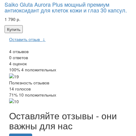
Saiko Gluta Aurora Plus мощный премиум
антиоксидант для клеток кожи и глаз 30 капсул.
1 790 р.
Купить
Оставить отзыв
↓
4
отзывов
0
ответов
4
оценок
100%
4 положительных
Полезность отзывов
14
голосов
71%
10 положительных
Оставляйте отзывы - они
важны для нас