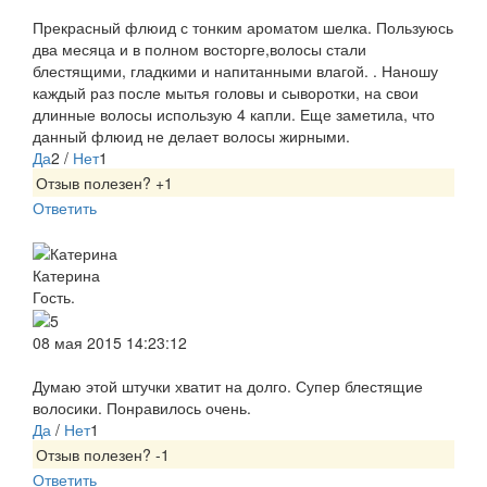
Прекрасный флюид с тонким ароматом шелка. Пользуюсь
два месяца и в полном восторге,волосы стали
блестящими, гладкими и напитанными влагой. . Наношу
каждый раз после мытья головы и сыворотки, на свои
длинные волосы использую 4 капли. Еще заметила, что
данный флюид не делает волосы жирными.
Да
2
/
Нет
1
Отзыв полезен?
+1
Ответить
Катерина
Гость.
08 мая 2015 14:23:12
Думаю этой штучки хватит на долго. Супер блестящие
волосики. Понравилось очень.
Да
/
Нет
1
Отзыв полезен?
-1
Ответить