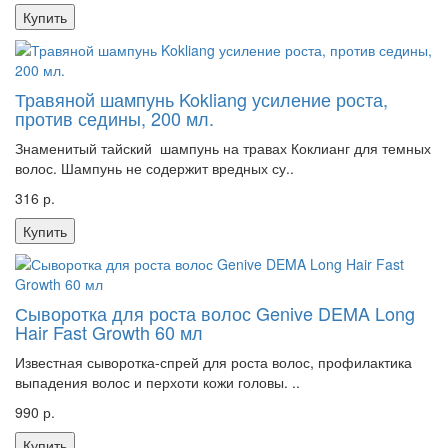
Купить
Травяной шампунь Kokliang усиление роста,
против седины, 200 мл.
Знаменитый тайский шампунь на травах Коклианг для темных
волос. Шампунь не содержит вредных су..
316 р.
Купить
Сыворотка для роста волос Genive DEMA Long
Hair Fast Growth 60 мл
Известная сыворотка-спрей для роста волос, профилактика
выпадения волос и перхоти кожи головы. ..
990 р.
Купить