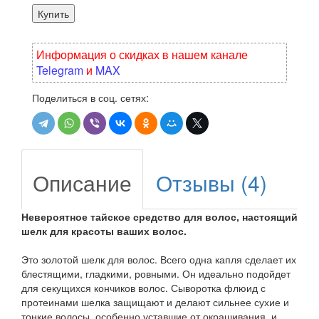
Купить
Информация о скидках в нашем канале
Telegram
и
MAX
Поделиться в соц. сетях:
Описание
Отзывы (4)
Невероятное тайское средство для волос, настоящий
шелк для красоты ваших волос.
Это золотой шелк для волос. Всего одна капля сделает их
блестящими, гладкими, ровными. Он идеально подойдет
для секущихся кончиков волос. Сыворотка флюид с
протеинами шелка защищают и делают сильнее сухие и
тонкие волосы, особенно уставшие от окрашивания, и