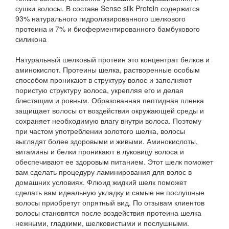
сушки волосы. В составе Sense silk Protein содержится
93% натурального гидролизированного шелкового
протеина и 7% и биоферментированного бамбукового
силикона
Натуральный шелковый протеин это концентрат белков и
аминокислот. Протеины шелка, растворенные особым
способом проникают в структуру волос и заполняют
пористую структуру волоса, укрепляя его и делая
блестящим и ровным. Образованная пептидная пленка
защищает волосы от воздействия окружающей среды и
сохраняет необходимую влагу внутри волоса. Поэтому
при частом употреблении золотого шелка, волосы
выглядят более здоровыми и живыми. Аминокислоты,
витамины и белки проникают в луковицу волоса и
обеспечивают ее здоровым питанием. Этот шелк поможет
вам сделать процедуру ламинирования для волос в
домашних условиях. Флюид жидкий шелк поможет
сделать вам идеальную укладку и самые не послушные
волосы приобретут опрятный вид. По отзывам клиентов
волосы становятся после воздействия протеина шелка
нежными, гладкими, шелковистыми и послушными.