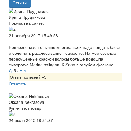
Отзывы
Ирина Прудникова
Покупал на сайте.
21 октября 2017 15:49:53
Неплохое масло, лучше многих. Если надо придать блеск
и облегчить рассчесывание - самое то. На мои светлые
пересушенные краской волосы больше подошла
сыворотка Marine collagen, K.Seen в голубом флаконе.
Да
5
/
Нет
Отзыв полезен?
+5
Ответить
Oksana Nekrasova
Купил этот товар.
24 июля 2015 19:21:27