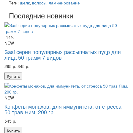
Теги:
шелк
,
волосы
,
ламинирование
Последние новинки
-14%
NEW
Sasi серия популярных рассыпчатых пудр для
лица 50 грамм 7 видов
295 р.
345 р.
Купить
NEW
Конфеты монахов, для иммунитета, от стресса
50 трав Яим, 200 гр.
545 р.
Купить