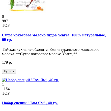
0
987
TOP
Сухое кокосовое молоко пудра Yearra, 100% натуральное,
60 гр.
Тайская кухня не обходится без натурального кокосового
молока. **Сухое кокосовое молоко Yearra,**..
179 р.
Купить
1
1164
TOP
Набор специй "Том Ям", 40 гр.