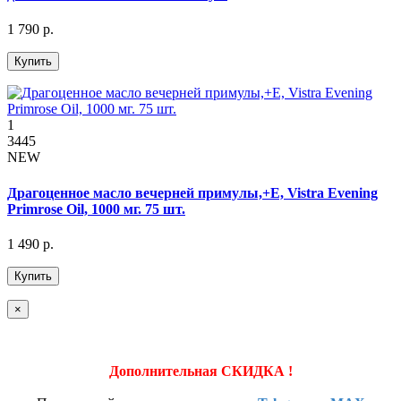
1 790 р.
Купить
1
3445
NEW
Драгоценное масло вечерней примулы,+Е, Vistra Evening
Primrose Oil, 1000 мг. 75 шт.
1 490 р.
Купить
×
Дополнительная СКИДКА !