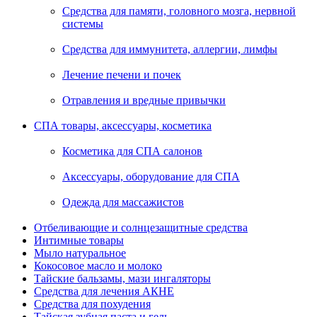
Средства для памяти, головного мозга, нервной
системы
Средства для иммунитета, аллергии, лимфы
Лечение печени и почек
Отравления и вредные привычки
СПА товары, аксессуары, косметика
Косметика для СПА салонов
Аксессуары, оборудование для СПА
Одежда для массажистов
Отбеливающие и солнцезащитные средства
Интимные товары
Мыло натуральное
Кокосовое масло и молоко
Тайские бальзамы, мази ингаляторы
Средства для лечения АКНЕ
Средства для похудения
Тайская зубная паста и гель