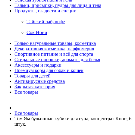
Тальки, присыпки, пудры для лица и тела
Продукты, сладости и специи
Тайский чай, кофе
Сок Нони
Только натуральные товары, косметика
Декоративная косметика, парфюмерия
Спортивное питание и всё для спорта
Стиральные порошки, ароматы для белья
Аксессуары и подарки
Премиум корм для собак и кошек
Товары для детей
Антивирусные средства
Закрытая категория
Все товары
Все товары
Том Ям бульонные кубики для супа, концентрат Knorr, 6
штук.