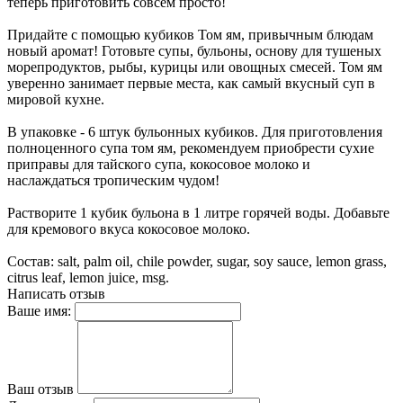
теперь приготовить совсем просто!
Придайте с помощью кубиков Том ям, привычным блюдам
новый аромат! Готовьте супы, бульоны, основу для тушеных
морепродуктов, рыбы, курицы или овощных смесей. Том ям
уверенно занимает первые места, как самый вкусный суп в
мировой кухне.
В упаковке - 6 штук бульонных кубиков. Для приготовления
полноценного супа том ям, рекомендуем приобрести сухие
приправы для тайского супа, кокосовое молоко и
наслаждаться тропическим чудом!
Растворите 1 кубик бульона в 1 литре горячей воды. Добавьте
для кремового вкуса кокосовое молоко.
Состав: salt, palm oil, chile powder, sugar, soy sauce, lemon grass,
citrus leaf, lemon juice, msg.
Написать отзыв
Ваше имя:
Ваш отзыв