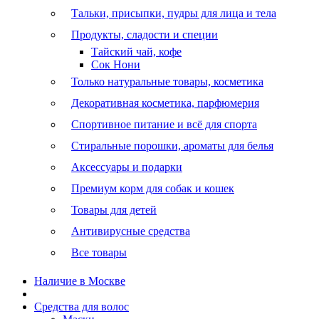
Тальки, присыпки, пудры для лица и тела
Продукты, сладости и специи
Тайский чай, кофе
Сок Нони
Только натуральные товары, косметика
Декоративная косметика, парфюмерия
Спортивное питание и всё для спорта
Стиральные порошки, ароматы для белья
Аксессуары и подарки
Премиум корм для собак и кошек
Товары для детей
Антивирусные средства
Все товары
Наличие в Москве
Средства для волос