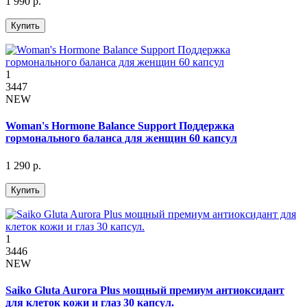
1 990 р.
Купить
1
3447
NEW
Woman's Hormone Balance Support Поддержка
гормонального баланса для женщин 60 капсул
1 290 р.
Купить
1
3446
NEW
Saiko Gluta Aurora Plus мощный премиум антиоксидант
для клеток кожи и глаз 30 капсул.