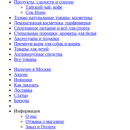
Продукты, сладости и специи
Тайский чай, кофе
Сок Нони
Только натуральные товары, косметика
Декоративная косметика, парфюмерия
Спортивное питание и всё для спорта
Стиральные порошки, ароматы для белья
Аксессуары и подарки
Премиум корм для собак и кошек
Товары для детей
Антивирусные средства
Все товары
Наличие в Москве
Акции
Новинки
Как заказать
Доставка
Статьи
Бренды
Информация
О нас
Отзывы о магазине
Заказ и Оплата