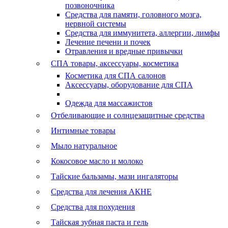
позвоночника
Средства для памяти, головного мозга,
нервной системы
Средства для иммунитета, аллергии, лимфы
Лечение печени и почек
Отравления и вредные привычки
СПА товары, аксессуары, косметика
Косметика для СПА салонов
Аксессуары, оборудование для СПА
Одежда для массажистов
Отбеливающие и солнцезащитные средства
Интимные товары
Мыло натуральное
Кокосовое масло и молоко
Тайские бальзамы, мази ингаляторы
Средства для лечения АКНЕ
Средства для похудения
Тайская зубная паста и гель