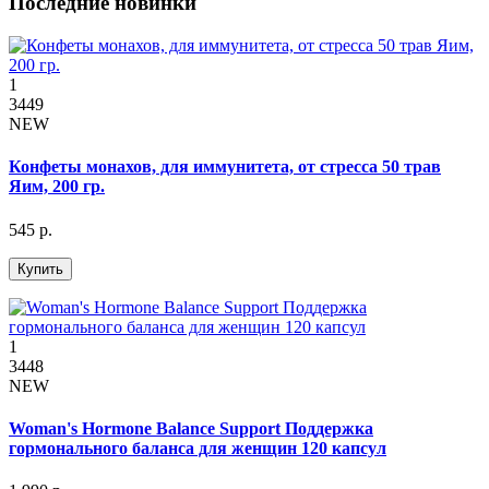
Последние новинки
1
3449
NEW
Конфеты монахов, для иммунитета, от стресса 50 трав
Яим, 200 гр.
545 р.
Купить
1
3448
NEW
Woman's Hormone Balance Support Поддержка
гормонального баланса для женщин 120 капсул