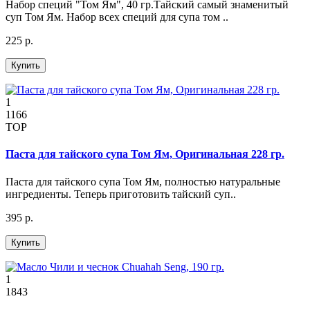
Набор специй "Том Ям", 40 гр.Тайский самый знаменитый
суп Том Ям. Набор всех специй для супа том ..
225 р.
Купить
1
1166
TOP
Паста для тайского супа Том Ям, Оригинальная 228 гр.
Паста для тайского супа Том Ям, полностью натуральные
ингредиенты. Теперь приготовить тайский суп..
395 р.
Купить
1
1843