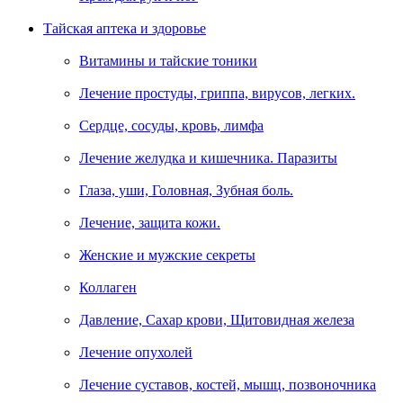
Тайская аптека и здоровье
Витамины и тайские тоники
Лечение простуды, гриппа, вирусов, легких.
Сердце, сосуды, кровь, лимфа
Лечение желудка и кишечника. Паразиты
Глаза, уши, Головная, Зубная боль.
Лечение, защита кожи.
Женские и мужские секреты
Коллаген
Давление, Сахар крови, Щитовидная железа
Лечение опухолей
Лечение суставов, костей, мышц, позвоночника