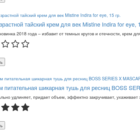
растной тайский крем для век Mistine Indira for eye, 1
овинка 2018 года – избавит от темных кругов и отечности, крем для ве
ь
м питательная шикарная тушь для ресниц BOSS SER
льно удлиняет, придает объем, эффектно закручивает, ухаживает 
ь