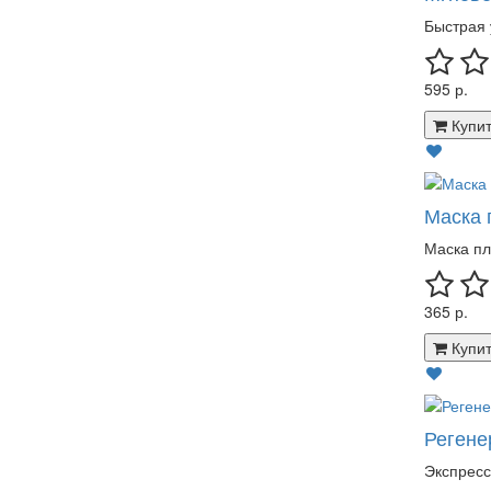
Быстрая 
595 р.
Купит
Маска 
Маска пл
365 р.
Купит
Регене
Экспресс