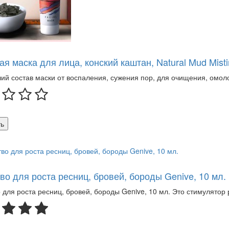
я маска для лица, конский каштан, Natural Mud Mistin
ий состав маски от воспаления, сужения пор, для очищения, омол
ь
во для роста ресниц, бровей, бороды Genive, 10 мл.
 для роста ресниц, бровей, бороды Genive, 10 мл. Это стимулятор р