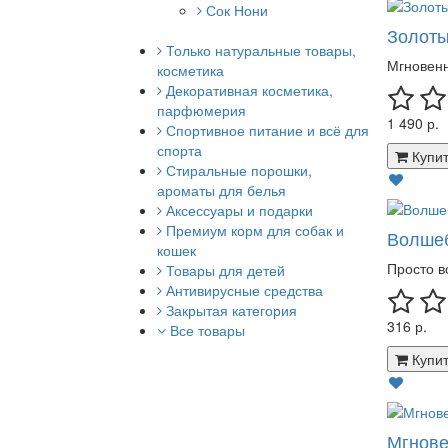
Сок Нони
Золоты
Только натуральные товары,
Мгновенн
косметика
Декоративная косметика,
парфюмерия
1 490 р.
Спортивное питание и всё для
спорта
Купит
Стиральные порошки,
ароматы для белья
Аксессуары и подарки
Премиум корм для собак и
Волшеб
кошек
Просто в
Товары для детей
Антивирусные средства
Закрытая категория
316 р.
Все товары
Купит
Мгнове