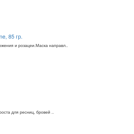
e, 85 гр.
ожения и розацеи.Маска направл..
оста для ресниц, бровей ..