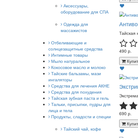
Аксессуары,
оборудование для СПА
Антивоз
Одежда для
массажистов
Тайская н
Отбеливающие и
солнцезащитные средства
490 р.
Интимные товары
Мыло натуральное
Купит
Кокосовое масло и молоко
Тайские бальзамы, мази
ингаляторы
Экстри
Средства для лечения АКНЕ
Средства для похудения
Экстрема
Тайская зубная паста и гель
Тальки, присыпки, пудры для
лица и тела
690 р.
Продукты, сладости и специи
Купит
Тайский чай, кофе