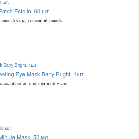
tch Esfolio, 60 шт.
ережный уход за нежной кожей..
ting Eye Mask Baby Bright. 1шт.
расслабление для круговой мыш..
inute Mask, 50 мл.