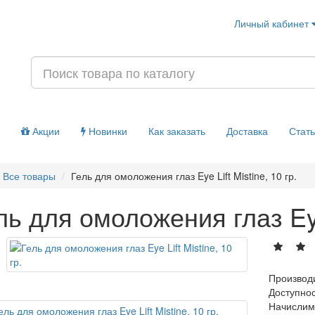
Личный кабинет
Акции
Новинки
Как заказать
Доставка
Стат
Все товары
Гель для омоложения глаз Eye Lift Mistine, 10 гр.
ль для омоложения глаз Eye 
Производ
Доступно
Начислим