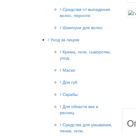
Средства от выпадения
волос, перхоти.
Шампуни для волос
Уход за лицом
Крема, гели, сыворотки,
уход.
Маски
Для губ
Скрабы
Для области век и
ресниц
О
Средства для умывания,
пенки, гели.