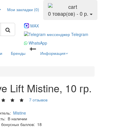
Мои закладки (0)
0 товар(ов) - 0 р.
MAX
Telegram
WhatsApp
ьи
Бренды
Информация
Lift Mistine, 10 гр.
7 отзывов
итель:
Mistine
сть:
В наличии
 бонусных баллов:
18