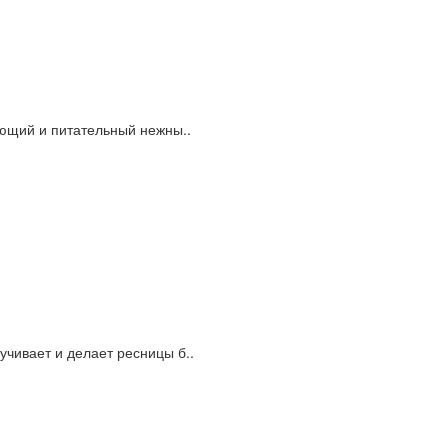
няющий и питательный нежны..
учивает и делает ресницы б..