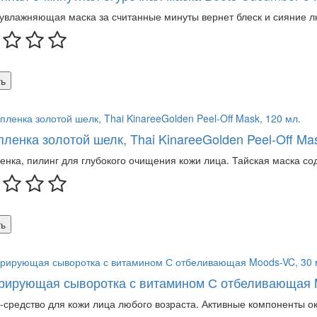
увлажняющая маска за считанные минуты вернет блеск и сияние лю
ь
пленка золотой шелк, Thai KinareeGolden Peel-Off Mas
енка, пилинг для глубокого очищения кожи лица. Тайская маска сод
ь
рирующая сыворотка с витамином С отбеливающая M
-средство для кожи лица любого возраста. Активные компоненты 