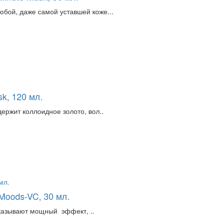
бой, даже самой уставшей коже...
k, 120 мл.
ержит коллоидное золото, вол..
oods-VC, 30 мл.
оказывают мощный эффект, ..