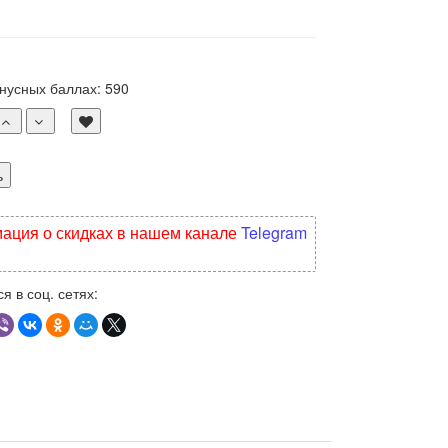
онусных баллах:
590
ь
ция о скидках в нашем канале
Telegram
я в соц. сетях: