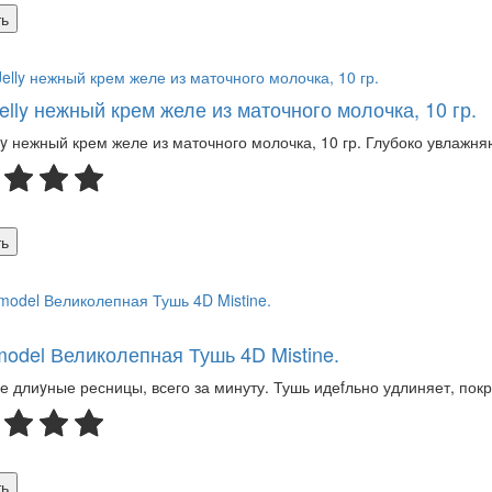
ь
elly нежный крем желе из маточного молочка, 10 гр.
lly нежный крем желе из маточного молочка, 10 гр. Глубоко увлаж
ь
model Великолепная Тушь 4D Mistine.
 длиyные ресницы, всего за минуту. Тушь идеfльно удлиняет, покр
ь