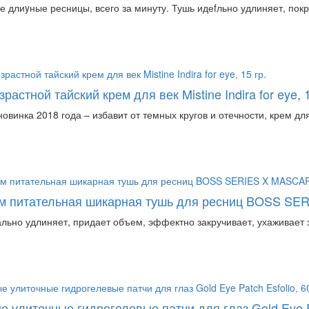
 длиyные ресницы, всего за минуту. Тушь идеfльно удлиняет, покр
растной тайский крем для век Mistine Indira for eye, 1
овинка 2018 года – избавит от темных кругов и отечности, крем для ве
м питательная шикарная тушь для ресниц BOSS SER
льно удлиняет, придает объем, эффектно закручивает, ухаживает 
е улиточные гидрогелевые патчи для глаз Gold Eye Pa