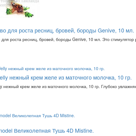
во для роста ресниц, бровей, бороды Genive, 10 мл.
 для роста ресниц, бровей, бороды Genive, 10 мл. Это стимулятор р
elly нежный крем желе из маточного молочка, 10 гр.
lly нежный крем желе из маточного молочка, 10 гр. Глубоко увлаж
model Великолепная Тушь 4D Mistine.