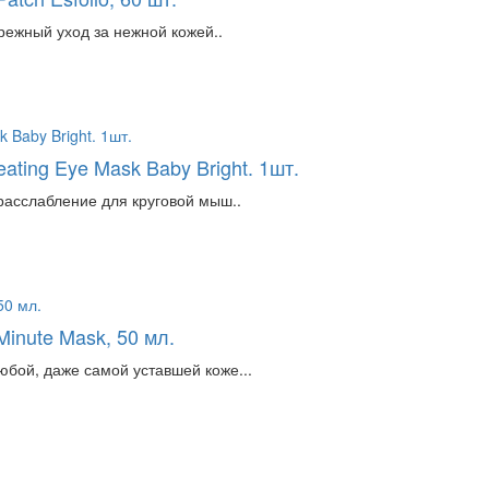
ережный уход за нежной кожей..
ting Eye Mask Baby Bright. 1шт.
расслабление для круговой мыш..
inute Mask, 50 мл.
бой, даже самой уставшей коже...