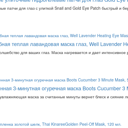
ые патчи для глаз с улиткой Snail and Gold Eye Patch быстрый и б
ная теплая лавандовая маска глаз, Well Lavender Hea
олшебство для ваших глаз. Маска нагревается и дает интенсивное 
нная 3-минутная огуречная маска Boots Cucumber 3 M
увлажняющая маска за считанные минуты вернет блеск и сияние лю