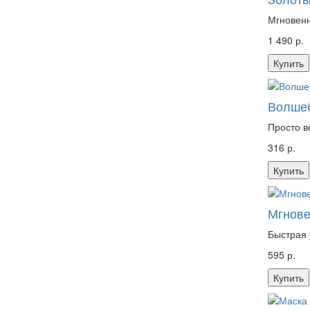
Мгновенн
1 490 р.
Купить
Волшеб
Просто в
316 р.
Купить
Мгнове
Быстрая 
595 р.
Купить