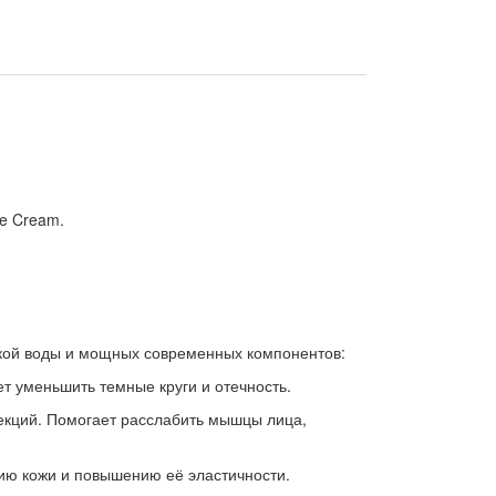
ye Cream.
ской воды и мощных современных компонентов:
ет уменьшить темные круги и отечность.
нъекций. Помогает расслабить мышцы лица,
нию кожи и повышению её эластичности.