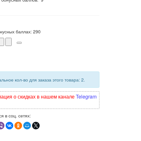
онусных баллах:
290
ьное кол-во для заказа этого товара: 2.
ция о скидках в нашем канале
Telegram
я в соц. сетях: