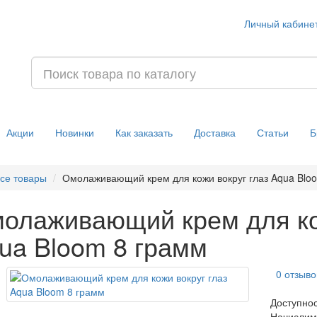
Личный кабине
Акции
Новинки
Как заказать
Доставка
Статьи
Б
се товары
Омолаживающий крем для кожи вокруг глаз Aqua Blo
олаживающий крем для ко
ua Bloom 8 грамм
0 отзыво
Доступно
Начислим