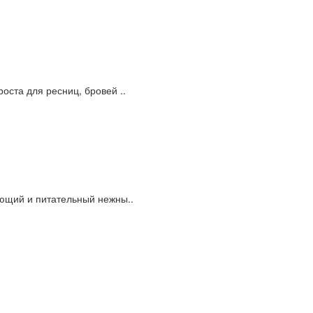
оста для ресниц, бровей ..
няющий и питательный нежны..