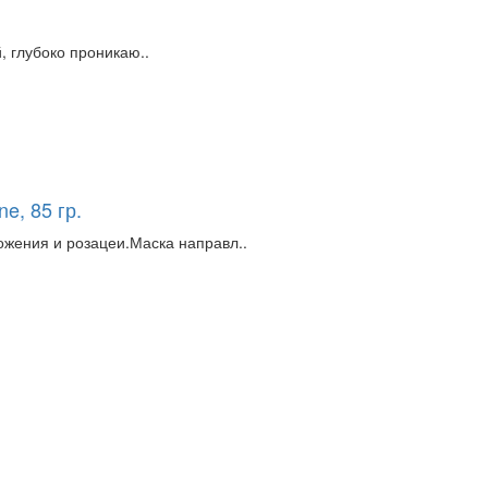
 глубоко проникаю..
e, 85 гр.
ожения и розацеи.Маска направл..