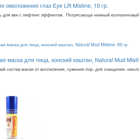
я омоложения глаз Eye Lift Mistine, 10 гр.
ь для век с лифтинг эффектом. Потрясающе нежный коллагеновый,
я маска для лица, конский каштан, Natural Mud Mistin
ий состав маски от воспаления, сужения пор, для очищения, омол