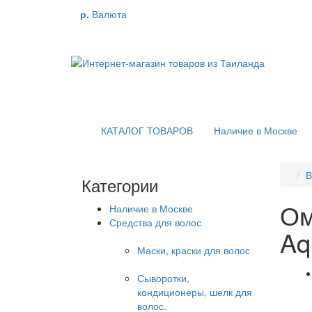
р.
Валюта
КАТАЛОГ ТОВАРОВ
Наличие в Москве
В
Категории
Ом
Наличие в Москве
Средства для волос
Aq
Маски, краски для волос
Сыворотки,
кондиционеры, шелк для
волос.