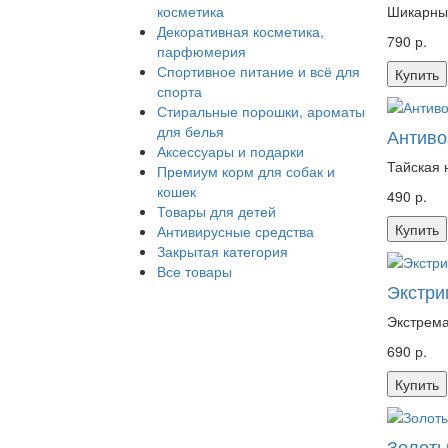
косметика
Шикарные
Декоративная косметика,
790 р.
парфюмерия
Спортивное питание и всё для
Купить
спорта
Стиральные порошки, ароматы
для белья
Антивоз
Аксессуары и подарки
Тайская н
Премиум корм для собак и
кошек
490 р.
Товары для детей
Купить
Антивирусные средства
Закрытая категория
Все товары
Экстри
Экстрема
690 р.
Купить
Золоты