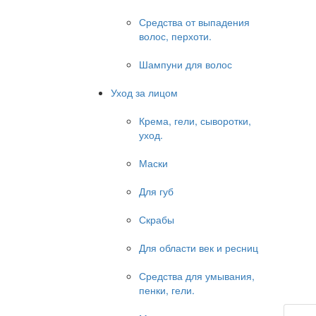
Средства от выпадения
волос, перхоти.
Шампуни для волос
Уход за лицом
Крема, гели, сыворотки,
уход.
Маски
Для губ
Скрабы
Для области век и ресниц
Средства для умывания,
пенки, гели.