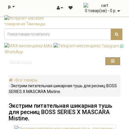
р.
0 товар(ов) - 0 р.
MAX
Telegram
WhatsApp
Категории
Все товары
Экстрим питательная шикарная тушь для ресниц BOSS
SERIES X MASCARA Mistine.
Экстрим питательная шикарная тушь
для ресниц BOSS SERIES X MASCARA
Mistine.