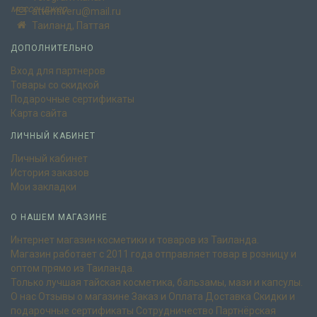
attentiveru@mail.ru
Таиланд, Паттая
ДОПОЛНИТЕЛЬНО
Вход для партнеров
Товары со скидкой
Подарочные сертификаты
Карта сайта
ЛИЧНЫЙ КАБИНЕТ
Личный кабинет
История заказов
Мои закладки
О НАШЕМ МАГАЗИНЕ
Интернет магазин косметики и товаров из Таиланда.
Магазин работает с 2011 года отправляет товар в розницу и
оптом прямо из Таиланда.
Только лучшая тайская косметика, бальзамы, мази и капсулы.
О нас
Отзывы о магазине
Заказ и Оплата
Доставка
Скидки и
подарочные сертификаты
Сотрудничество
Партнёрская