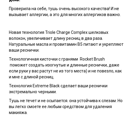
Проверила на себе, тушь очень высокого качества! И не
вызывает аллергии, а это для многих аллергиков важно.
Новая технология Triole Charge Complex шелковых
волокон, увеличивает длину ресниц в два раза.
Натуральные масла и провитамин В5 питают и укрепляют
ваши реснички.
Технологичная кисточки с гранями Rocket Brush
поможет создать изогнутые и длинные реснички, даже
если руки у вас растут не из того места) и не повезло, как
и мне с длиной ресниц.
Технология Extreme Black сделает ваши реснички
экстремально черными.
Тушь не течет и не осыпается. она устойчива к слезам. Но
вы легко смоете ее любым средством для удаления
макияжа.