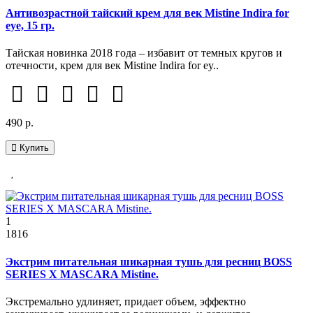
Антивозрастной тайский крем для век Mistine Indira for
eye, 15 гр.
Тайская новинка 2018 года – избавит от темных кругов и
отечности, крем для век Mistine Indira for ey..
490 р.
Купить
1
1816
Экстрим питательная шикарная тушь для ресниц BOSS
SERIES X MASCARA Mistine.
Экстремально удлиняет, придает объем, эффектно