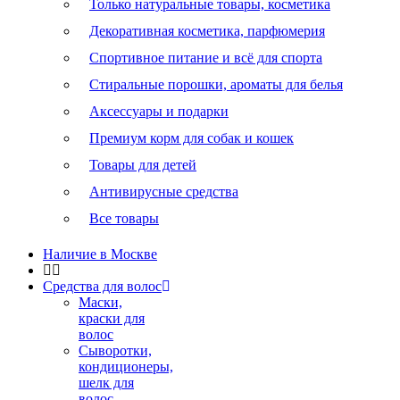
Только натуральные товары, косметика
Декоративная косметика, парфюмерия
Спортивное питание и всё для спорта
Стиральные порошки, ароматы для белья
Аксессуары и подарки
Премиум корм для собак и кошек
Товары для детей
Антивирусные средства
Все товары
Наличие в Москве
Средства для волос
Маски,
краски для
волос
Сыворотки,
кондиционеры,
шелк для
волос.