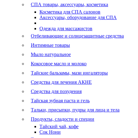
СПА товары, аксессуары, косметика
Косметика для СПА салонов
Аксессуары, оборудование для СПА
Одежда для массажистов
Отбеливающие и солнцезащитные средства
Интимные товары
Мыло натуральное
Кокосовое масло и молоко
Тайские бальзамы, мази ингаляторы
Средства для лечения АКНЕ
Средства для похудения
Тайская зубная паста и гель
Тальки, присыпки, пудры для лица и тела
Продукты, сладости и специи
Тайский чай, кофе
Сок Нони