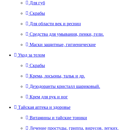
Для губ
Скрабы
Для области век и ресниц
Средства для умывания, пенки, гели.
Маски защитные, гигиенические
Уход за телом
Скрабы
Крема, лосьоны, тальк и др.
Дезодоранты кристалл шариковый.
Крем для рук и ног
Тайская аптека и здоровье
Витамины и тайские тоники
Лечение простуды, гриппа, вирусов, легких.