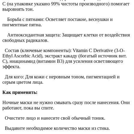
C (на упаковке указано 99% чистоты производного) помогает
выровнять тон.
Борьба с пятнами: Осветляет постакне, веснушки и
пигментные пятна.
Антиоксидантная защита: Защищает клетки от воздействия
свободных радикалов.
Состав (ключевые компоненты): Vitamin C Derivative (3-O-
Ethyl Ascorbic Acid), экстракт какаду (богатый источник вит.
С), ниацинамид (витамин B3) для усиления осветляющего
эффекта.
Для кого: Для кожи с неровным тоном, пигментацией и
серым цветом лица.
Как применять:
Ночные маски не нужно смывать сразу после нанесения. Они
работают, пока вы спите.
Очистите лицо и нанесите свой обычный тоник.
Выдавите необходимое количество маски из стика.