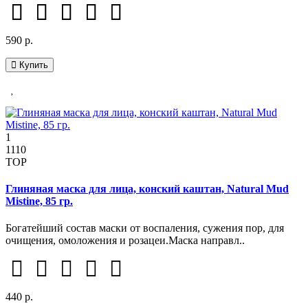
590 р.
Купить
1
1110
TOP
Глиняная маска для лица, конский каштан, Natural Mud
Mistine, 85 гр.
Богатейший состав маски от воспаления, сужения пор, для
очищения, омоложения и розацеи.Маска направл..
440 р.