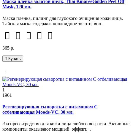
Маска пленка золотой шелк, Thai KinareeGolden Peel-Off
Mask, 120 мл.
Маска пленка, пилинг для глубокого очищения кожи лица.
Тайская маска содержит коллоидное золото, вол..
365 р.
Купить
1
1961
Регенерирующая сыворотка с витамином С
отбеливающая Moods-VC, 30 мл.
Экспресс-средство для кожи лица любого возраста. Активные
компоненты оказывают мощный эффект, ..