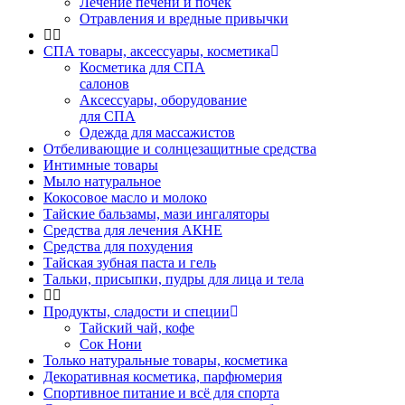
Лечение печени и почек
Отравления и вредные привычки
СПА товары, аксессуары, косметика
Косметика для СПА
салонов
Аксессуары, оборудование
для СПА
Одежда для массажистов
Отбеливающие и солнцезащитные средства
Интимные товары
Мыло натуральное
Кокосовое масло и молоко
Тайские бальзамы, мази ингаляторы
Средства для лечения АКНЕ
Средства для похудения
Тайская зубная паста и гель
Тальки, присыпки, пудры для лица и тела
Продукты, сладости и специи
Тайский чай, кофе
Сок Нони
Только натуральные товары, косметика
Декоративная косметика, парфюмерия
Спортивное питание и всё для спорта