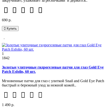
закручивает, ухаживает за ресничками и держится..
690 р.
Купить
1
1842
Золотые улиточные гидрогелевые патчи для глаз Gold Eye
Patch Esfolio, 60 шт.
Мгновенные патчи для глаз с улиткой Snail and Gold Eye Patch
быстрый и бережный уход за нежной кожей..
1 490 р.