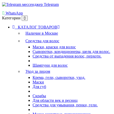
Telegram
WhatsApp
Категории
КАТАЛОГ ТОВАРОВ
Наличие в Москве
Средства для волос
Маски, краски для волос
Сыворотки, кондиционеры, шелк для волос.
Средства от выпадения волос, перхоти.
Шампуни для волос
Уход за лицом
Крема, гели, сыворотки, уход.
Маски
Для губ
Скрабы
Для области век и ресниц
Средства для умывания, пенки, гели.