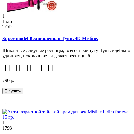
1
1526
TOP
Super model Великолепная Тушь 4D Mistine.
Шикарные длиyные ресницы, всего за минуту. Тушь идеfльно
удлиняет, покручивает и делает ресницы б..
790 р.
Купить
1
1793