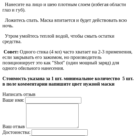
Нанесите на лицо и шею плотным слоем (избегая области
глаз и губ).
Ложитесь спать. Маска впитается и будет действовать всю
ночь.
Утром умойтесь теплой водой, чтобы смыть остатки
средства.
Совет:
Одного стика (4 мл) часто хватает на 2-3 применения,
если закрывать его зажимом, но производитель
позиционирует это как "Shot" (один мощный заряд) для
одного обильного нанесения.
Стоимость указана за 1 шт. минимальное количество 5 шт.
в поле комментарии напишите цвет нужной маски
Написать отзыв
Ваше имя:
Ваш отзыв
Достоинства: