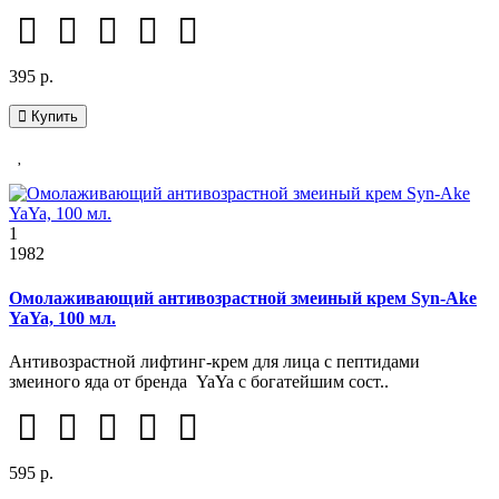
395 р.
Купить
1
1982
Омолаживающий антивозрастной змеиный крем Syn-Ake
YaYa, 100 мл.
Антивозрастной лифтинг-крем для лица с пептидами
змеиного яда от бренда YaYa с богатейшим сост..
595 р.