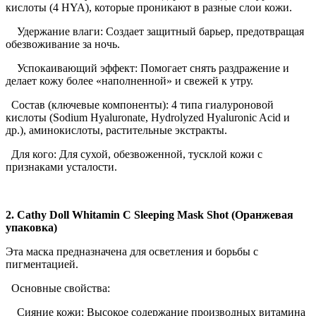
кислоты (4 HYA), которые проникают в разные слои кожи.
Удержание влаги: Создает защитный барьер, предотвращая
обезвоживание за ночь.
Успокаивающий эффект: Помогает снять раздражение и
делает кожу более «наполненной» и свежей к утру.
Состав (ключевые компоненты): 4 типа гиалуроновой
кислоты (Sodium Hyaluronate, Hydrolyzed Hyaluronic Acid и
др.), аминокислоты, растительные экстракты.
Для кого: Для сухой, обезвоженной, тусклой кожи с
признаками усталости.
2. Cathy Doll Whitamin C Sleeping Mask Shot (Оранжевая
упаковка)
Эта маска предназначена для осветления и борьбы с
пигментацией.
Основные свойства:
Сияние кожи: Высокое содержание производных витамина