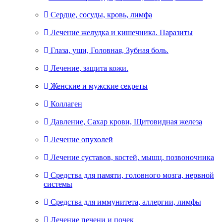
Сердце, сосуды, кровь, лимфа
Лечение желудка и кишечника. Паразиты
Глаза, уши, Головная, Зубная боль.
Лечение, защита кожи.
Женские и мужские секреты
Коллаген
Давление, Сахар крови, Щитовидная железа
Лечение опухолей
Лечение суставов, костей, мышц, позвоночника
Средства для памяти, головного мозга, нервной
системы
Средства для иммунитета, аллергии, лимфы
Лечение печени и почек