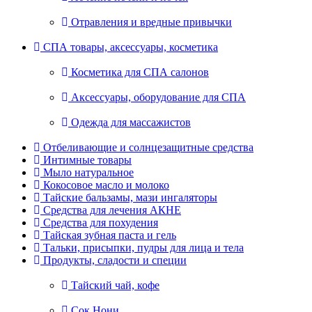
Отравления и вредные привычки
СПА товары, аксессуары, косметика
Косметика для СПА салонов
Аксессуары, оборудование для СПА
Одежда для массажистов
Отбеливающие и солнцезащитные средства
Интимные товары
Мыло натуральное
Кокосовое масло и молоко
Тайские бальзамы, мази ингаляторы
Средства для лечения АКНЕ
Средства для похудения
Тайская зубная паста и гель
Тальки, присыпки, пудры для лица и тела
Продукты, сладости и специи
Тайский чай, кофе
Сок Нони