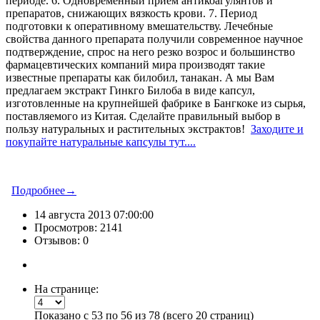
периоде. 6. Одновременный приём антикоагулянтов и
препаратов, снижающих вязкость крови. 7. Период
подготовки к оперативному вмешательству. Лечебные
свойства данного препарата получили современное научное
подтверждение, спрос на него резко возрос и большинство
фармацевтических компаний мира производят такие
известные препараты как билобил, танакан. А мы Вам
предлагаем экстракт Гинкго Билоба в виде капсул,
изготовленные на крупнейшей фабрике в Бангкоке из сырья,
поставляемого из Китая. Сделайте правильный выбор в
пользу натуральных и растительных экстрактов!
Заходите и
покупайте натуральные капсулы тут....
Подробнее→
14 августа 2013 07:00:00
Просмотров: 2141
Отзывов: 0
На странице:
Показано с 53 по 56 из 78 (всего 20 страниц)