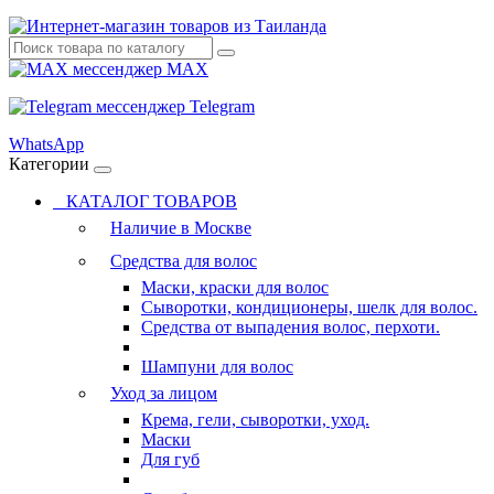
MAX
Telegram
WhatsApp
Категории
КАТАЛОГ ТОВАРОВ
Наличие в Москве
Средства для волос
Маски, краски для волос
Сыворотки, кондиционеры, шелк для волос.
Средства от выпадения волос, перхоти.
Шампуни для волос
Уход за лицом
Крема, гели, сыворотки, уход.
Маски
Для губ