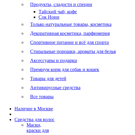
Продукты, сладости и специи
Тайский чай, кофе
Сок Нони
Только натуральные товары, косметика
Декоративная косметика, парфюмерия
Спортивное питание и всё для спорта
Стиральные порошки, ароматы для белья
Аксессуары и подарки
Премиум корм для собак и кошек
Товары для детей
Антивирусные средства
Все товары
Наличие в Москве
Средства для волос
Маски,
краски для