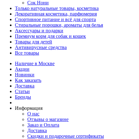
Сок Нони
Только натуральные товары, косметика
Декоративная косметика, парфюмерия
Спортивное питание и всё для спорта
Стиральные порошки, ароматы для белья
Аксессуары и подарки
Премиум корм для собак и кошек
Товары для детей
Антивирусные средства
Все товары
Наличие в Москве
Акции
Новинки
Как заказать
Доставка
Статьи
Бренды
Информация
О нас
Отзывы о магазине
Заказ и Оплата
Доставка
Скидки и подарочные сертификаты