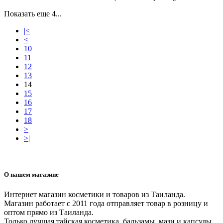
Показать еще 4...
|<
<
10
11
12
13
14
15
16
17
18
>
>|
О нашем магазине
Интернет магазин косметики и товаров из Таиланда.
Магазин работает с 2011 года отправляет товар в розницу и
оптом прямо из Таиланда.
Только лучшая тайская косметика, бальзамы, мази и капсулы.