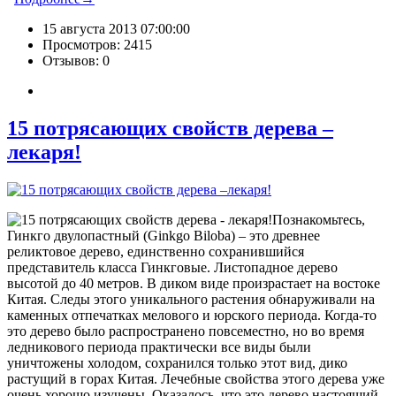
15 августа 2013 07:00:00
Просмотров: 2415
Отзывов: 0
15 потрясающих свойств дерева –
лекаря!
Познакомьтесь,
Гинкго двулопастный (Ginkgo Biloba) – это древнее
реликтовое дерево, единственно сохранившийся
представитель класса Гинкговые. Листопадное дерево
высотой до 40 метров. В диком виде произрастает на востоке
Китая. Следы этого уникального растения обнаруживали на
каменных отпечатках мелового и юрского периода. Когда-то
это дерево было распространено повсеместно, но во время
ледникового периода практически все виды были
уничтожены холодом, сохранился только этот вид, дико
растущий в горах Китая. Лечебные свойства этого дерева уже
очень хорошо изучены. Оказалось, что это дерево настоящий