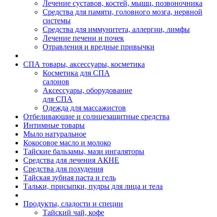
Лечение суставов, костей, мышц, позвоночника
Средства для памяти, головного мозга, нервной
системы
Средства для иммунитета, аллергии, лимфы
Лечение печени и почек
Отравления и вредные привычки
СПА товары, аксессуары, косметика
Косметика для СПА
салонов
Аксессуары, оборудование
для СПА
Одежда для массажистов
Отбеливающие и солнцезащитные средства
Интимные товары
Мыло натуральное
Кокосовое масло и молоко
Тайские бальзамы, мази ингаляторы
Средства для лечения АКНЕ
Средства для похудения
Тайская зубная паста и гель
Тальки, присыпки, пудры для лица и тела
Продукты, сладости и специи
Тайский чай, кофе