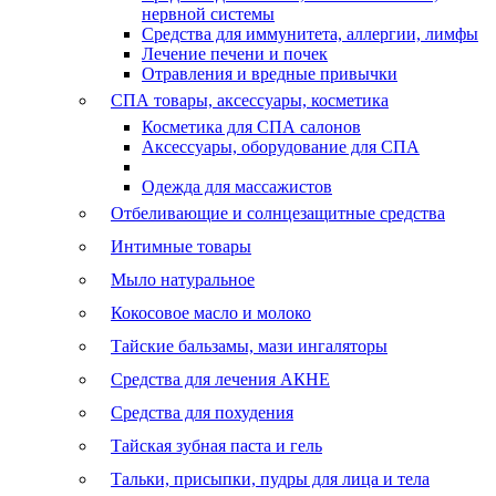
нервной системы
Средства для иммунитета, аллергии, лимфы
Лечение печени и почек
Отравления и вредные привычки
СПА товары, аксессуары, косметика
Косметика для СПА салонов
Аксессуары, оборудование для СПА
Одежда для массажистов
Отбеливающие и солнцезащитные средства
Интимные товары
Мыло натуральное
Кокосовое масло и молоко
Тайские бальзамы, мази ингаляторы
Средства для лечения АКНЕ
Средства для похудения
Тайская зубная паста и гель
Тальки, присыпки, пудры для лица и тела