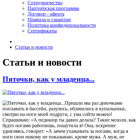
Сотрудничество
Партнёрская программа
Договор - оферта
Правила и гарантии
Политика конфиденциальности
Сертификаты
Статьи и новости
Статьи и новости
Пяточки, как у младенца...
Пришли мы раз девочками
поплавать в бассейн, разулись, облачились в купальники,
смотрю на ноги моей подруги, с ума сойти можно!
Спрашиваю: «А педикюр ты давно делала? Такие мозоли, как
будто ногами работаешь, пошутила я! Она, искренне
удивляясь, говорит: «А зачем ухаживать за ногами, когда я
ноги свои никому не показываю, кроме мужа. А муж, не