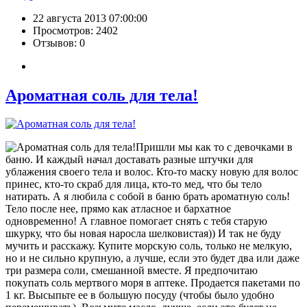
22 августа 2013 07:00:00
Просмотров: 2402
Отзывов: 0
Ароматная соль для тела!
Пришли мы как то с девочками в
баню. И каждый начал доставать разные штучки для
ублажения своего тела и волос. Кто-то маску новую для волос
принес, кто-то скраб для лица, кто-то мед, что бы тело
натирать. А я любила с собой в баню брать ароматную соль!
Тело после нее, прямо как атласное и бархатное
одновременно! А главное помогает снять с тебя старую
шкурку, что бы новая наросла шелковистая)) И так не буду
мучить и расскажу. Купите морскую соль, только не мелкую,
но и не сильно крупную, а лучше, если это будет два или даже
три размера соли, смешанной вместе. Я предпочитаю
покупать соль мертвого моря в аптеке. Продается пакетами по
1 кг. Высыпьте ее в большую посуду (чтобы было удобно